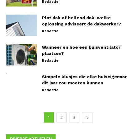
Redactie
Plat dak of hellend dak: welke
oplossing adviseert de dakwerker?
Redactie
Wanneer en hoe een buisventilator
plaatsen?
Redactie
Simpele klusjes die elke huiseigenaar
dit jaar zou moeten kunnen
Redactie
1
2
3