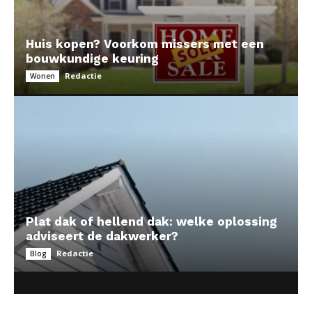
Huis kopen? Voorkom missers met een
bouwkundige keuring
Redactie
Wonen
Plat dak of hellend dak: welke oplossing
adviseert de dakwerker?
Redactie
Blog