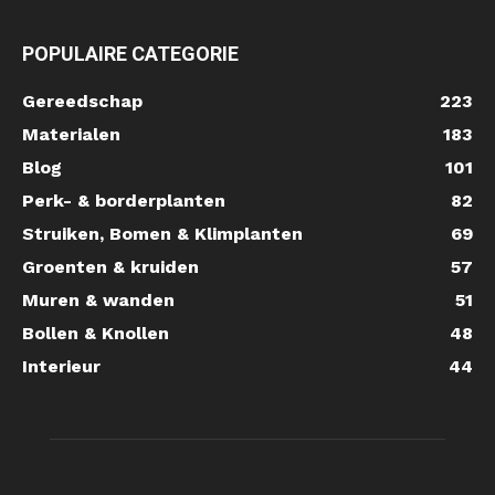
POPULAIRE CATEGORIE
Gereedschap
223
Materialen
183
Blog
101
Perk- & borderplanten
82
Struiken, Bomen & Klimplanten
69
Groenten & kruiden
57
Muren & wanden
51
Bollen & Knollen
48
Interieur
44