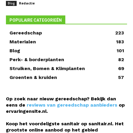
Redactie
Blog
POPULAIRE CATEGORIEËN
Gereedschap
223
Materialen
183
Blog
101
Perk- & borderplanten
82
Struiken, Bomen & Klimplanten
69
Groenten & kruiden
57
Op zoek naar nieuw gereedschap? Bekijk dan
eens de
reviews van gereedschap aanbieders
op
ervaringensite.nl.
Koop het voordeligste sanitair op sanitair.nl. Het
grootste online aanbod op het gebied