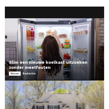
Slim een nieuwe koelkast uitzoeken
zonder meetfouten
Redactie
Wonen