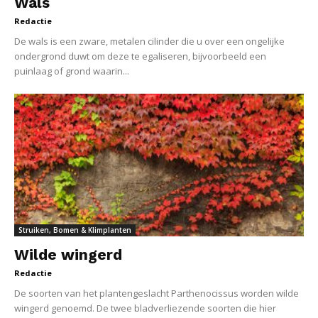
Wals
Redactie
De wals is een zware, metalen cilinder die u over een ongelijke
ondergrond duwt om deze te egaliseren, bijvoorbeeld een
puinlaag of grond waarin...
Struiken, Bomen & Klimplanten
Wilde wingerd
Redactie
De soorten van het plantengeslacht Parthenocissus worden wilde
wingerd genoemd. De twee bladverliezende soorten die hier