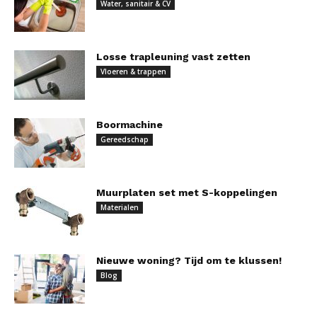
Water, sanitair & CV
Losse trapleuning vast zetten
Vloeren & trappen
Boormachine
Gereedschap
Muurplaten set met S-koppelingen
Materialen
Nieuwe woning? Tijd om te klussen!
Blog