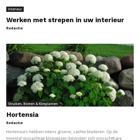
Interieur
Werken met strepen in uw interieur
Redactie
Struiken, Bomen & Klimplanten
Hortensia
Redactie
Hortensia’s hebben intens groene, zachte bladeren. Op de
meestal reusachtige bloeiwijzen bevinden zich onvruchtbare