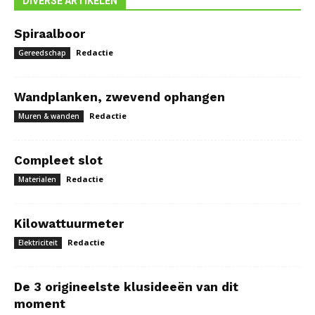
DIVERSE ARTIKELEN
Spiraalboor
Redactie
Gereedschap
Wandplanken, zwevend ophangen
Redactie
Muren & wanden
Compleet slot
Redactie
Materialen
Kilowattuurmeter
Redactie
Elektriciteit
De 3 origineelste klusideeën van dit
moment