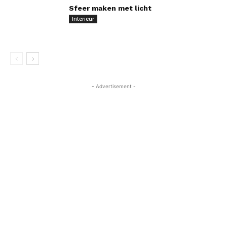
Sfeer maken met licht
Interieur
- Advertisement -