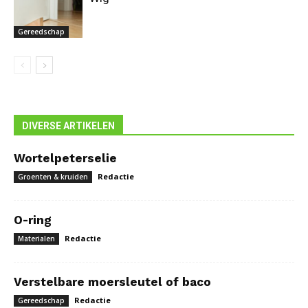
Gereedschap
DIVERSE ARTIKELEN
Wortelpeterselie
Redactie
Groenten & kruiden
O-ring
Redactie
Materialen
Verstelbare moersleutel of baco
Redactie
Gereedschap