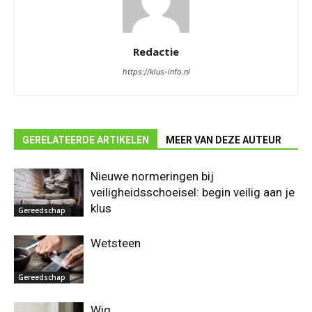
Redactie
https://klus-info.nl
GERELATEERDE ARTIKELEN
MEER VAN DEZE AUTEUR
Nieuwe normeringen bij
veiligheidsschoeisel: begin veilig aan je
klus
Gereedschap
Wetsteen
Gereedschap
Wig