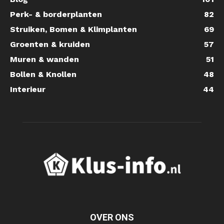
Perk- & borderplanten
82
Struiken, Bomen & Klimplanten
69
Groenten & kruiden
57
Muren & wanden
51
Bollen & Knollen
48
Interieur
44
OVER ONS