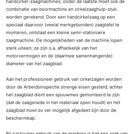
handcirkel-zaagmachines; onder de laatste moet ook de
combinatie van boormachine en cirkelzaaghulp-stuk
worden gerekend. Door een handcirkelzaag op een
speciaal daarvoor (veelal merkgebonden) zaagtafel te
monteren, ontstaat een kleine semi-stationaire
zaagmachine. De mogelijkheden van de machine lopen
sterk uiteen; ze zijn o.a. afhankelijk van het
motorvermogen en de (daarmee samenhangende)
diameter van het zaagblad.
Aan het professioneel gebruik van cirkelzagen worden
door de Arbeidsinspectie strenge eisen gesteld; achter
het zaagblad dient een spouwmes gemonteerd te zijn
(dat de zaagsnede in het materiaal open houdt) en het
zaagblad moet zo ver mogelijk afgedekt zijn door de
beschermkap.
Bij particulier gebruik van de machine is het een zaak van