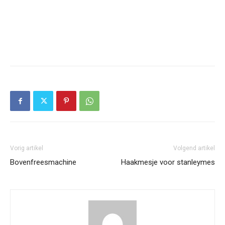
Vorig artikel
Volgend artikel
Bovenfreesmachine
Haakmesje voor stanleymes