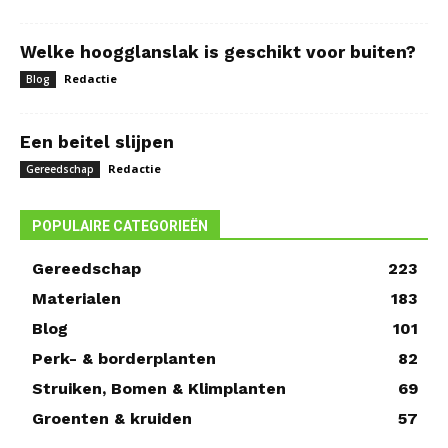
Welke hoogglanslak is geschikt voor buiten?
Redactie
Blog
Een beitel slijpen
Redactie
Gereedschap
POPULAIRE CATEGORIEËN
Gereedschap
223
Materialen
183
Blog
101
Perk- & borderplanten
82
Struiken, Bomen & Klimplanten
69
Groenten & kruiden
57