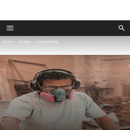
Home
Klussen
Gereedschap