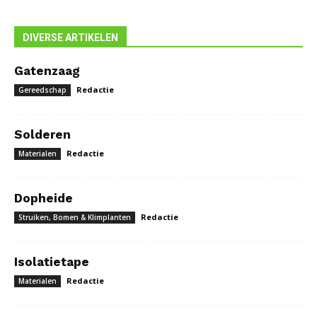
DIVERSE ARTIKELEN
Gatenzaag
Redactie
Gereedschap
Solderen
Redactie
Materialen
Dopheide
Redactie
Struiken, Bomen & Klimplanten
Isolatietape
Redactie
Materialen