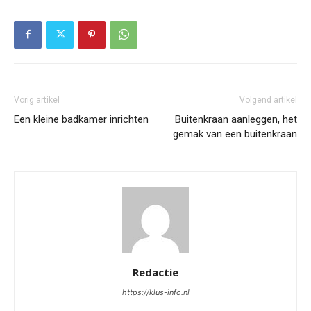
Vorig artikel
Volgend artikel
Een kleine badkamer inrichten
Buitenkraan aanleggen, het
gemak van een buitenkraan
Redactie
https://klus-info.nl