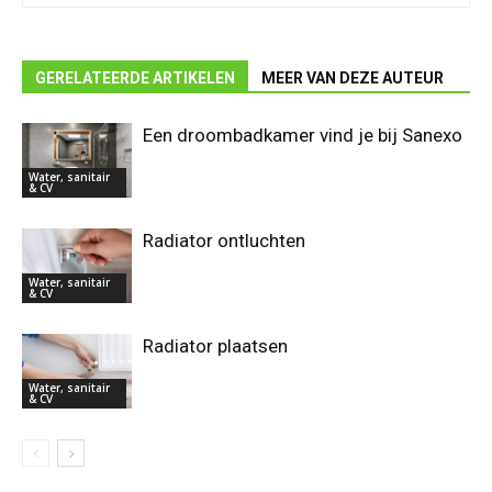
GERELATEERDE ARTIKELEN
MEER VAN DEZE AUTEUR
Een droombadkamer vind je bij Sanexo
Water, sanitair
& CV
Radiator ontluchten
Water, sanitair
& CV
Radiator plaatsen
Water, sanitair
& CV