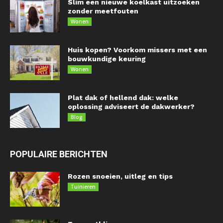
Slim een nieuwe koelkast uitzoeken
zonder meetfouten
Wonen
Huis kopen? Voorkom missers met een
bouwkundige keuring
Wonen
Plat dak of hellend dak: welke
oplossing adviseert de dakwerker?
Blog
POPULAIRE BERICHTEN
Rozen snoeien, uitleg en tips
Tuinieren