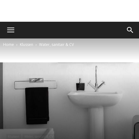
Home
Klussen
Water, sanitair & CV
Klussen
Water, sanitair & CV