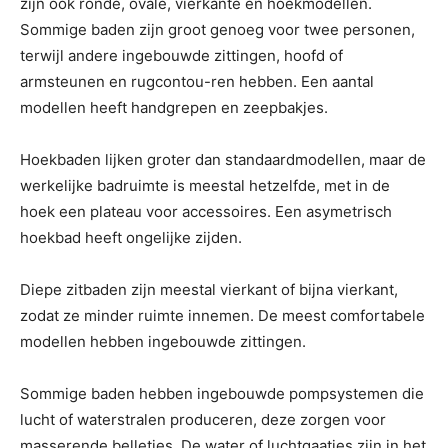
zijn ook ronde, ovale, vierkante en hoekmodellen.
Sommige baden zijn groot genoeg voor twee personen,
terwijl andere ingebouwde zittingen, hoofd of
armsteunen en rugcontou-ren hebben. Een aantal
modellen heeft handgrepen en zeepbakjes.
Hoekbaden lijken groter dan standaardmodellen, maar de
werkelijke badruimte is meestal hetzelfde, met in de
hoek een plateau voor accessoires. Een asymetrisch
hoekbad heeft ongelijke zijden.
Diepe zitbaden zijn meestal vierkant of bijna vierkant,
zodat ze minder ruimte innemen. De meest comfortabele
modellen hebben ingebouwde zittingen.
Sommige baden hebben ingebouwde pompsystemen die
lucht of waterstralen produceren, deze zorgen voor
masserende belletjes. De water of luchtgaatjes zijn in het