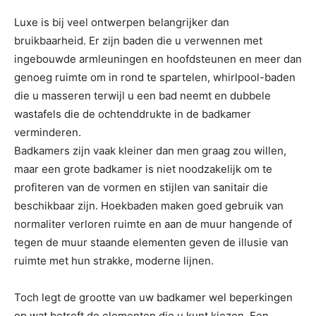
Luxe is bij veel ontwerpen belangrijker dan
bruikbaarheid. Er zijn baden die u verwennen met
ingebouwde armleuningen en hoofdsteunen en meer dan
genoeg ruimte om in rond te spartelen, whirlpool-baden
die u masseren terwijl u een bad neemt en dubbele
wastafels die de ochtenddrukte in de badkamer
verminderen.
Badkamers zijn vaak kleiner dan men graag zou willen,
maar een grote badkamer is niet noodzakelijk om te
profiteren van de vormen en stijlen van sanitair die
beschikbaar zijn. Hoekbaden maken goed gebruik van
normaliter verloren ruimte en aan de muur hangende of
tegen de muur staande elementen geven de illusie van
ruimte met hun strakke, moderne lijnen.
Toch legt de grootte van uw badkamer wel beperkingen
op wat betreft de elementen die u kunt kiezen. Een