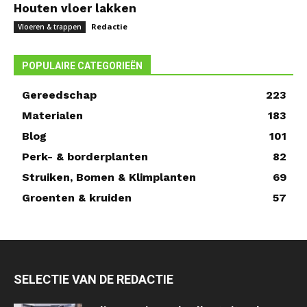
Houten vloer lakken
Redactie
Vloeren & trappen
POPULAIRE CATEGORIEËN
Gereedschap
223
Materialen
183
Blog
101
Perk- & borderplanten
82
Struiken, Bomen & Klimplanten
69
Groenten & kruiden
57
SELECTIE VAN DE REDACTIE