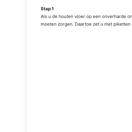
Stap 1
Als u de houten vloer op een onverharde on
moeten zorgen. Daartoe zet u met piketten 