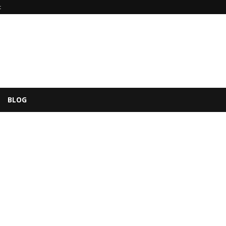
t
BLOG