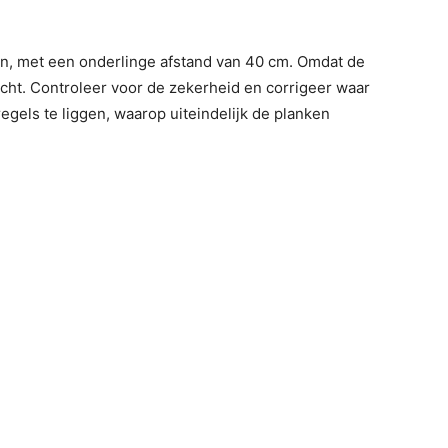
an, met een onderlinge afstand van 40 cm. Omdat de
echt. Controleer voor de zekerheid en corrigeer waar
gels te liggen, waarop uiteindelijk de planken