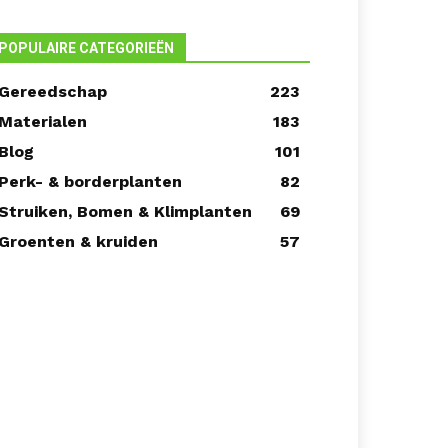
POPULAIRE CATEGORIEËN
Gereedschap
223
Materialen
183
Blog
101
Perk- & borderplanten
82
Struiken, Bomen & Klimplanten
69
Groenten & kruiden
57