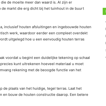
die de moeite meer dan waard is. Al zijn er
e markt die erg dicht bij het tuinhout in de buurt
da, inclusief houten afsluitingen en ingebouwde houten
istisch werk, waardoor eerder een compleet overdekt
 wordt uitgelegd hoe u een eenvoudig houten terras
aak voordat u begint een duidelijke tekening op schaal
 precies kunt uitrekenen hoeveel materiaal u moet
 omvang rekening met de beoogde functie van het
op de plaats van het huidige, tegel terras. Laat het
en en bouw de houten constructie daarop. Een betere