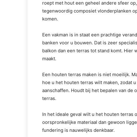
roept met hout een geheel andere sfeer op, 
tegenwoordig composiet vlonderplanken op d
komen.
Een vakman is in staat een prachtige veran
banken voor u bouwen. Dat is zeer special
balkon dan een terras tot stand komt. Hier
maakt.
Een houten terras maken is niet moeilijk. M
hoe u het houten terras wilt maken, zodat u
aanschaffen. Houdt bij het bepalen van de
terras.
In het ideale geval wilt u het houten terras 
oorspronkelijke materiaal dan gewoon ligg
fundering is nauwelijks denkbaar.