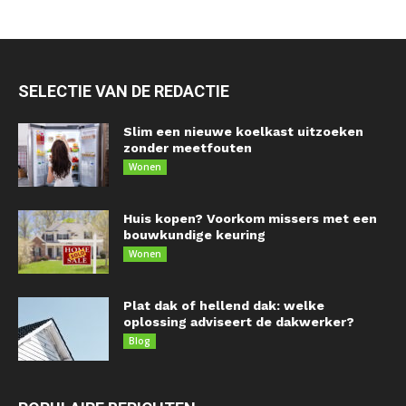
SELECTIE VAN DE REDACTIE
Slim een nieuwe koelkast uitzoeken
zonder meetfouten
Wonen
Huis kopen? Voorkom missers met een
bouwkundige keuring
Wonen
Plat dak of hellend dak: welke
oplossing adviseert de dakwerker?
Blog