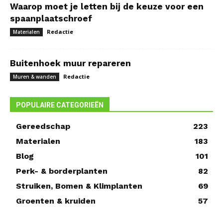
Waarop moet je letten bij de keuze voor een
spaanplaatschroef
Redactie
Materialen
Buitenhoek muur repareren
Redactie
Muren & wanden
POPULAIRE CATEGORIEËN
Gereedschap
223
Materialen
183
Blog
101
Perk- & borderplanten
82
Struiken, Bomen & Klimplanten
69
Groenten & kruiden
57