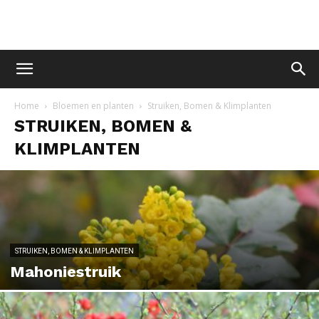
Home
Bloemen en planten
Struiken, Bomen & Klimplanten
STRUIKEN, BOMEN &
KLIMPLANTEN
STRUIKEN, BOMEN & KLIMPLANTEN
Mahoniestruik