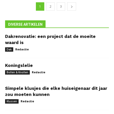
1
2
3
DIVERSE ARTIKELEN
Dakrenovatie: een project dat de moeite
waard is
Redactie
Dak
Koningslelie
Redactie
Bollen & Knollen
Simpele klusjes die elke huiseigenaar dit jaar
zou moeten kunnen
Redactie
Klussen