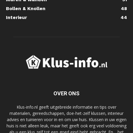
Bollen & Knollen
48
Interieur
44
OVER ONS
Klus-info.nl geeft uitgebreide informatie en tips over
materialen, gereedschappen, doe-het-zelf klussen, interieur
advies en tuinieren voor in en om uw huis. Klussen in uw eigen
huis is niet alleen leuk, maar het geeft ook erg veel voldoening
als u een klus zelf tot een goed eind hebt gebracht. En… het