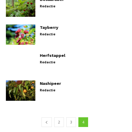
Redactie
Tayberry
Redactie
Herfstappel
Redactie
Nashipeer
Redactie
2
3
4