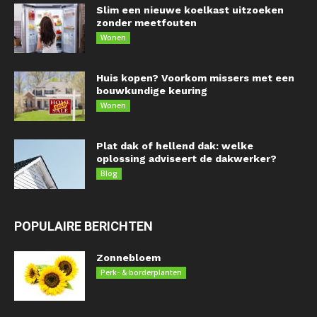
Slim een nieuwe koelkast uitzoeken
zonder meetfouten
Wonen
Huis kopen? Voorkom missers met een
bouwkundige keuring
Wonen
Plat dak of hellend dak: welke
oplossing adviseert de dakwerker?
Blog
POPULAIRE BERICHTEN
Zonnebloem
Perk- & borderplanten