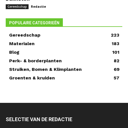
Redactie
Gereedschap
POPULAIRE CATEGORIEËN
Gereedschap
223
Materialen
183
Blog
101
Perk- & borderplanten
82
Struiken, Bomen & Klimplanten
69
Groenten & kruiden
57
SELECTIE VAN DE REDACTIE