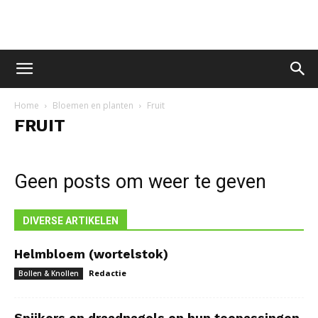
Home
Bloemen en planten
Fruit
FRUIT
Geen posts om weer te geven
DIVERSE ARTIKELEN
Helmbloem (wortelstok)
Redactie
Bollen & Knollen