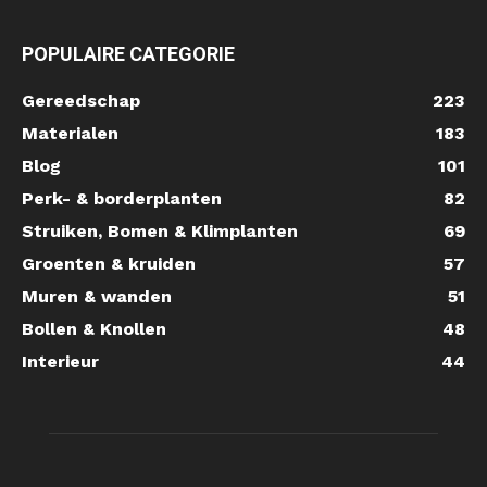
POPULAIRE CATEGORIE
Gereedschap
223
Materialen
183
Blog
101
Perk- & borderplanten
82
Struiken, Bomen & Klimplanten
69
Groenten & kruiden
57
Muren & wanden
51
Bollen & Knollen
48
Interieur
44