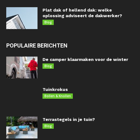
Plat dak of hellend dak: welke
oplossing adviseert de dakwerker?
Blog
POPULAIRE BERICHTEN
De camper klaarmaken voor de winter
Blog
Tuinkrokus
Bollen & Knollen
Terrastegels in je tuin?
Blog