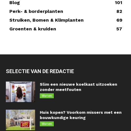
Blog
101
Perk- & borderplanten
82
Struiken, Bomen & Klimplanten
69
Groenten & kruiden
57
SELECTIE VAN DE REDACTIE
Slim een nieuwe koelkast uitzoeken
zonder meetfouten
Wonen
Huis kopen? Voorkom missers met een
bouwkundige keuring
Wonen