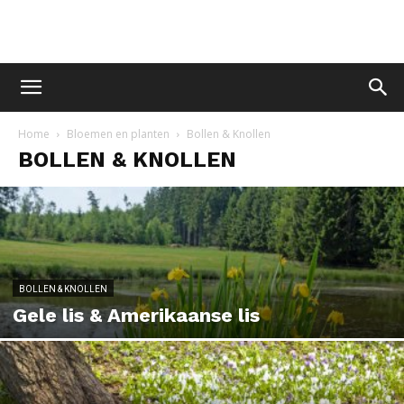
Home
Bloemen en planten
Bollen & Knollen
BOLLEN & KNOLLEN
BOLLEN & KNOLLEN
Gele lis & Amerikaanse lis