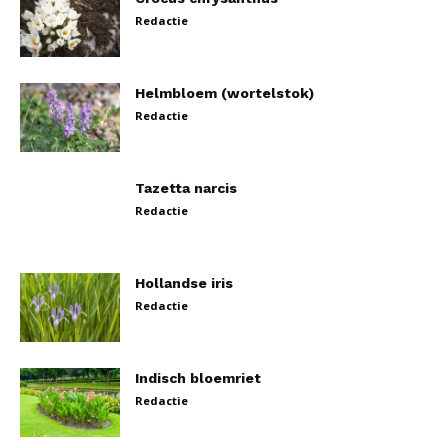
Redactie
Helmbloem (wortelstok)
Redactie
Tazetta narcis
Redactie
Hollandse iris
Redactie
Indisch bloemriet
Redactie