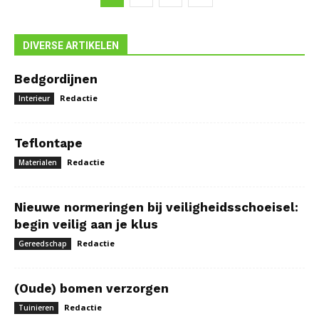
DIVERSE ARTIKELEN
Bedgordijnen
Redactie
Interieur
Teflontape
Redactie
Materialen
Nieuwe normeringen bij veiligheidsschoeisel:
begin veilig aan je klus
Redactie
Gereedschap
(Oude) bomen verzorgen
Redactie
Tuinieren