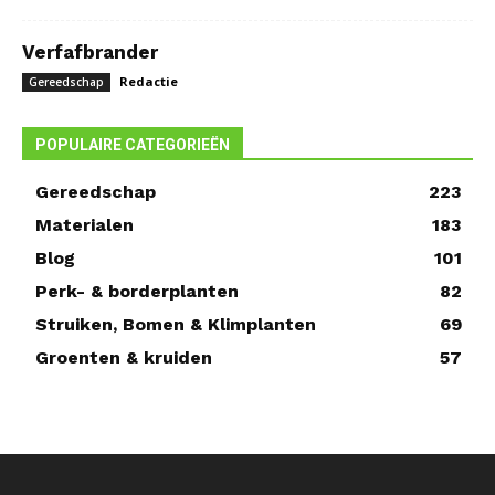
Verfafbrander
Redactie
Gereedschap
POPULAIRE CATEGORIEËN
Gereedschap
223
Materialen
183
Blog
101
Perk- & borderplanten
82
Struiken, Bomen & Klimplanten
69
Groenten & kruiden
57