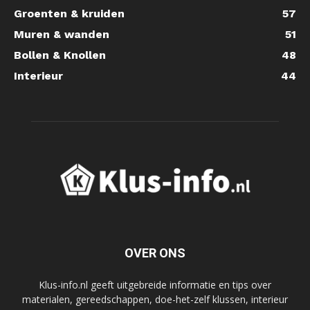
Groenten & kruiden
57
Muren & wanden
51
Bollen & Knollen
48
Interieur
44
OVER ONS
Klus-info.nl geeft uitgebreide informatie en tips over
materialen, gereedschappen, doe-het-zelf klussen, interieur