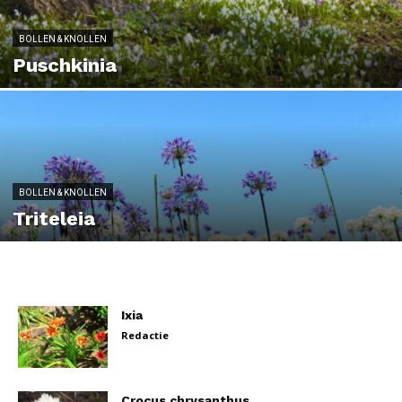
BOLLEN & KNOLLEN
Puschkinia
BOLLEN & KNOLLEN
Triteleia
Ixia
Redactie
Crocus chrysanthus