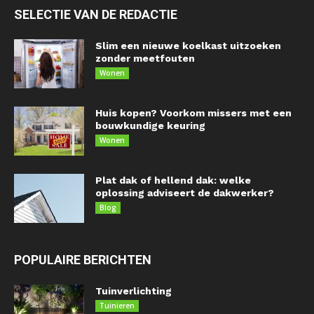
SELECTIE VAN DE REDACTIE
Slim een nieuwe koelkast uitzoeken
zonder meetfouten
Wonen
Huis kopen? Voorkom missers met een
bouwkundige keuring
Wonen
Plat dak of hellend dak: welke
oplossing adviseert de dakwerker?
Blog
POPULAIRE BERICHTEN
Tuinverlichting
Tuinieren