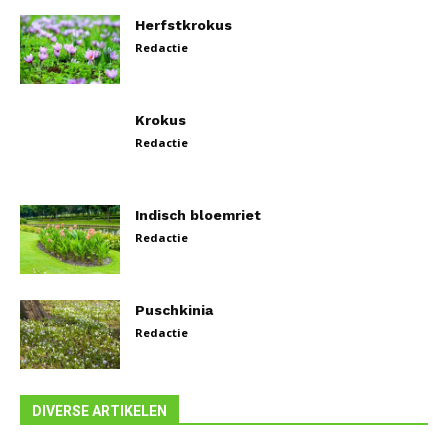
Herfstkrokus
Redactie
Krokus
Redactie
Indisch bloemriet
Redactie
Puschkinia
Redactie
DIVERSE ARTIKELEN