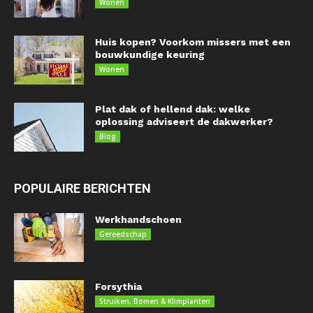
Wonen
Huis kopen? Voorkom missers met een
bouwkundige keuring
Wonen
Plat dak of hellend dak: welke
oplossing adviseert de dakwerker?
Blog
POPULAIRE BERICHTEN
Werkhandschoen
Gereedschap
Forsythia
Struiken, Bomen & Klimplanten