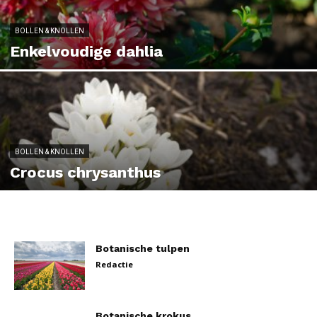
BOLLEN & KNOLLEN
Enkelvoudige dahlia
BOLLEN & KNOLLEN
Crocus chrysanthus
Botanische tulpen
Redactie
Botanische krokus