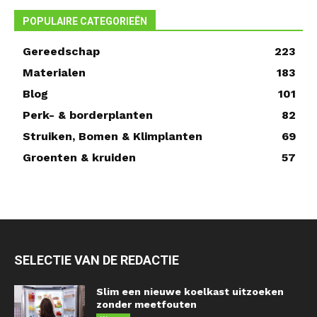
POPULAIRE CATEGORIEËN
Gereedschap
223
Materialen
183
Blog
101
Perk- & borderplanten
82
Struiken, Bomen & Klimplanten
69
Groenten & kruiden
57
SELECTIE VAN DE REDACTIE
Slim een nieuwe koelkast uitzoeken
zonder meetfouten