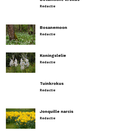
Redactie
Bosanemoon
Redactie
Koningslelie
Redactie
Tuinkrokus
Redactie
Jonquille narcis
Redactie