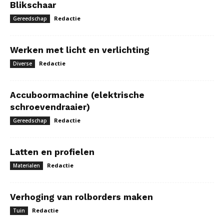
Blikschaar
Redactie
Gereedschap
Werken met licht en verlichting
Redactie
Diverse
Accuboormachine (elektrische
schroevendraaier)
Redactie
Gereedschap
Latten en profielen
Redactie
Materialen
Verhoging van rolborders maken
Redactie
Tuin