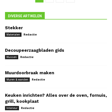
DIVERSE ARTIKELEN
Stekker
Redactie
Materialen
Decoupeerzaagbladen gids
Redactie
Klussen
Muurdoorbraak maken
Redactie
Muren & wanden
Keuken inrichten? Alles over de oven, fornuis,
grill, kookplaat
Redactie
Interieur