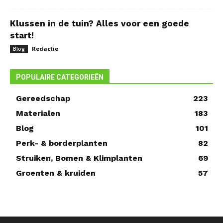
Klussen in de tuin? Alles voor een goede
start!
Redactie
Blog
POPULAIRE CATEGORIEËN
Gereedschap
223
Materialen
183
Blog
101
Perk- & borderplanten
82
Struiken, Bomen & Klimplanten
69
Groenten & kruiden
57