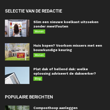
SELECTIE VAN DE REDACTIE
Slim een nieuwe koelkast uitzoeken
zonder meetfouten
Wonen
Huis kopen? Voorkom missers met een
bouwkundige keuring
Wonen
Plat dak of hellend dak: welke
oplossing adviseert de dakwerker?
Blog
POPULAIRE BERICHTEN
Composthoop aanleggen