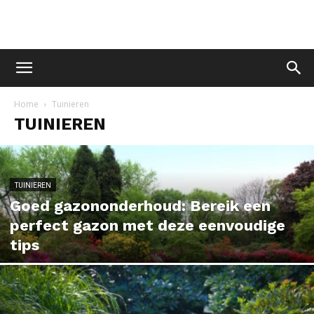
Home
Tuinieren
TUINIEREN
TUINIEREN
Goed gazononderhoud: Bereik een
perfect gazon met deze eenvoudige
tips