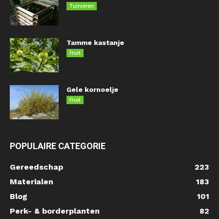
Tuinieren
Tamme kastanje
Fruit
Gele kornoelje
Fruit
POPULAIRE CATEGORIE
Gereedschap
223
Materialen
183
Blog
101
Perk- & borderplanten
82