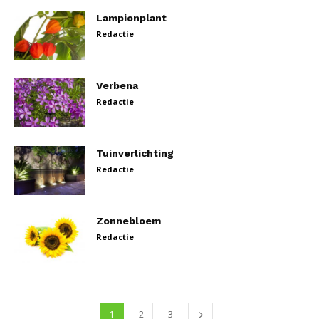
Lampionplant
Redactie
Verbena
Redactie
Tuinverlichting
Redactie
Zonnebloem
Redactie
1
2
3