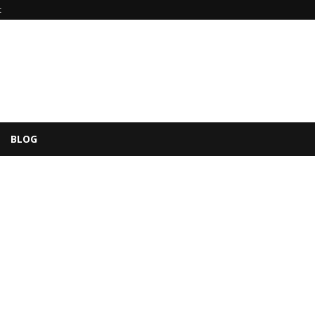
t
BLOG