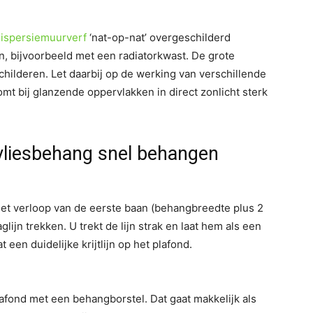
ispersiemuurverf
‘nat-op-nat’ overgeschilderd
, bijvoorbeeld met een radiatorkwast. De grote
childeren. Let daarbij op de werking van verschillende
mt bij glanzende oppervlakken in direct zonlicht sterk
vliesbehang snel behangen
 Het verloop van de eerste baan (behangbreedte plus 2
lijn trekken. U trekt de lijn strak en laat hem als een
een duidelijke krijtlijn op het plafond.
afond met een behangborstel. Dat gaat makkelijk als