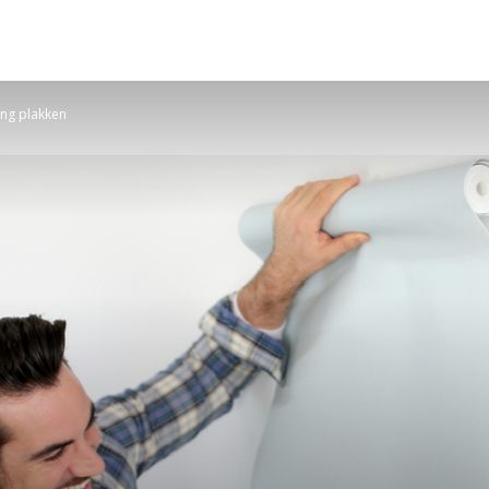
ang plakken