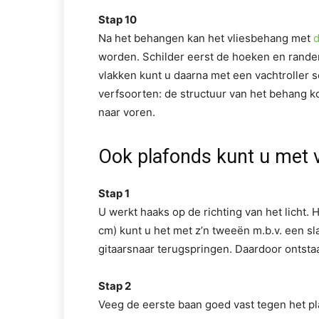
Stap 10
Na het behangen kan het vliesbehang met
d
worden. Schilder eerst de hoeken en randen
vlakken kunt u daarna met een vachtroller s
verfsoorten: de structuur van het behang ko
naar voren.
Ook plafonds kunt u met 
Stap 1
U werkt haaks op de richting van het licht.
cm) kunt u het met z’n tweeën m.b.v. een slag
gitaarsnaar terugspringen. Daardoor ontstaat 
Stap 2
Veeg de eerste baan goed vast tegen het pl