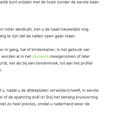
gelijk kunt snijden met de hoek zonder de eerste baan
 roller aandrukt, ziet u de naad nauwelijks nog.
bang te zijn dat de naden open gaan staan.
n in gang, hal of kinderkamer, is het gebruik van
e worden al in het
stucwerk
meegenomen of later
ordt, net als bij een binnenhoek, tot aan het profiel
n.
 u, nadat u de afdekplaten verwijderd heeft, in eerste
 of de spanning eraf is! Snij het behang kruisvormig
 niet zo heel precies, omdat u naderhand weer de