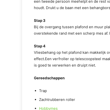
een tweede persoon meehelpt en de rest 
houdt. Drukt u de baan met een behangbors
Stap 3
Bij de overgang tussen plafond en muur plak
overstekende rand met een scherp mes af. 
Stap 4
Vliesbehang op het plafond kan makkelijk 
effect.Een verfroller op telescoopsteel maak
is goed te verwerken en druipt niet.
Gereedschappen
Trap
Zachtrubberen roller
Hobbymes