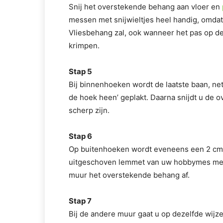
Snij het overstekende behang aan vloer en
messen met snijwieltjes heel handig, omda
Vliesbehang zal, ook wanneer het pas op de
krimpen.
Stap 5
Bij binnenhoeken wordt de laatste baan, ne
de hoek heen’ geplakt. Daarna snijdt u de ov
scherp zijn.
Stap 6
Op buitenhoeken wordt eveneens een 2 cm 
uitgeschoven lemmet van uw hobbymes met
muur het overstekende behang af.
Stap 7
Bij de andere muur gaat u op dezelfde wijze