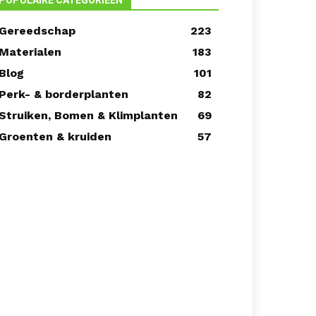
POPULAIRE CATEGORIEËN
Gereedschap
223
Materialen
183
Blog
101
Perk- & borderplanten
82
Struiken, Bomen & Klimplanten
69
Groenten & kruiden
57