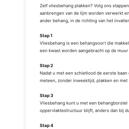
Zelf vliesbehang plakken? Volg ons stappenp
aanbrengen van de lijm worden verwerkt en 
ander behang, in de richting van het invallen
Stap 1
Vliesbehang is een behangsoort die makkelij
een kwast worden aangebracht op de muur 
Stap 2
Nadat u met een schietlood de eerste baan 
meteen, zonder inweektijd, plakken en met 
Stap 3
Vliesbehang kunt u met een behangborstel 
oppervlaktestructuur blijft, anders dan bij
Stap 4