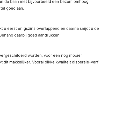
van de baan met bijvoorbeeld een bezem omhoog
tel goed aan.
t u eerst enigszins overlappend en daarna snijdt u de
Behang daarbij goed aandrukken.
overgeschilderd worden, voor een nog mooier
t dit makkelijker. Vooral dikke kwaliteit dispersie-verf