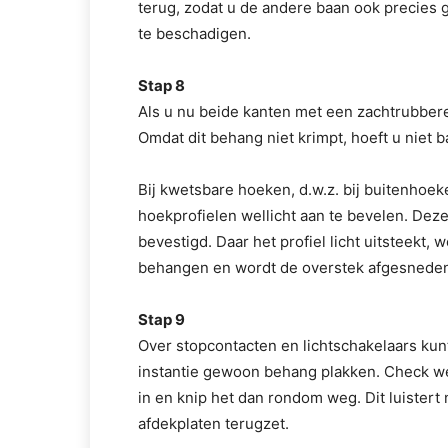
terug, zodat u de andere baan ook precies 
te beschadigen.
Stap 8
Als u nu beide kanten met een zachtrubberen
Omdat dit behang niet krimpt, hoeft u niet 
Bij kwetsbare hoeken, d.w.z. bij buitenhoeke
hoekprofielen wellicht aan te bevelen. Dez
bevestigd. Daar het profiel licht uitsteekt, w
behangen en wordt de overstek afgesnede
Stap 9
Over stopcontacten en lichtschakelaars kunt
instantie gewoon behang plakken. Check wel
in en knip het dan rondom weg. Dit luistert
afdekplaten terugzet.