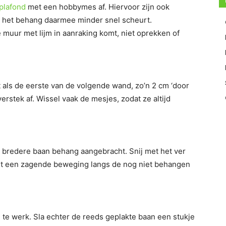
plafond
met een hobbymes af. Hiervoor zijn ook
t het behang daarmee minder snel scheurt.
 muur met lijm in aanraking komt, niet oprekken of
t als de eerste van de volgende wand, zo’n 2 cm ‘door
erstek af. Wissel vaak de mesjes, zodat ze altijd
bredere baan behang aangebracht. Snij met het ver
 een zagende beweging langs de nog niet behangen
 te werk. Sla echter de reeds geplakte baan een stukje