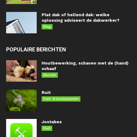
Plat dak of hellend dak: welke
oplossing adviseert de dakwerker?
Blog
POPULAIRE BERICHTEN
Houtbewerking, schaven met de (hand)
schaaf
Klussen
Ruit
Perk- & borderplanten
Jostabes
Fruit