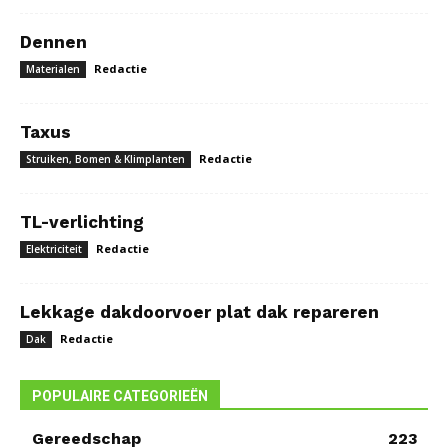
Dennen
Redactie
Materialen
Taxus
Redactie
Struiken, Bomen & Klimplanten
TL-verlichting
Redactie
Elektriciteit
Lekkage dakdoorvoer plat dak repareren
Redactie
Dak
POPULAIRE CATEGORIEËN
Gereedschap
223