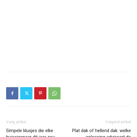
Vorig artikel
Volgend artikel
Simpele klusjes die elke
Plat dak of hellend dak: welke