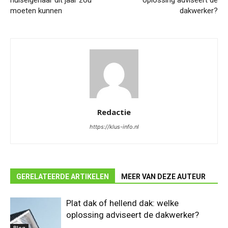
huiseigenaar dit jaar zou
oplossing adviseert de
moeten kunnen
dakwerker?
Redactie
https://klus-info.nl
GERELATEERDE ARTIKELEN
MEER VAN DEZE AUTEUR
Plat dak of hellend dak: welke
oplossing adviseert de dakwerker?
Blog