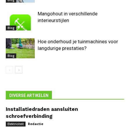
Mangohout in verschillende
interieurstijlen
Blog
Hoe onderhoud je tuinmachines voor
langdurige prestaties?
Blog
DIVERSE ARTIKELEN
Installatiedraden aansluiten
schroefverbinding
Redactie
Elektriciteit