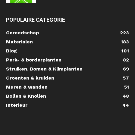
POPULAIRE CATEGORIE
Gereedschap
223
Materialen
183
Blog
101
Perk- & borderplanten
82
Struiken, Bomen & Klimplanten
69
Groenten & kruiden
57
Muren & wanden
51
Bollen & Knollen
48
Interieur
44