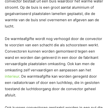
convector bestaat uit een buis waardoor het warme water
stroomt. Op de buis is een groot aantal aluminium of
gegalvaniseerd plaatstalen lamellen geplaatst, die de
warmte van de buis snel overnemen en afgeven aan de
lucht.
De warmteafgifte wordt nog verhoogd door de convector
te voorzien van een schacht die als schoorsteen werkt.
Convectoren kunnen worden gemonteerd tegen een
wand en worden dan geleverd in een door de fabrikant
vervaardigde plaatstalen omkasting. Ook kan men de
omkasting zelf vervaardigen en aanpassen aan het
interieur
. De warmteafgifte kan worden geregeld door
een radiatorkraan of door een luchtklep, die in gesloten
toestand de luchtdoorgang door de convector geheel
afsluit.
Ook kunnen convectoren geplaatst worden in een put die