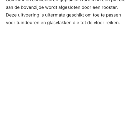
aan de bovenzijde wordt afgesloten door een rooster.
Deze uitvoering is uitermate geschikt om toe te passen
voor tuindeuren en glasvlakken die tot de vloer reiken.