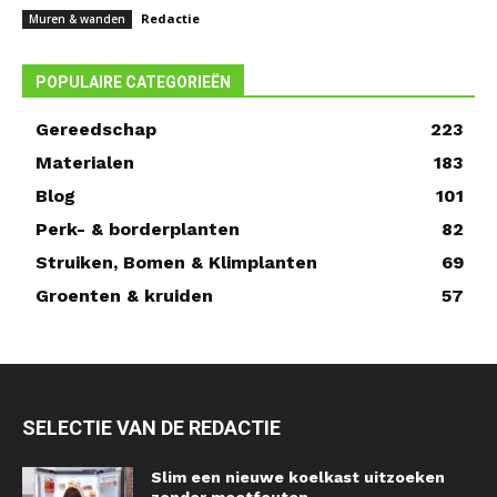
Redactie
Muren & wanden
POPULAIRE CATEGORIEËN
Gereedschap
223
Materialen
183
Blog
101
Perk- & borderplanten
82
Struiken, Bomen & Klimplanten
69
Groenten & kruiden
57
SELECTIE VAN DE REDACTIE
Slim een nieuwe koelkast uitzoeken