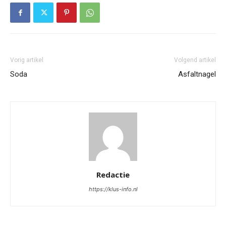
Vorig artikel
Volgend artikel
Soda
Asfaltnagel
Redactie
https://klus-info.nl