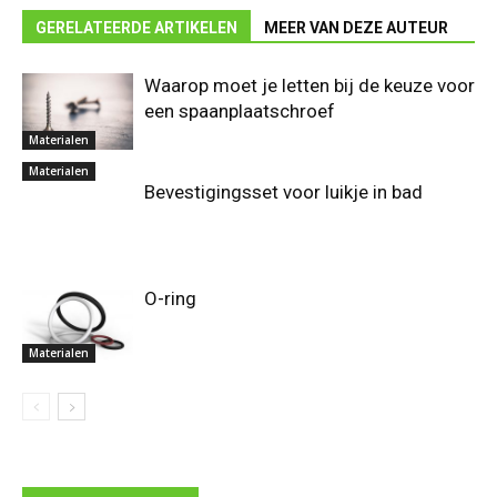
GERELATEERDE ARTIKELEN
MEER VAN DEZE AUTEUR
Waarop moet je letten bij de keuze voor
een spaanplaatschroef
Materialen
Materialen
Bevestigingsset voor luikje in bad
O-ring
Materialen