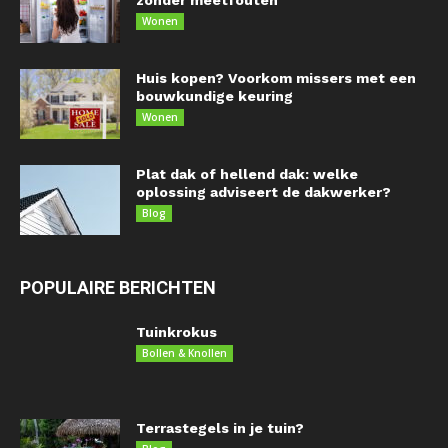
zonder meetfouten
Wonen
Huis kopen? Voorkom missers met een
bouwkundige keuring
Wonen
Plat dak of hellend dak: welke
oplossing adviseert de dakwerker?
Blog
POPULAIRE BERICHTEN
Tuinkrokus
Bollen & Knollen
Terrastegels in je tuin?