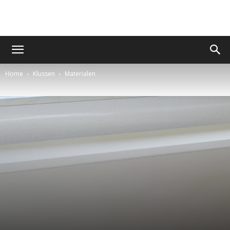
Home
Klussen
Materialen