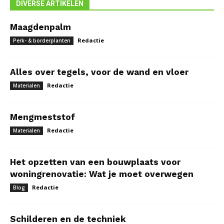
DIVERSE ARTIKELEN
Maagdenpalm
Redactie
Perk- & borderplanten
Alles over tegels, voor de wand en vloer
Redactie
Materialen
Mengmeststof
Redactie
Materialen
Het opzetten van een bouwplaats voor
woningrenovatie: Wat je moet overwegen
Redactie
Blog
Schilderen en de techniek