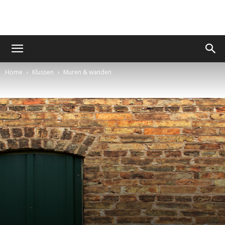
Home
Klussen
Muren & wanden