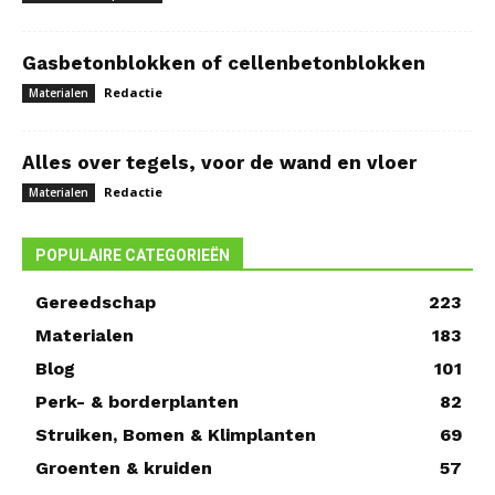
Gasbetonblokken of cellenbetonblokken
Redactie
Materialen
Alles over tegels, voor de wand en vloer
Redactie
Materialen
POPULAIRE CATEGORIEËN
Gereedschap
223
Materialen
183
Blog
101
Perk- & borderplanten
82
Struiken, Bomen & Klimplanten
69
Groenten & kruiden
57