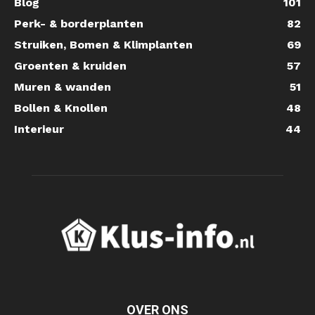
Blog
101
Perk- & borderplanten
82
Struiken, Bomen & Klimplanten
69
Groenten & kruiden
57
Muren & wanden
51
Bollen & Knollen
48
Interieur
44
OVER ONS