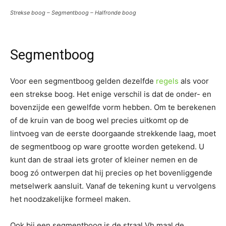
Strekse boog – Segmentboog – Halfronde boog
Segmentboog
Voor een segmentboog gelden dezelfde
regels
als voor
een strekse boog. Het enige verschil is dat de onder- en
bovenzijde een gewelfde vorm hebben. Om te berekenen
of de kruin van de boog wel precies uitkomt op de
lintvoeg van de eerste doorgaande strekkende laag, moet
de segmentboog op ware grootte worden getekend. U
kunt dan de straal iets groter of kleiner nemen en de
boog zó ontwerpen dat hij precies op het bovenliggende
metselwerk aansluit. Vanaf de tekening kunt u vervolgens
het noodzakelijke formeel maken.
Ook bij een segmentboog is de straal Vh maal de