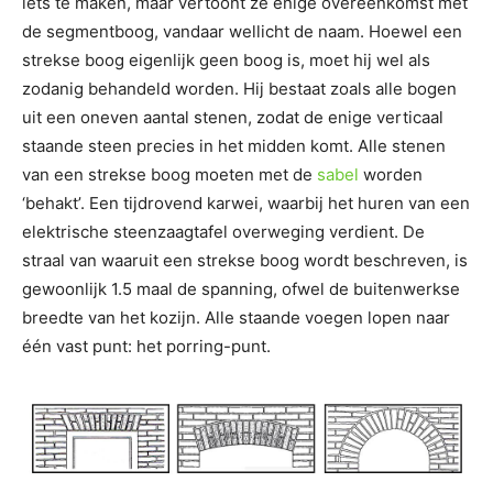
iets te maken, maar vertoont ze enige overeenkomst met
de segmentboog, vandaar wellicht de naam. Hoewel een
strekse boog eigenlijk geen boog is, moet hij wel als
zodanig behandeld worden. Hij bestaat zoals alle bogen
uit een oneven aantal stenen, zodat de enige verticaal
staande steen precies in het midden komt. Alle stenen
van een strekse boog moeten met de
sabel
worden
‘behakt’. Een tijdrovend karwei, waarbij het huren van een
elektrische steenzaagtafel overweging verdient. De
straal van waaruit een strekse boog wordt beschreven, is
gewoonlijk 1.5 maal de spanning, ofwel de buitenwerkse
breedte van het kozijn. Alle staande voegen lopen naar
één vast punt: het porring-punt.