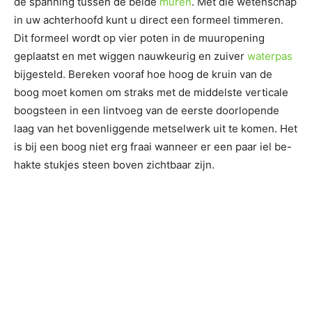
de spanning tussen de beide
muren
. Met die wetenschap
in uw achterhoofd kunt u direct een formeel timmeren.
Dit formeel wordt op vier poten in de muuropening
geplaatst en met wiggen nauwkeurig en zuiver
waterpas
bijgesteld. Bereken vooraf hoe hoog de kruin van de
boog moet komen om straks met de middelste verticale
boogsteen in een lintvoeg van de eerste doorlopende
laag van het bovenliggende metselwerk uit te komen. Het
is bij een boog niet erg fraai wanneer er een paar iel be-
hakte stukjes steen boven zichtbaar zijn.