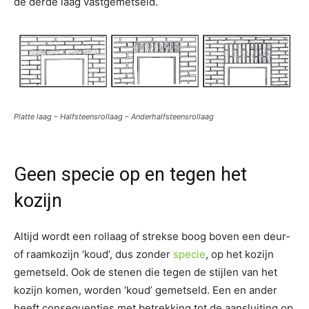
de derde laag vastgemetseld.
Platte laag – Halfsteensrollaag – Anderhalfsteensrollaag
Geen specie op en tegen het
kozijn
Altijd wordt een rollaag of strekse boog boven een deur-
of raamkozijn ‘koud’, dus zonder
specie
, op het kozijn
gemetseld. Ook de stenen die tegen de stijlen van het
kozijn komen, worden ‘koud’ gemetseld. Een en ander
heeft consequenties met betrekking tot de aansluiting op