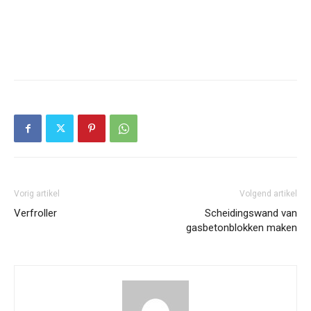
Vorig artikel
Volgend artikel
Verfroller
Scheidingswand van
gasbetonblokken maken