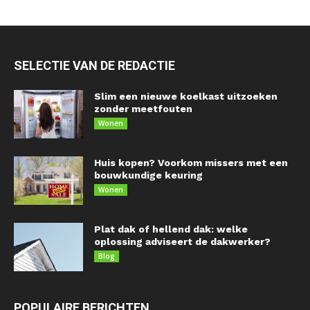
SELECTIE VAN DE REDACTIE
Slim een nieuwe koelkast uitzoeken
zonder meetfouten
Wonen
Huis kopen? Voorkom missers met een
bouwkundige keuring
Wonen
Plat dak of hellend dak: welke
oplossing adviseert de dakwerker?
Blog
POPULAIRE BERICHTEN