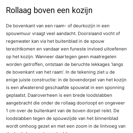
Rollaag boven een kozijn
De bovenkant van een raam- of deurkozijn in een
spouwmuur vraagt veel aandacht. Doorslaand vocht of
regenwater kan via het buitenblad in de spouw
terechtkomen en vandaar een funeste invloed uitoefenen
op het kozijn. Wanneer daartegen geen maatregelen
worden getroffen, ontstaan de beruchte lekkages ‘langs
de bovenkant van het raam’. In de tekening ziet u de
enige juiste constructie: in de bovendorpel van het kozijn
is een afwaterend geschaafde spouwlat in een sponning
geplaatst. Daaroverheen is een brede loodslabben
aangebracht die onder de rollaag doorloopt en ongeveer
1 cm over de buitenkant van de boven dorpel reikt. De
loodslabben tegen de spouwzijde van het binnenblad
wordt omhoog gezet en met een zoom in de lintvoeg van