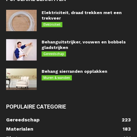
Elektriciteit, draad trekken met een
trekveer
Elektriciteit
Behanguitstrijker, vouwen en bobbels
gladstrijken
Gereedschap
Behang sierranden opplakken
Muren & wanden
POPULAIRE CATEGORIE
Gereedschap
223
Materialen
183