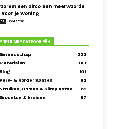
aarom een airco een meerwaarde
s voor je woning
Redactie
log
POPULAIRE CATEGORIEËN
Gereedschap
223
Materialen
183
Blog
101
Perk- & borderplanten
82
Struiken, Bomen & Klimplanten
69
Groenten & kruiden
57