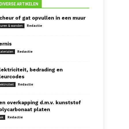
DIVERSE ARTIKELEN
cheur of gat opvullen in een muur
Redactie
uren & wanden
ernis
Redactie
aterialen
lektriciteit, bedrading en
leurcodes
Redactie
lektriciteit
en overkapping d.m.v. kunststof
olycarbonaat platen
Redactie
ak