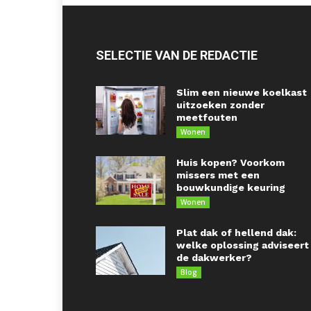
SELECTIE VAN DE REDACTIE
Slim een nieuwe koelkast
uitzoeken zonder
meetfouten
Wonen
Huis kopen? Voorkom
missers met een
bouwkundige keuring
Wonen
Plat dak of hellend dak:
welke oplossing adviseert
de dakwerker?
Blog