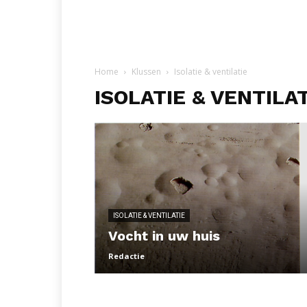
Home
Klussen
Isolatie & ventilatie
ISOLATIE & VENTILA
ISOLATIE & VENTILATIE
Vocht in uw huis
Redactie