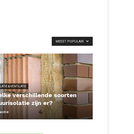
MEEST POPULAIR
LATIE & VENTILATIE
lke verschillende soorten
urisolatie zijn er?
actie