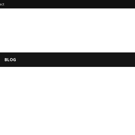
act
BLOG