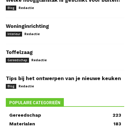
Welke hoogglanslak is geschikt voor buiten?
Redactie
Blog
Woninginrichting
Redactie
Interieur
Toffelzaag
Redactie
Gereedschap
Tips bij het ontwerpen van je nieuwe keuken
Redactie
Blog
POPULAIRE CATEGORIEËN
Gereedschap
223
Materialen
183