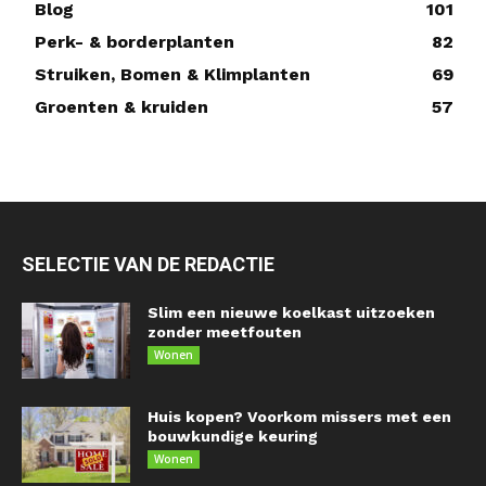
Blog
101
Perk- & borderplanten
82
Struiken, Bomen & Klimplanten
69
Groenten & kruiden
57
SELECTIE VAN DE REDACTIE
Slim een nieuwe koelkast uitzoeken
zonder meetfouten
Wonen
Huis kopen? Voorkom missers met een
bouwkundige keuring
Wonen