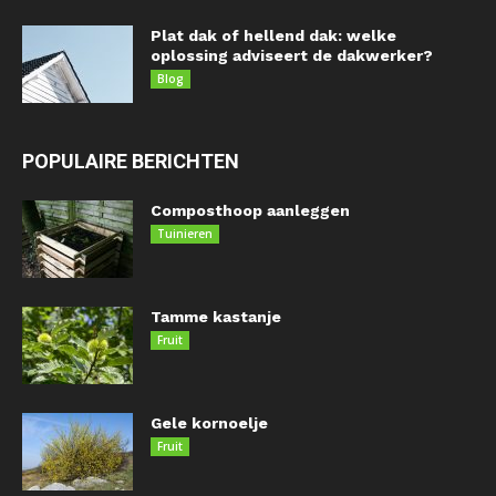
Plat dak of hellend dak: welke
oplossing adviseert de dakwerker?
Blog
POPULAIRE BERICHTEN
Composthoop aanleggen
Tuinieren
Tamme kastanje
Fruit
Gele kornoelje
Fruit