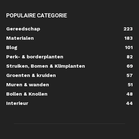
POPULAIRE CATEGORIE
Gereedschap
223
Materialen
183
Blog
101
Perk- & borderplanten
82
Struiken, Bomen & Klimplanten
69
Groenten & kruiden
57
Muren & wanden
51
Bollen & Knollen
48
Interieur
44