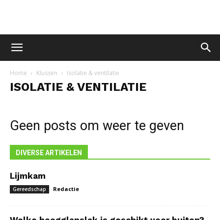
Home
Klussen
Isolatie & ventilatie
ISOLATIE & VENTILATIE
Geen posts om weer te geven
DIVERSE ARTIKELEN
Lijmkam
Redactie
Gereedschap