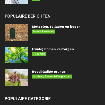
POPULAIRE BERICHTEN
Metselen, rollagen en bogen
Muren & wanden
(Oude) bomen verzorgen
Tuinieren
Roodbladige prunus
Struiken, Bomen & Klimplanten
POPULAIRE CATEGORIE