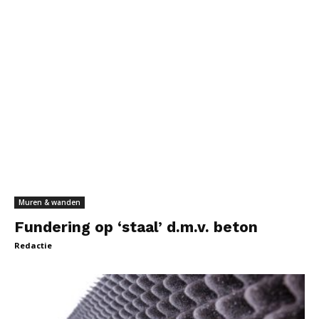
Muren & wanden
Fundering op ‘staal’ d.m.v. beton
Redactie