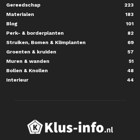
Gereedschap
223
Materialen
183
Blog
101
Perk- & borderplanten
82
Struiken, Bomen & Klimplanten
69
Groenten & kruiden
57
Muren & wanden
51
Bollen & Knollen
48
Interieur
44