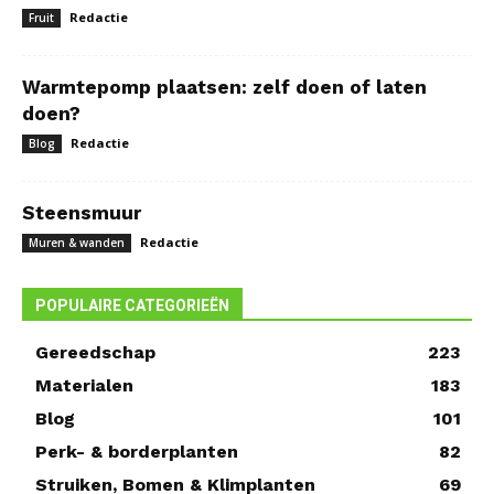
Redactie
Fruit
Warmtepomp plaatsen: zelf doen of laten
doen?
Redactie
Blog
Steensmuur
Redactie
Muren & wanden
POPULAIRE CATEGORIEËN
Gereedschap
223
Materialen
183
Blog
101
Perk- & borderplanten
82
Struiken, Bomen & Klimplanten
69