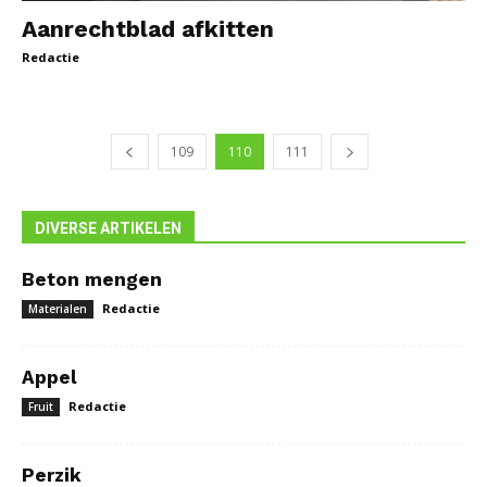
Aanrechtblad afkitten
Redactie
109
110
111
DIVERSE ARTIKELEN
Beton mengen
Redactie
Materialen
Appel
Redactie
Fruit
Perzik