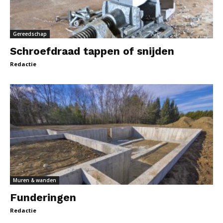
Gereedschap
Schroefdraad tappen of snijden
Redactie
Muren & wanden
Funderingen
Redactie