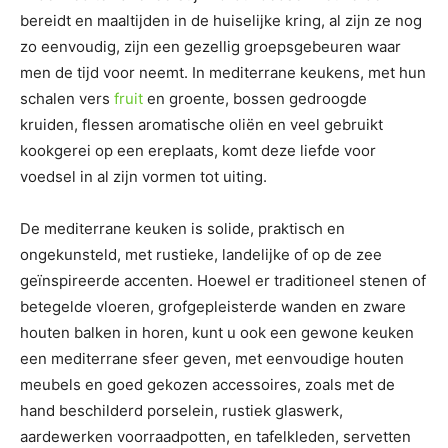
bereidt en maaltijden in de huiselijke kring, al zijn ze nog
zo eenvoudig, zijn een gezellig groepsgebeuren waar
men de tijd voor neemt. In mediterrane keukens, met hun
schalen vers
fruit
en groente, bossen gedroogde
kruiden, flessen aromatische oliën en veel gebruikt
kookgerei op een ereplaats, komt deze liefde voor
voedsel in al zijn vormen tot uiting.
De mediterrane keuken is solide, praktisch en
ongekunsteld, met rustieke, landelijke of op de zee
geïnspireerde accenten. Hoewel er traditioneel stenen of
betegelde vloeren, grofgepleisterde wanden en zware
houten balken in horen, kunt u ook een gewone keuken
een mediterrane sfeer geven, met eenvoudige houten
meubels en goed gekozen accessoires, zoals met de
hand beschilderd porselein, rustiek glaswerk,
aardewerken voorraadpotten, en tafelkleden, servetten