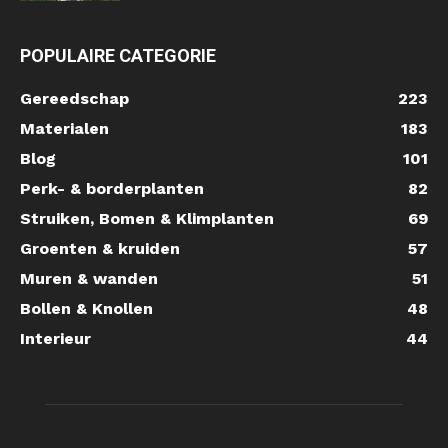
POPULAIRE CATEGORIE
Gereedschap
223
Materialen
183
Blog
101
Perk- & borderplanten
82
Struiken, Bomen & Klimplanten
69
Groenten & kruiden
57
Muren & wanden
51
Bollen & Knollen
48
Interieur
44