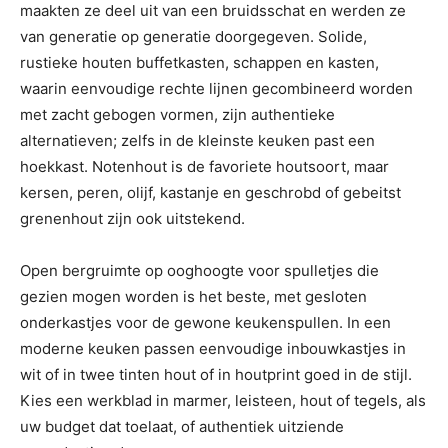
maakten ze deel uit van een bruidsschat en werden ze
van generatie op generatie doorgegeven. Solide,
rustieke houten buffetkasten, schappen en kasten,
waarin eenvoudige rechte lijnen gecombineerd worden
met zacht gebogen vormen, zijn authentieke
alternatieven; zelfs in de kleinste keuken past een
hoekkast. Notenhout is de favoriete houtsoort, maar
kersen, peren, olijf, kastanje en geschrobd of gebeitst
grenenhout zijn ook uitstekend.
Open bergruimte op ooghoogte voor spulletjes die
gezien mogen worden is het beste, met gesloten
onderkastjes voor de gewone keukenspullen. In een
moderne keuken passen eenvoudige inbouwkastjes in
wit of in twee tinten hout of in houtprint goed in de stijl.
Kies een werkblad in marmer, leisteen, hout of tegels, als
uw budget dat toelaat, of authentiek uitziende