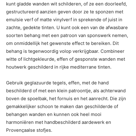
kunt gladde wanden wit schilderen, of ze een doorleefd,
gestructureerd aanzien geven door ze te sponzen met
emulsie verf of matte vinylverf in sprekende of juist in
zachte, gedekte tinten. U kunt ook een van de afwasbare
soorten behang met een patroon van sponswerk nemen,
om onmiddellijk het gewenste effect te bereiken. Dit
behang is tegenwoordig volop verkrijgbaar. Combineer
witte of lichtgekleurde, effen of gesponste wanden met
houtwerk geschilderd in rijke mediterrane tinten.
Gebruik geglazuurde tegels, effen, met de hand
beschilderd of met een klein patroontje, als achterwand
boven de spoelbak, het fornuis en het aanrecht. Die zijn
gemakkelijker schoon te maken dan geschilderde of
behangen wanden en kunnen ook heel mooi
harmoniëren met handbeschilderd aardewerk en
Provençaalse stofjes.