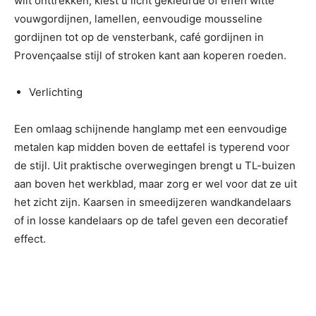
wilt onttrekken, kiest u licht gekleurde of effen witte
vouwgordijnen, lamellen, eenvoudige mousseline
gordijnen tot op de vensterbank, café gordijnen in
Provençaalse stijl of stroken kant aan koperen roeden.
Verlichting
Een omlaag schijnende hanglamp met een eenvoudige
metalen kap midden boven de eettafel is typerend voor
de stijl. Uit praktische overwegingen brengt u TL-buizen
aan boven het werkblad, maar zorg er wel voor dat ze uit
het zicht zijn. Kaarsen in smeedijzeren wandkandelaars
of in losse kandelaars op de tafel geven een decoratief
effect.