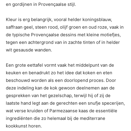
en gordijnen in Provençaalse stijl.
Kleur is erg belangrijk, vooral helder koningsblauw,
saffraan geel, steen rood, olijf groen en oud roze, vaak in
de typische Provençaalse dessins met kleine motiefjes,
tegen een achtergrond van in zachte tinten of in helder
wit gesausde wanden.
Een grote eettafel vormt vaak het middelpunt van de
keuken en benadrukt zo het idee dat koken en eten
beschouwd worden als een doorlopend proces. Door
deze indeling kan de kok gewoon deelnemen aan de
gesprekken van het gezelschap, terwijl hij of zij de
laatste hand legt aan de gerechten een snufje specerijen,
wat verse kruiden of Parmezaanse kaas de essentiële
ingrediënten die zo helemaal bij de mediterrane
kookkunst horen.