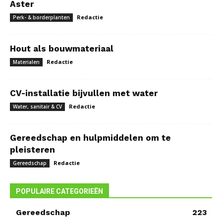
Aster
Redactie
Perk- & borderplanten
Hout als bouwmateriaal
Redactie
Materialen
CV-installatie bijvullen met water
Redactie
Water, sanitair & CV
Gereedschap en hulpmiddelen om te
pleisteren
Redactie
Gereedschap
POPULAIRE CATEGORIEËN
Gereedschap
223