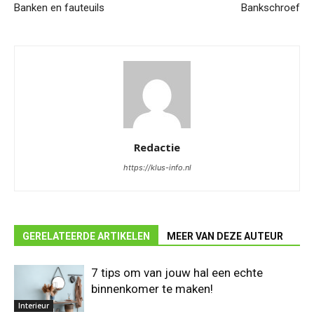
Banken en fauteuils
Bankschroef
Redactie
https://klus-info.nl
GERELATEERDE ARTIKELEN
MEER VAN DEZE AUTEUR
7 tips om van jouw hal een echte
binnenkomer te maken!
Interieur