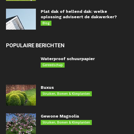
Plat dak of hellend dak: welke
oplossing adviseert de dakwerker?
Blog
POPULAIRE BERICHTEN
Waterproof schuurpapier
Gereedschap
Buxus
Struiken, Bomen & Klimplanten
Gewone Magnolia
Struiken, Bomen & Klimplanten