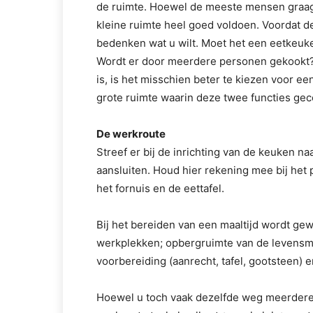
de ruimte. Hoewel de meeste mensen graag
kleine ruimte heel goed voldoen. Voordat de
bedenken wat u wilt. Moet het een eetkeuk
Wordt er door meerdere personen gekookt?
is, is het misschien beter te kiezen voor e
grote ruimte waarin deze twee functies g
De werkroute
Streef er bij de inrichting van de keuken na
aansluiten. Houd hier rekening mee bij het 
het fornuis en de eettafel.
Bij het bereiden van een maaltijd wordt ge
werkplekken; opbergruimte van de levensmi
voorbereiding (aanrecht, tafel, gootsteen) e
Hoewel u toch vaak dezelfde weg meerdere 