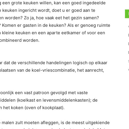
 een grote keuken willen, kan een goed ingedeelde
 keuken ingericht wordt, doet u er goed aan te
en worden? Zo ja, hoe vaak eet het gezin samen?
 Komen er gasten in de keuken? Als er genoeg ruimte
en kleine keuken en een aparte eetkamer of voor een
ecombineerd worden.
ar dat de verschillende handelingen logisch op elkaar
plaatsen van de koel-vriescombinatie, het aanrecht,
woonlijk een vast patroon gevolgd met vaste
ddelen (koelkast en levensmiddelenkasten); de
n het koken (oven of kookplaat).
malen zult moeten afleggen, is de meest uitgekiende