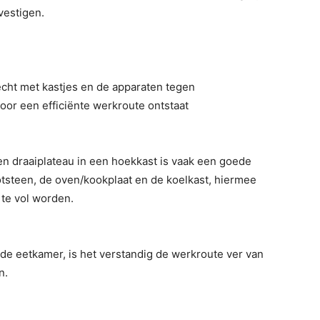
vestigen.
echt met kastjes en de apparaten tegen
or een efficiënte werkroute ontstaat
en draaiplateau in een hoekkast is vaak een goede
tsteen, de oven/kookplaat en de koelkast, hiermee
te vol worden.
 de eetkamer, is het verstandig de werkroute ver van
n.