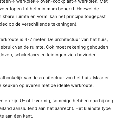
tsteen-> werkplek-> oven-kookplaat-> werkplek. Met
weer lopen tot het minimum beperkt. Hoewel de
hikbare ruimte en vorm, kan het principe toegepast
bied op de verschillende tekeningen).
erkroute is 4-7 meter. De architectuur van het huis,
gebruik van de ruimte. Ook moet rekening gehouden
ozen, schakelaars en leidingen zich bevinden.
afhankelijk van de architectuur van het huis. Maar er
che keuken opleveren met de ideale werkroute.
 en zijn U- of L-vormig, sommige hebben daarbij nog
iland aansluitend aan het aanrecht. Het kleinste type
te aan één kant.