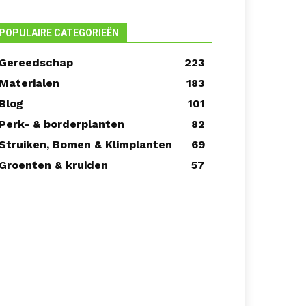
POPULAIRE CATEGORIEËN
Gereedschap
223
Materialen
183
Blog
101
Perk- & borderplanten
82
Struiken, Bomen & Klimplanten
69
Groenten & kruiden
57