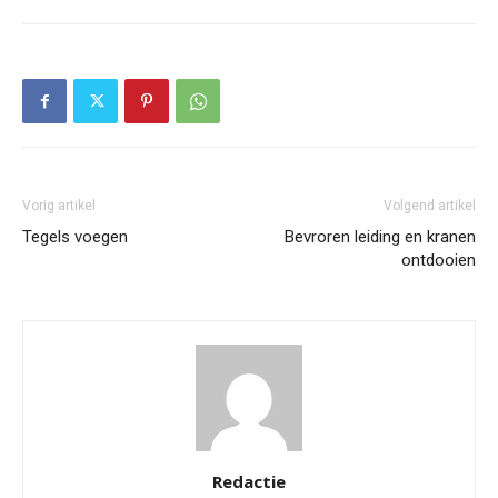
Vorig artikel
Volgend artikel
Tegels voegen
Bevroren leiding en kranen
ontdooien
Redactie