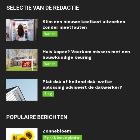
SELECTIE VAN DE REDACTIE
Slim een nieuwe koelkast uitzoeken
zonder meetfouten
Wonen
Huis kopen? Voorkom missers met een
bouwkundige keuring
Wonen
Plat dak of hellend dak: welke
oplossing adviseert de dakwerker?
Blog
POPULAIRE BERICHTEN
Zonnebloem
Perk- & borderplanten