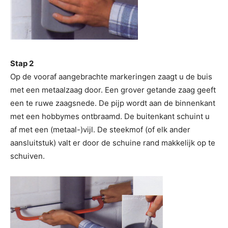
Stap 2
Op de vooraf aangebrachte markeringen zaagt u de buis
met een metaalzaag door. Een grover getande zaag geeft
een te ruwe zaagsnede. De pijp wordt aan de binnenkant
met een hobbymes ontbraamd. De buitenkant schuint u
af met een (metaal-)vijl. De steekmof (of elk ander
aansluitstuk) valt er door de schuine rand makkelijk op te
schuiven.