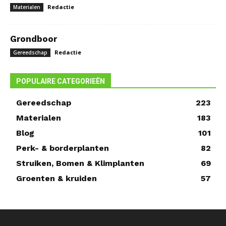
Redactie
Materialen
Grondboor
Redactie
Gereedschap
POPULAIRE CATEGORIEËN
Gereedschap
223
Materialen
183
Blog
101
Perk- & borderplanten
82
Struiken, Bomen & Klimplanten
69
Groenten & kruiden
57