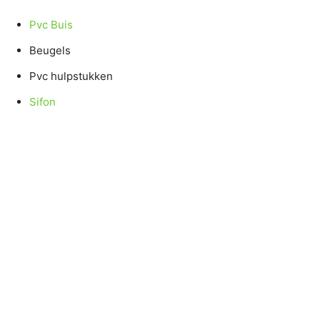
Pvc Buis
Beugels
Pvc hulpstukken
Sifon