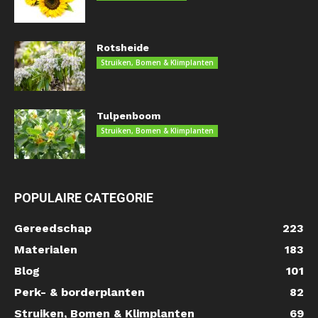
Rotsheide
Struiken, Bomen & Klimplanten
Tulpenboom
Struiken, Bomen & Klimplanten
POPULAIRE CATEGORIE
Gereedschap
223
Materialen
183
Blog
101
Perk- & borderplanten
82
Struiken, Bomen & Klimplanten
69