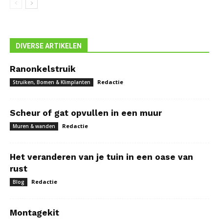
DIVERSE ARTIKELEN
Ranonkelstruik
Redactie
Struiken, Bomen & Klimplanten
Scheur of gat opvullen in een muur
Redactie
Muren & wanden
Het veranderen van je tuin in een oase van
rust
Redactie
Blog
Montagekit