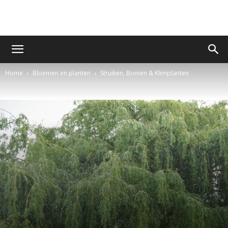
Home
Bloemen en planten
Struiken, Bomen & Klimplanten