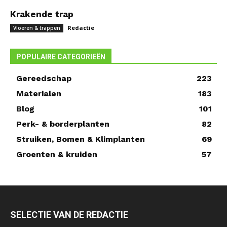
Krakende trap
Redactie
Vloeren & trappen
POPULAIRE CATEGORIEËN
Gereedschap
223
Materialen
183
Blog
101
Perk- & borderplanten
82
Struiken, Bomen & Klimplanten
69
Groenten & kruiden
57
SELECTIE VAN DE REDACTIE