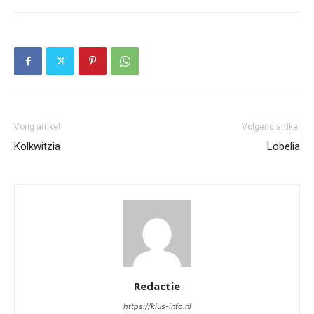
Vorig artikel
Volgend artikel
Kolkwitzia
Lobelia
Redactie
https://klus-info.nl