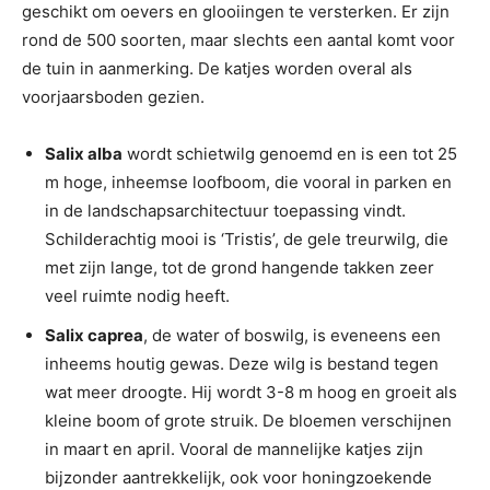
geschikt om oevers en glooiingen te versterken. Er zijn
rond de 500 soorten, maar slechts een aantal komt voor
de tuin in aanmerking. De katjes worden overal als
voorjaarsboden gezien.
Salix alba
wordt schietwilg genoemd en is een tot 25
m hoge, inheemse loofboom, die vooral in parken en
in de landschapsarchitectuur toepassing vindt.
Schilderachtig mooi is ‘Tristis’, de gele treurwilg, die
met zijn lange, tot de grond hangende takken zeer
veel ruimte nodig heeft.
Salix caprea
, de water of boswilg, is eveneens een
inheems houtig gewas. Deze wilg is bestand tegen
wat meer droogte. Hij wordt 3-8 m hoog en groeit als
kleine boom of grote struik. De bloemen verschijnen
in maart en april. Vooral de mannelijke katjes zijn
bijzonder aantrekkelijk, ook voor honingzoekende