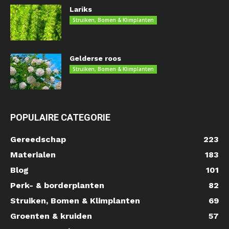
Lariks
Struiken, Bomen & Klimplanten
Gelderse roos
Struiken, Bomen & Klimplanten
POPULAIRE CATEGORIE
Gereedschap
223
Materialen
183
Blog
101
Perk- & borderplanten
82
Struiken, Bomen & Klimplanten
69
Groenten & kruiden
57