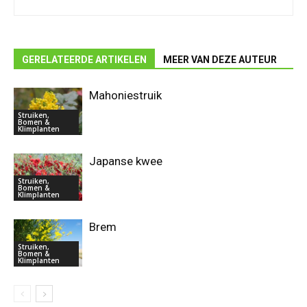
GERELATEERDE ARTIKELEN
MEER VAN DEZE AUTEUR
Mahoniestruik
Struiken,
Bomen &
Klimplanten
Japanse kwee
Struiken,
Bomen &
Klimplanten
Brem
Struiken,
Bomen &
Klimplanten