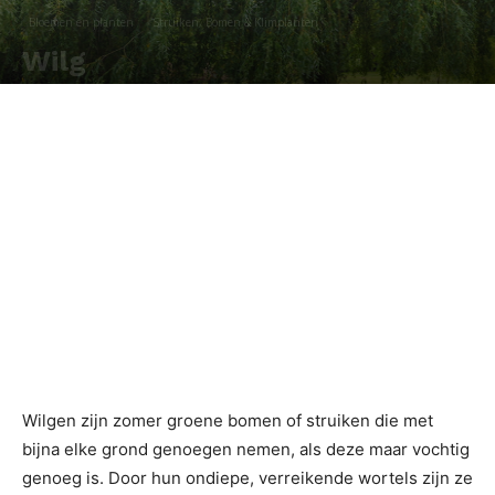
Bloemen en planten
Struiken, Bomen & Klimplanten
Wilg
Door
Redactie
-
Wilgen zijn zomer groene bomen of struiken die met
bijna elke grond genoegen nemen, als deze maar vochtig
genoeg is. Door hun ondiepe, verreikende wortels zijn ze