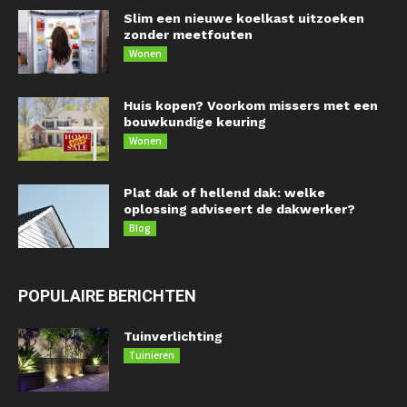
Slim een nieuwe koelkast uitzoeken
zonder meetfouten
Wonen
Huis kopen? Voorkom missers met een
bouwkundige keuring
Wonen
Plat dak of hellend dak: welke
oplossing adviseert de dakwerker?
Blog
POPULAIRE BERICHTEN
Tuinverlichting
Tuinieren