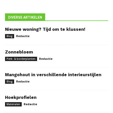
DIVERSE ARTIKELEN
Nieuwe woning? Tijd om te klussen!
Redactie
Blog
Zonnebloem
Redactie
Perk- & borderplanten
Mangohout in verschillende interieurstijlen
Redactie
Blog
Hoekprofielen
Redactie
Materialen