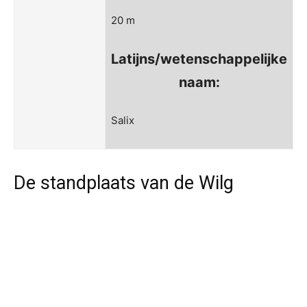
20 m
Latijns/wetenschappelijke
naam:
Salix
De standplaats van de Wilg