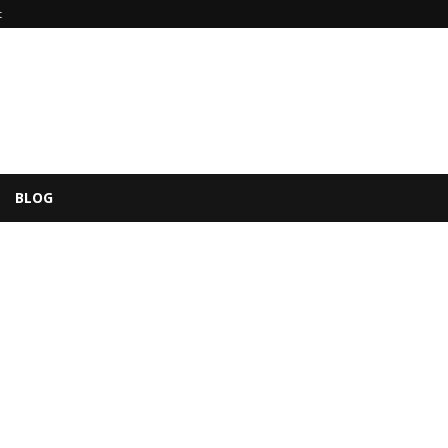
t
BLOG