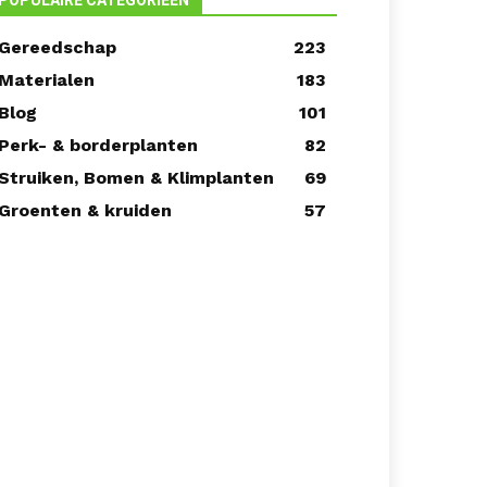
POPULAIRE CATEGORIEËN
Gereedschap
223
Materialen
183
Blog
101
Perk- & borderplanten
82
Struiken, Bomen & Klimplanten
69
Groenten & kruiden
57