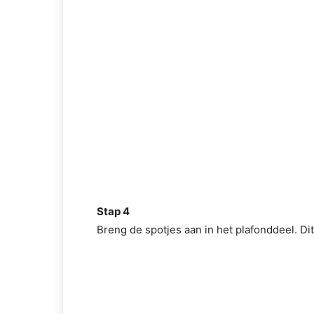
Stap 4
Breng de spotjes aan in het plafonddeel. 