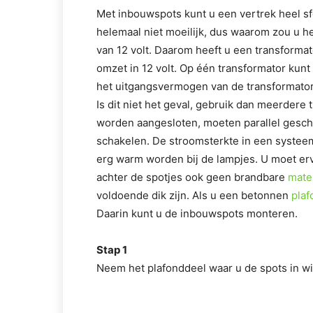
Met inbouwspots kunt u een vertrek heel sf
helemaal niet moeilijk, dus waarom zou u 
van 12 volt. Daarom heeft u een transformato
omzet in 12 volt. Op één transformator kunt
het uitgangsvermogen van de transformator
Is dit niet het geval, gebruik dan meerdere
worden aangesloten, moeten parallel gescha
schakelen. De stroomsterkte in een systee
erg warm worden bij de lampjes. U moet er
achter de spotjes ook geen brandbare
mate
voldoende dik zijn. Als u een betonnen
plaf
Daarin kunt u de inbouwspots monteren.
Stap 1
Neem het plafonddeel waar u de spots in wilt