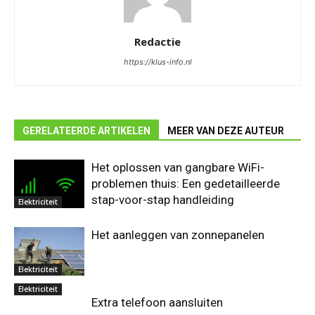
Redactie
https://klus-info.nl
GERELATEERDE ARTIKELEN
MEER VAN DEZE AUTEUR
Het oplossen van gangbare WiFi-
problemen thuis: Een gedetailleerde
stap-voor-stap handleiding
Elektriciteit
Het aanleggen van zonnepanelen
Elektriciteit
Elektriciteit
Extra telefoon aansluiten