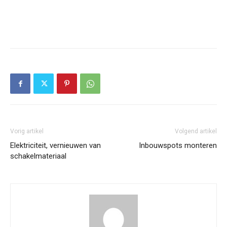
Vorig artikel
Volgend artikel
Elektriciteit, vernieuwen van
Inbouwspots monteren
schakelmateriaal