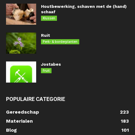
Houtbewerking, schaven met de (hand)
schaaf
Klussen
Ruit
Perk- & borderplanten
Jostabes
Fruit
POPULAIRE CATEGORIE
Gereedschap
223
Materialen
183
Blog
101