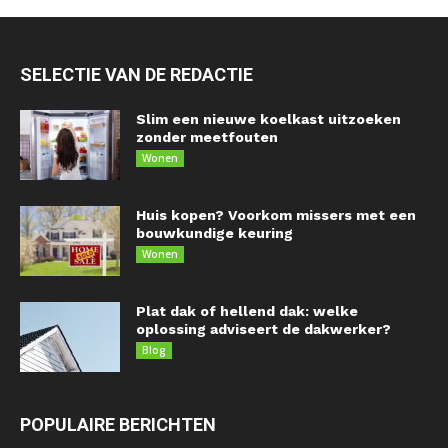
SELECTIE VAN DE REDACTIE
Slim een nieuwe koelkast uitzoeken
zonder meetfouten
Wonen
Huis kopen? Voorkom missers met een
bouwkundige keuring
Wonen
Plat dak of hellend dak: welke
oplossing adviseert de dakwerker?
Blog
POPULAIRE BERICHTEN