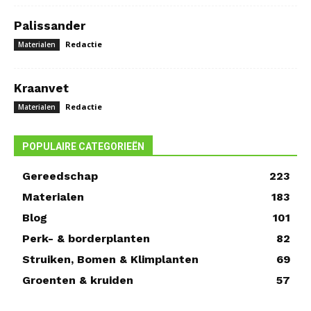
Palissander
Redactie
Materialen
Kraanvet
Redactie
Materialen
POPULAIRE CATEGORIEËN
Gereedschap
223
Materialen
183
Blog
101
Perk- & borderplanten
82
Struiken, Bomen & Klimplanten
69
Groenten & kruiden
57