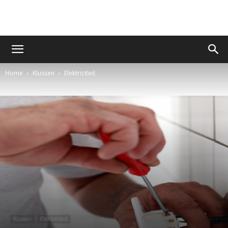
Home
Klussen
Elektriciteit
Klussen
Elektriciteit