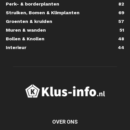
Perk- & borderplanten
82
Struiken, Bomen & Klimplanten
69
Groenten & kruiden
57
Muren & wanden
51
Bollen & Knollen
48
Interieur
44
OVER ONS