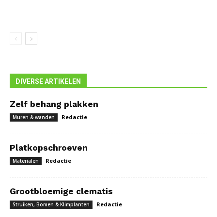
DIVERSE ARTIKELEN
Zelf behang plakken
Redactie
Muren & wanden
Platkopschroeven
Redactie
Materialen
Grootbloemige clematis
Redactie
Struiken, Bomen & Klimplanten