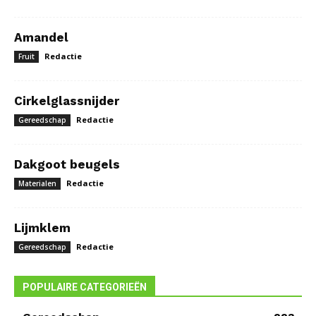
Amandel
Redactie
Fruit
Cirkelglassnijder
Redactie
Gereedschap
Dakgoot beugels
Redactie
Materialen
Lijmklem
Redactie
Gereedschap
POPULAIRE CATEGORIEËN