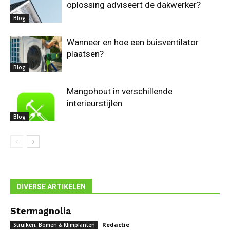
oplossing adviseert de dakwerker?
Blog
Wanneer en hoe een buisventilator
plaatsen?
Blog
Mangohout in verschillende
interieurstijlen
Blog
DIVERSE ARTIKELEN
Stermagnolia
Redactie
Struiken, Bomen & Klimplanten