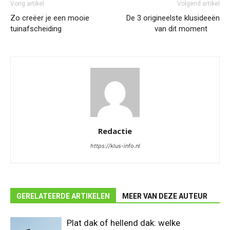
Vorig artikel
Volgend artikel
Zo creëer je een mooie
De 3 origineelste klusideeën
tuinafscheiding
van dit moment
Redactie
https://klus-info.nl
GERELATEERDE ARTIKELEN
MEER VAN DEZE AUTEUR
Plat dak of hellend dak: welke