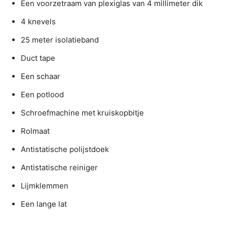
Een voorzetraam van plexiglas van 4 millimeter dik
4 knevels
25 meter isolatieband
Duct tape
Een schaar
Een potlood
Schroefmachine met kruiskopbitje
Rolmaat
Antistatische polijstdoek
Antistatische reiniger
Lijmklemmen
Een lange lat