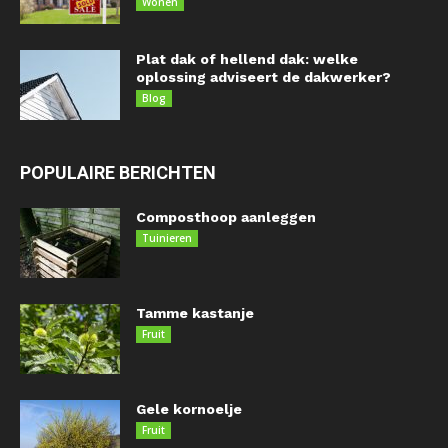
Wonen
Plat dak of hellend dak: welke
oplossing adviseert de dakwerker?
Blog
POPULAIRE BERICHTEN
Composthoop aanleggen
Tuinieren
Tamme kastanje
Fruit
Gele kornoelje
Fruit