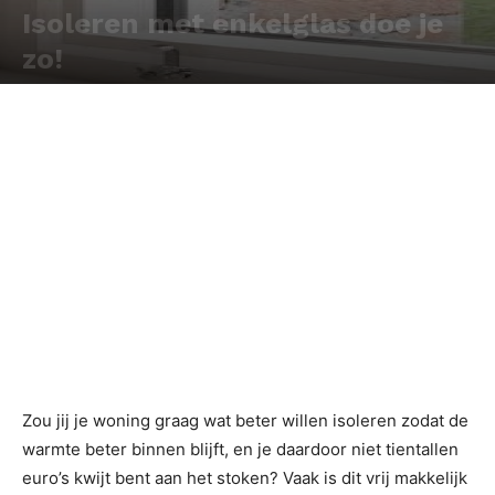
Isoleren met enkelglas doe je
zo!
Door
Redactie
-
Zou jij je woning graag wat beter willen isoleren zodat de
warmte beter binnen blijft, en je daardoor niet tientallen
euro’s kwijt bent aan het stoken? Vaak is dit vrij makkelijk