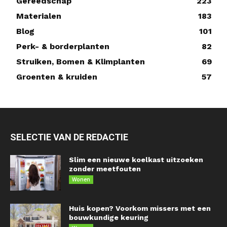
Gereedschap
223
Materialen
183
Blog
101
Perk- & borderplanten
82
Struiken, Bomen & Klimplanten
69
Groenten & kruiden
57
SELECTIE VAN DE REDACTIE
Slim een nieuwe koelkast uitzoeken
zonder meetfouten
Wonen
Huis kopen? Voorkom missers met een
bouwkundige keuring