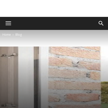
Home
Blog
Blog