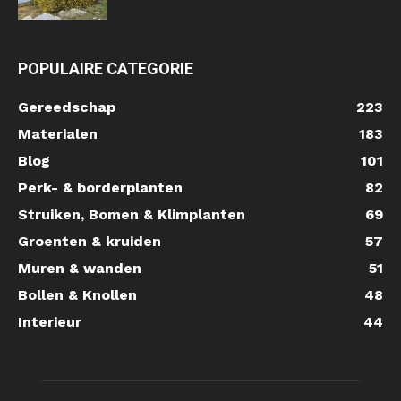
POPULAIRE CATEGORIE
Gereedschap
223
Materialen
183
Blog
101
Perk- & borderplanten
82
Struiken, Bomen & Klimplanten
69
Groenten & kruiden
57
Muren & wanden
51
Bollen & Knollen
48
Interieur
44