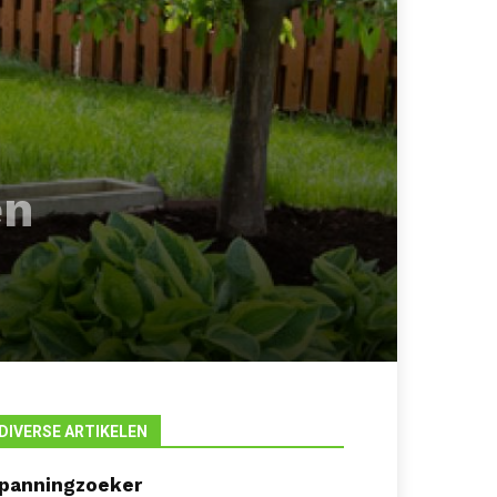
en
DIVERSE ARTIKELEN
panningzoeker