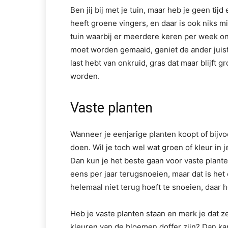
Ben jij bij met je tuin, maar heb je geen tij
heeft groene vingers, en daar is ook niks m
tuin waarbij er meerdere keren per week o
moet worden gemaaid, geniet de ander juist 
last hebt van onkruid, gras dat maar blijft
worden.
Vaste planten
Wanneer je eenjarige planten koopt of bijvoo
doen. Wil je toch wel wat groen of kleur in 
Dan kun je het beste gaan voor vaste plan
eens per jaar terugsnoeien, maar dat is het e
helemaal niet terug hoeft te snoeien, daar
Heb je vaste planten staan en merk je dat 
kleuren van de bloemen doffer zijn? Dan kan