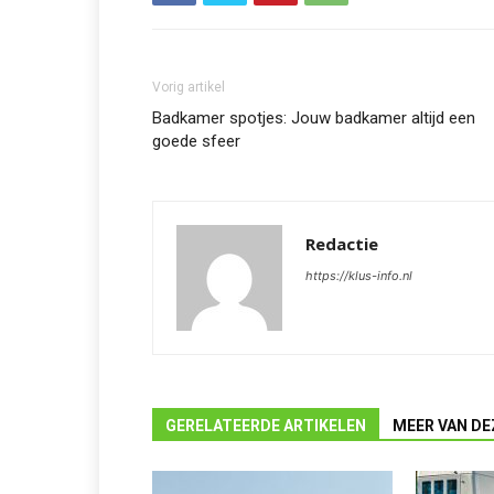
Vorig artikel
Badkamer spotjes: Jouw badkamer altijd een
goede sfeer
Redactie
https://klus-info.nl
GERELATEERDE ARTIKELEN
MEER VAN DE