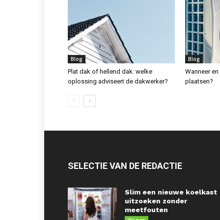
Blog
Blog
Plat dak of hellend dak: welke
Wanneer en 
oplossing adviseert de dakwerker?
plaatsen?
SELECTIE VAN DE REDACTIE
Slim een nieuwe koelkast
uitzoeken zonder
meetfouten