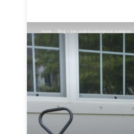
Home
Blog
Een onderhoudsvrije tuin realiseren