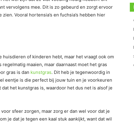
ant vervolgens mee. Dit is zo gebeurd en zorgt ervoor
e zien. Vooral hortensia’s en fuchsia’s hebben hier
s je huisdieren of kinderen hebt, maar het vraagt ook om
as regelmatig maaien, maar daarnaast moet het gras
or gras is dan
kunstgras
. Dit heb je tegenwoordig in
el eentje is die perfect bij jouw tuin en je voorkeuren
et dat het kunstgras is, waardoor het dus net is alsof je
voor sfeer zorgen, maar zorg er dan wel voor dat je
 je dat je tegen een kaal stuk aankijkt, want dat wil