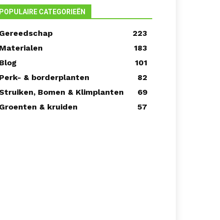
POPULAIRE CATEGORIEËN
Gereedschap
223
Materialen
183
Blog
101
Perk- & borderplanten
82
Struiken, Bomen & Klimplanten
69
Groenten & kruiden
57