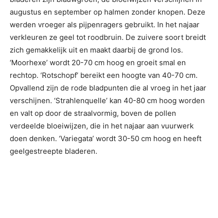
augustus en september op halmen zonder knopen. Deze
werden vroeger als pijpenragers gebruikt. In het najaar
verkleuren ze geel tot roodbruin. De zuivere soort breidt
zich gemakkelijk uit en maakt daarbij de grond los.
‘Moorhexe’ wordt 20-70 cm hoog en groeit smal en
rechtop. ‘Rotschopf’ bereikt een hoogte van 40-70 cm.
Opvallend zijn de rode bladpunten die al vroeg in het jaar
verschijnen. ‘Strahlenquelle’ kan 40-80 cm hoog worden
en valt op door de straalvormig, boven de pollen
verdeelde bloeiwijzen, die in het najaar aan vuurwerk
doen denken. ‘Variegata’ wordt 30-50 cm hoog en heeft
geelgestreepte bladeren.