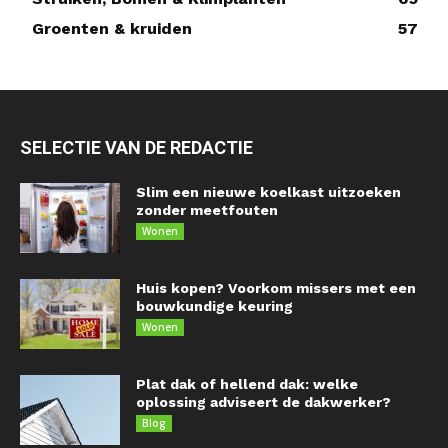
Groenten & kruiden
57
SELECTIE VAN DE REDACTIE
Slim een nieuwe koelkast uitzoeken
zonder meetfouten
Wonen
Huis kopen? Voorkom missers met een
bouwkundige keuring
Wonen
Plat dak of hellend dak: welke
oplossing adviseert de dakwerker?
Blog