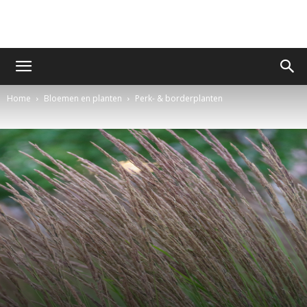
Home
Bloemen en planten
Perk- & borderplanten