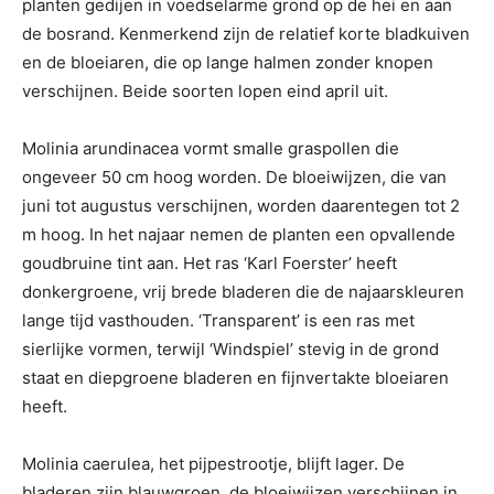
planten gedijen in voedselarme grond op de hei en aan
de bosrand. Kenmerkend zijn de relatief korte bladkuiven
en de bloeiaren, die op lange halmen zonder knopen
verschijnen. Beide soorten lopen eind april uit.
Molinia arundinacea vormt smalle graspollen die
ongeveer 50 cm hoog worden. De bloeiwijzen, die van
juni tot augustus verschijnen, worden daarentegen tot 2
m hoog. In het najaar nemen de planten een opvallende
goudbruine tint aan. Het ras ‘Karl Foerster’ heeft
donkergroene, vrij brede bladeren die de najaarskleuren
lange tijd vasthouden. ‘Transparent’ is een ras met
sierlijke vormen, terwijl ‘Windspiel’ stevig in de grond
staat en diepgroene bladeren en fijnvertakte bloeiaren
heeft.
Molinia caerulea, het pijpestrootje, blijft lager. De
bladeren zijn blauwgroen, de bloeiwijzen verschijnen in