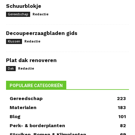
Schuurblokje
Redactie
Gereedschap
Decoupeerzaagbladen gids
Redactie
Klussen
Plat dak renoveren
Redactie
Dak
POPULAIRE CATEGORIEËN
Gereedschap
223
Materialen
183
Blog
101
Perk- & borderplanten
82
Struiken, Bomen & Klimplanten
69