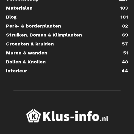
Materialen
183
Blog
101
Perk- & borderplanten
82
Struiken, Bomen & Klimplanten
69
Groenten & kruiden
57
Muren & wanden
51
Bollen & Knollen
48
Interieur
44