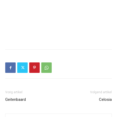
Vorig artikel
Volgend artikel
Geitenbaard
Celosia