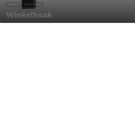
Klussen
Gereedschap
Winkelhaak
Door
Redactie
-