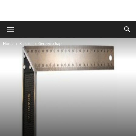
Home
Klussen
Gereedschap