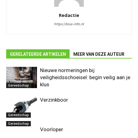
Redactie
https://klus-info.nl
GERELATEERDE ARTIKELEN
MEER VAN DEZE AUTEUR
Nieuwe normeringen bij
veiligheidsschoeisel: begin veilig aan je
klus
Gereedschap
Verzinkboor
Gereedschap
Gereedschap
Voorloper