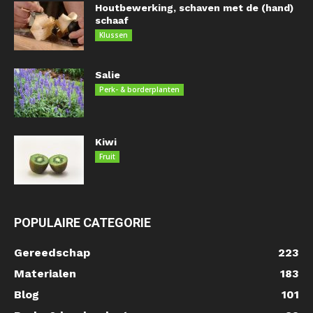
Houtbewerking, schaven met de (hand)
schaaf
Klussen
Salie
Perk- & borderplanten
Kiwi
Fruit
POPULAIRE CATEGORIE
Gereedschap
223
Materialen
183
Blog
101