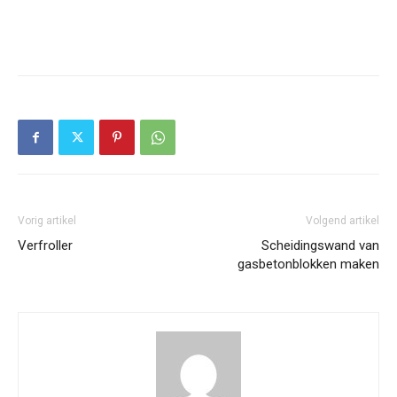
Vorig artikel
Volgend artikel
Verfroller
Scheidingswand van
gasbetonblokken maken