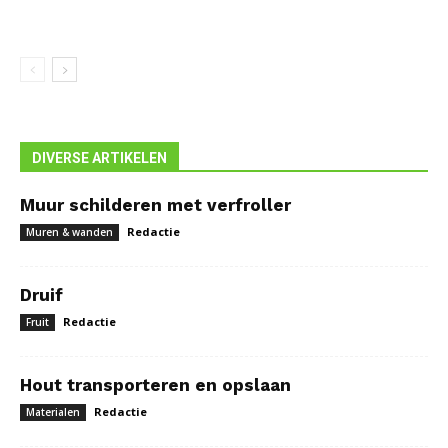
DIVERSE ARTIKELEN
Muur schilderen met verfroller
Redactie
Muren & wanden
Druif
Redactie
Fruit
Hout transporteren en opslaan
Redactie
Materialen