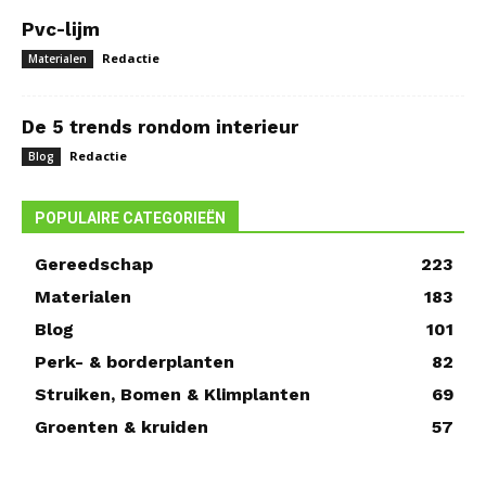
Pvc-lijm
Redactie
Materialen
De 5 trends rondom interieur
Redactie
Blog
POPULAIRE CATEGORIEËN
Gereedschap
223
Materialen
183
Blog
101
Perk- & borderplanten
82
Struiken, Bomen & Klimplanten
69
Groenten & kruiden
57