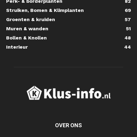
Perk- & borderplanten
82
Struiken, Bomen & Klimplanten
69
Groenten & kruiden
57
Muren & wanden
51
Bollen & Knollen
48
Interieur
44
OVER ONS