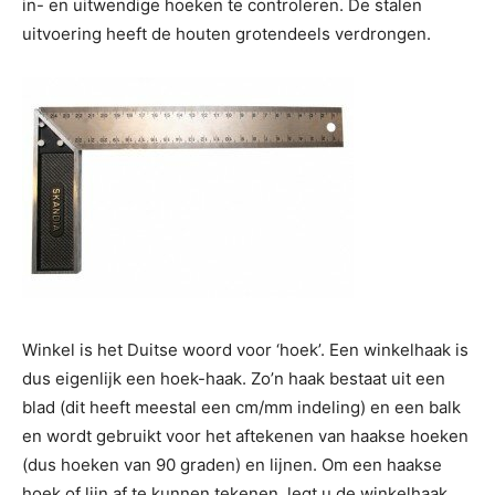
in- en uitwendige hoeken te controleren. De stalen
uitvoering heeft de houten grotendeels verdrongen.
Winkel is het Duitse woord voor ‘hoek’. Een winkelhaak is
dus eigenlijk een hoek-haak. Zo’n haak bestaat uit een
blad (dit heeft meestal een cm/mm indeling) en een balk
en wordt gebruikt voor het aftekenen van haakse hoeken
(dus hoeken van 90 graden) en lijnen. Om een haakse
hoek of lijn af te kunnen tekenen, legt u de winkelhaak