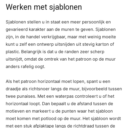
Werken met sjablonen
Sjablonen stellen u in staat een meer persoonlijk en
gevarieerd karakter aan de muren te geven. Sjablonen
zijn, in de handel verkrijgbaar, maar met weinig moeite
kunt u zelf een ontwerp uitsnijden uit stevig karton of
plastic. Belangrijk is dat u de randen zeer scherp
uitsnijdt, omdat de omtrek van het patroon op de muur
anders rafelig oogt.
Als het patroon horizontaal moet lopen, spant u een
draadje als richtsnoer langs de muur, bijvoorbeeld tussen
twee punaises. Met een waterpas controleert u of het
horizontaal loopt. Dan bepaalt u de afstand tussen de
motieven en markeert u de punten waar het sjabloon
moet komen met potlood op de muur. Het sjabloon wordt
met een stuk afplaktape langs de richtdraad tussen de