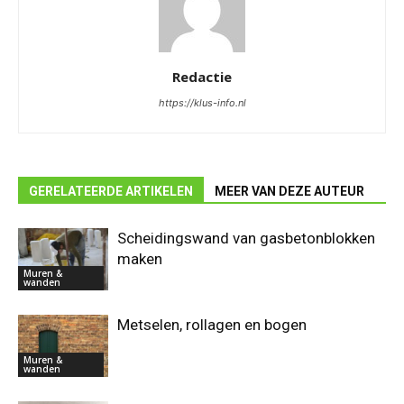
Redactie
https://klus-info.nl
GERELATEERDE ARTIKELEN
MEER VAN DEZE AUTEUR
Scheidingswand van gasbetonblokken
maken
Muren &
wanden
Metselen, rollagen en bogen
Muren &
wanden