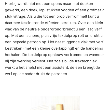
Hierbij wordt niet met een spons maar met doeken
gewerkt, een doek, lap, stukken vodden of een grofmazig
stuk vitrage. Als u die tot een prop verfrommelt kunt u
daarmee fascinerende effecten bereiken. Over een klein
vlak van de neutrale ondergrond ‘brengt u een laag verf
op. Met een schone, pluisvrije textielprop rolt en drukt u
een bepaald patroon op. Het naastliggende vlak met verf
bestrijken (met een kleine overlapping!) en de handeling
herhalen. De textielprop opnieuw verfromnelen wanneer
hij zijn werking verliest. Net zoals bij de trektechniek
werkt u het snelst met een assistent: de een brengt de
verf op, de ander drukt de patronen.