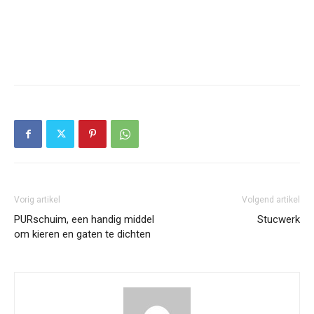
Vorig artikel
Volgend artikel
PURschuim, een handig middel
Stucwerk
om kieren en gaten te dichten