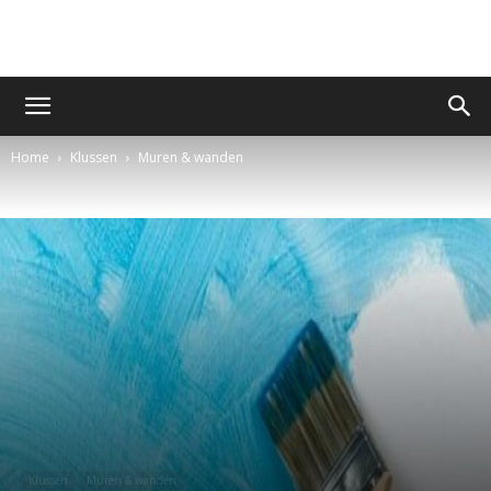
Home
Klussen
Muren & wanden
Klussen
Muren & wanden