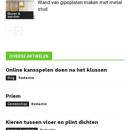
Wand van gipsplaten maken met metal
stud
Muren &
wanden
DIVERSE ARTIKELEN
Online kansspelen doen na het klussen
Redactie
Blog
Priem
Redactie
Gereedschap
Kieren tussen vloer en plint dichten
Redactie