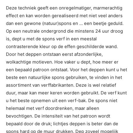
Deze techniek geeft een onregelmatiger, marmerachtig
effect en kan worden gerealiseerd met niet veel anders
dan een gewone (natuur)spons en … een beetje geduld.
Op een neutrale ondergrond die minstens 24 uur droog
is, dept u met de spons verf in een meestal
contrasterende kleur op de effen geschilderde wand.
Door het deppen ontstaan eerst afzonderlijke,
wolkachtige motieven. Hoe vaker u dept, hoe meer er
een bepaald patroon ontstaat. Voor het deppen kunt u het
beste een natuurlijke spons gebruiken, te vinden in het
assortiment van verffabrikanten. Deze is wel relatief
duur, maar kan meer keren worden gebruikt. De verf kunt
u het beste opnemen uit een verf-bak. De spons niet
helemaal met verf doordrenken, maar alleen
bevochtigen. De intensiteit van het patroon wordt
bepaald door de druk; lichtjes deppen is beter dan de
spons hard op de muur drukken. Dep zoveel mogelijk