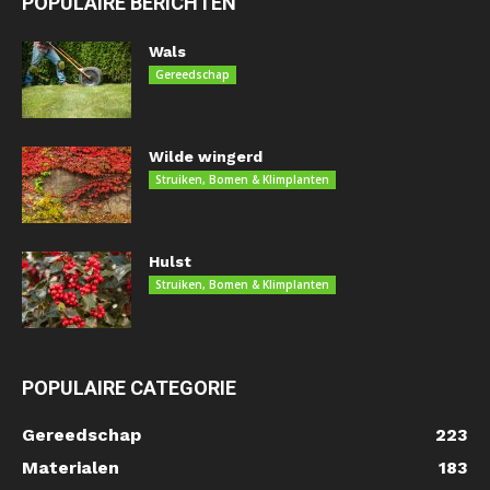
POPULAIRE BERICHTEN
Wals
Gereedschap
Wilde wingerd
Struiken, Bomen & Klimplanten
Hulst
Struiken, Bomen & Klimplanten
POPULAIRE CATEGORIE
Gereedschap
223
Materialen
183