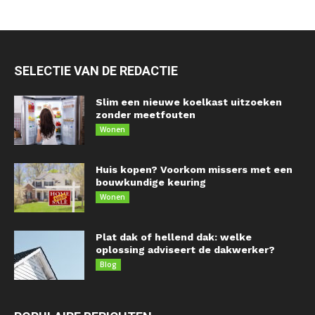
SELECTIE VAN DE REDACTIE
Slim een nieuwe koelkast uitzoeken
zonder meetfouten
Wonen
Huis kopen? Voorkom missers met een
bouwkundige keuring
Wonen
Plat dak of hellend dak: welke
oplossing adviseert de dakwerker?
Blog