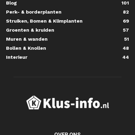
Blog
101
Perk- & borderplanten
82
Struiken, Bomen & Klimplanten
69
Groenten & kruiden
57
Muren & wanden
51
Bollen & Knollen
48
Interieur
44
OVER ONS