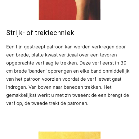
Strijk- of trektechniek
Een fijn gestreept patroon kan worden verkregen door
een brede, platte kwast verticaal over een tevoren
opgebrachte verflaag te trekken. Deze verf eerst in 30
cm brede ‘banden’ opbrengen en elke band onmiddellijk
van het patroon voorzien voordat de verf ietwat gaat
indrogen. Van boven naar beneden trekken. Het
gemakkelijkst werkt u met z’n tweeën: de een brengt de
verf op, de tweede trekt de patronen.