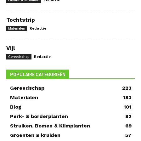
Isolatie & ventilatie
Tochtstrip
Redactie
Materialen
Vijl
Redactie
Gereedschap
POPULAIRE CATEGORIEËN
Gereedschap
223
Materialen
183
Blog
101
Perk- & borderplanten
82
Struiken, Bomen & Klimplanten
69
Groenten & kruiden
57