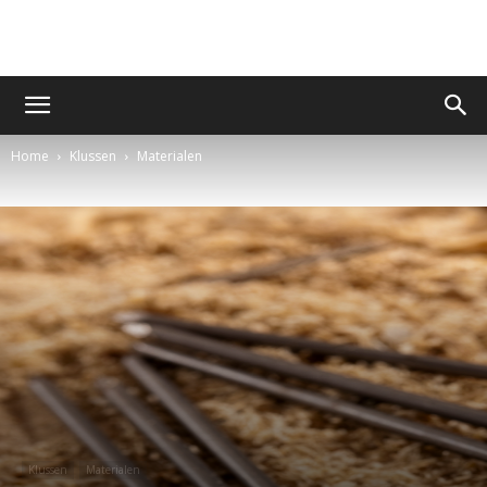
Home
Klussen
Materialen
Klussen
Materialen