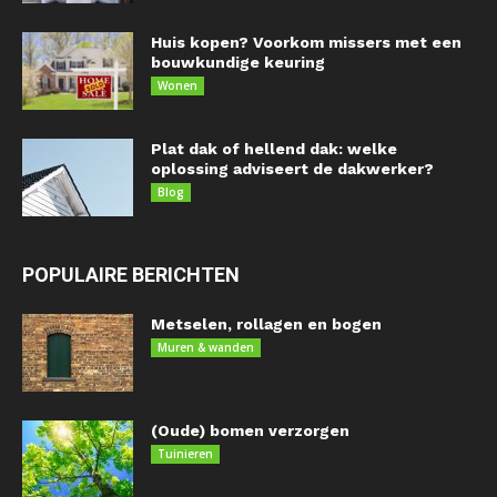
Huis kopen? Voorkom missers met een
bouwkundige keuring
Wonen
Plat dak of hellend dak: welke
oplossing adviseert de dakwerker?
Blog
POPULAIRE BERICHTEN
Metselen, rollagen en bogen
Muren & wanden
(Oude) bomen verzorgen
Tuinieren