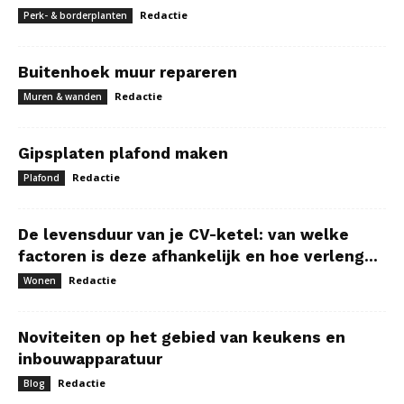
Redactie
Perk- & borderplanten
Buitenhoek muur repareren
Redactie
Muren & wanden
Gipsplaten plafond maken
Redactie
Plafond
De levensduur van je CV-ketel: van welke
factoren is deze afhankelijk en hoe verleng...
Redactie
Wonen
Noviteiten op het gebied van keukens en
inbouwapparatuur
Redactie
Blog