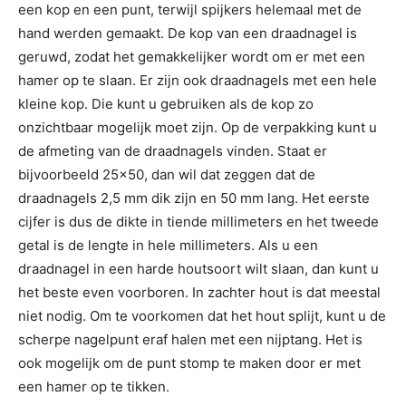
een kop en een punt, terwijl spijkers helemaal met de
hand werden gemaakt. De kop van een draadnagel is
geruwd, zodat het gemakkelijker wordt om er met een
hamer op te slaan. Er zijn ook draadnagels met een hele
kleine kop. Die kunt u gebruiken als de kop zo
onzichtbaar mogelijk moet zijn. Op de verpakking kunt u
de afmeting van de draadnagels vinden. Staat er
bijvoorbeeld 25×50, dan wil dat zeggen dat de
draadnagels 2,5 mm dik zijn en 50 mm lang. Het eerste
cijfer is dus de dikte in tiende millimeters en het tweede
getal is de lengte in hele millimeters. Als u een
draadnagel in een harde houtsoort wilt slaan, dan kunt u
het beste even voorboren. In zachter hout is dat meestal
niet nodig. Om te voorkomen dat het hout splijt, kunt u de
scherpe nagelpunt eraf halen met een nijptang. Het is
ook mogelijk om de punt stomp te maken door er met
een hamer op te tikken.