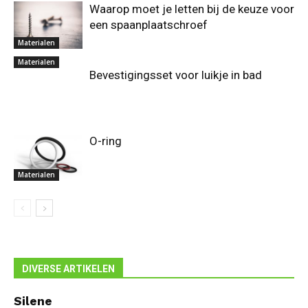
Waarop moet je letten bij de keuze voor
een spaanplaatschroef
Materialen
Materialen
Bevestigingsset voor luikje in bad
O-ring
Materialen
DIVERSE ARTIKELEN
Silene