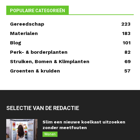
POPULAIRE CATEGORIEËN
Gereedschap
223
Materialen
183
Blog
101
Perk- & borderplanten
82
Struiken, Bomen & Klimplanten
69
Groenten & kruiden
57
SELECTIE VAN DE REDACTIE
Slim een nieuwe koelkast uitzoeken
zonder meetfouten
Wonen