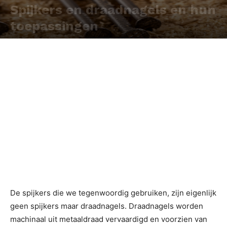
Spijkers en draadnagels en hun
toepassingen
Door
Redactie
-
De spijkers die we tegenwoordig gebruiken, zijn eigenlijk
geen spijkers maar draadnagels. Draadnagels worden
machinaal uit metaaldraad vervaardigd en voorzien van