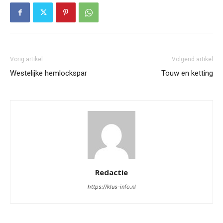
Vorig artikel
Volgend artikel
Westelijke hemlockspar
Touw en ketting
Redactie
https://klus-info.nl