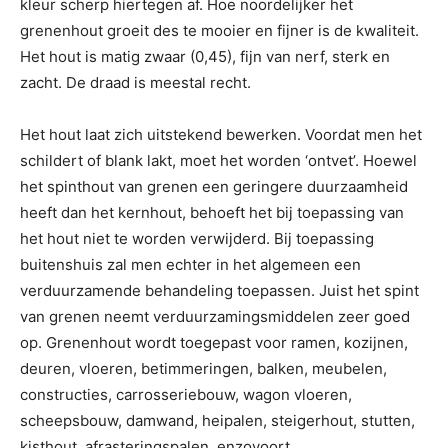
kleur scherp hiertegen af. Hoe noordelijker het
grenenhout groeit des te mooier en fijner is de kwaliteit.
Het hout is matig zwaar (0,45), fijn van nerf, sterk en
zacht. De draad is meestal recht.
Het hout laat zich uitstekend bewerken. Voordat men het
schildert of blank lakt, moet het worden ‘ontvet’. Hoewel
het spinthout van grenen een geringere duurzaamheid
heeft dan het kernhout, behoeft het bij toepassing van
het hout niet te worden verwijderd. Bij toepassing
buitenshuis zal men echter in het algemeen een
verduurzamende behandeling toepassen. Juist het spint
van grenen neemt verduurzamingsmiddelen zeer goed
op. Grenenhout wordt toegepast voor ramen, kozijnen,
deuren, vloeren, betimmeringen, balken, meubelen,
constructies, carrosseriebouw, wagon vloeren,
scheepsbouw, damwand, heipalen, steigerhout, stutten,
kisthout, afrasteringspalen, enzovoort.