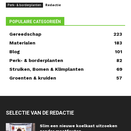
Redactie
Perk- & borderplanten
POPULAIRE CATEGORIEËN
Gereedschap
223
Materialen
183
Blog
101
Perk- & borderplanten
82
Struiken, Bomen & Klimplanten
69
Groenten & kruiden
57
SELECTIE VAN DE REDACTIE
Slim een nieuwe koelkast uitzoeken