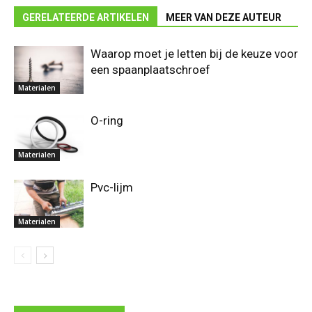
GERELATEERDE ARTIKELEN
MEER VAN DEZE AUTEUR
Waarop moet je letten bij de keuze voor
een spaanplaatschroef
Materialen
O-ring
Materialen
Pvc-lijm
Materialen