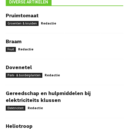
DIVERSE ARTIKELEN
Pruimtomaat
Redactie
Groenten & kruiden
Braam
Redactie
Fruit
Dovenetel
Redactie
Perk- & borderplanten
Gereedschap en hulpmiddelen bij
elektriciteits klussen
Redactie
Elektriciteit
Heliotroop