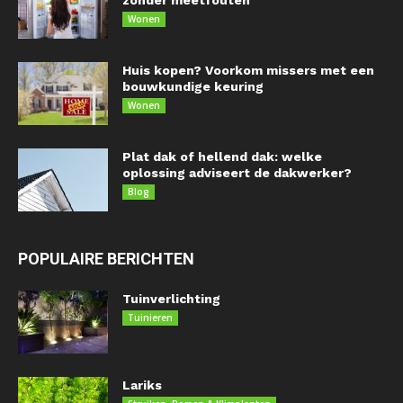
zonder meetfouten
Wonen
Huis kopen? Voorkom missers met een
bouwkundige keuring
Wonen
Plat dak of hellend dak: welke
oplossing adviseert de dakwerker?
Blog
POPULAIRE BERICHTEN
Tuinverlichting
Tuinieren
Lariks