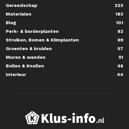
Gereedschap
223
Materialen
183
Blog
101
Perk- & borderplanten
82
Struiken, Bomen & Klimplanten
69
Groenten & kruiden
57
Muren & wanden
51
Bollen & Knollen
48
Interieur
44