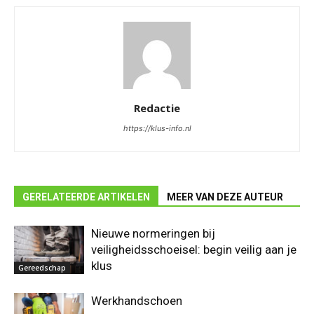
Redactie
https://klus-info.nl
GERELATEERDE ARTIKELEN
MEER VAN DEZE AUTEUR
Nieuwe normeringen bij
veiligheidsschoeisel: begin veilig aan je
klus
Gereedschap
Werkhandschoen