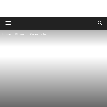
Home
Klussen
Gereedschap