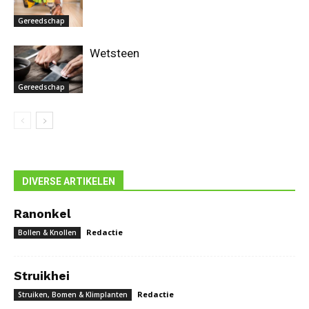
Gereedschap
Wetsteen
Gereedschap
DIVERSE ARTIKELEN
Ranonkel
Redactie
Bollen & Knollen
Struikhei
Redactie
Struiken, Bomen & Klimplanten