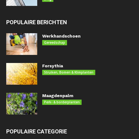
POPULAIRE BERICHTEN
Werkhandschoen
Gereedschap
Forsythia
Struiken, Bomen & Klimplanten
Maagdenpalm
Perk- & borderplanten
POPULAIRE CATEGORIE