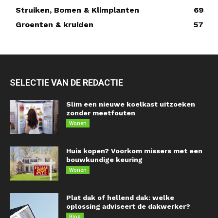
Struiken, Bomen & Klimplanten
69
Groenten & kruiden
57
SELECTIE VAN DE REDACTIE
Slim een nieuwe koelkast uitzoeken
zonder meetfouten
Wonen
Huis kopen? Voorkom missers met een
bouwkundige keuring
Wonen
Plat dak of hellend dak: welke
oplossing adviseert de dakwerker?
Blog