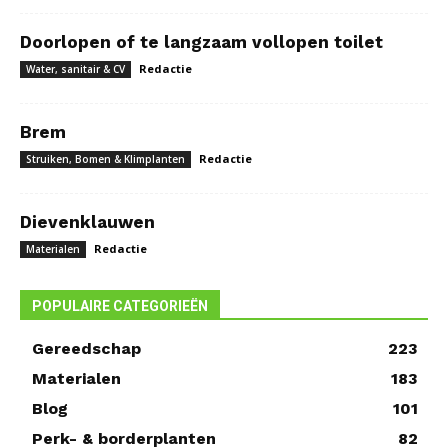
Doorlopen of te langzaam vollopen toilet
Redactie
Water, sanitair & CV
Brem
Redactie
Struiken, Bomen & Klimplanten
Dievenklauwen
Redactie
Materialen
POPULAIRE CATEGORIEËN
Gereedschap
223
Materialen
183
Blog
101
Perk- & borderplanten
82