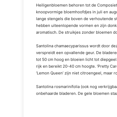
Heiligenbloemen behoren tot de Composieten
knoopvormige bloemhoofdjes in juli en augu
lange stengels die boven de verhoutende st
hebben uiteenlopende vormen en zijn donker
aromatisch. De struikjes zonder bloemen d
Santolina chamaecyparissus wordt door dez
verspreidt een opvallende geur. De bladeren 
tot 50 cm hoog en bloeien licht tot diepgeel
rijk en bereikt 20-40 cm hoogte. ‘Pretty Car
‘Lemon Queen’ zijn niet citroengeel, maar
Santolina rosmarinifolia (ook nog verkrijgbaa
onbehaarde bladeren. De gele bloemen sta