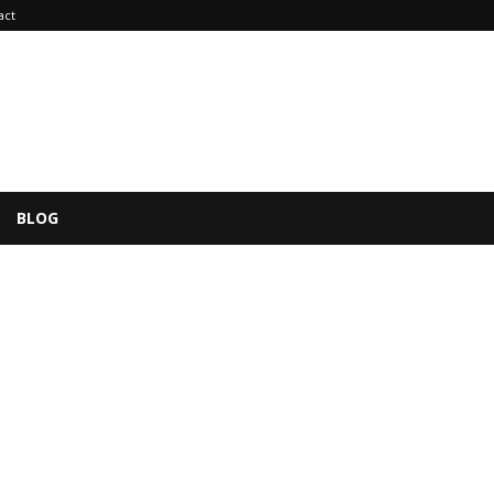
act
BLOG