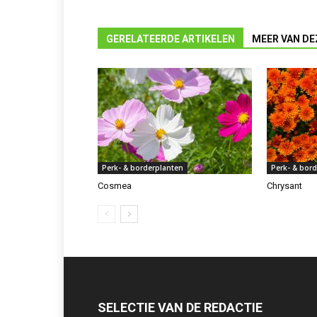
GERELATEERDE ARTIKELEN
MEER VAN DE
Perk- & borderplanten
Perk- & bor
Cosmea
Chrysant
SELECTIE VAN DE REDACTIE