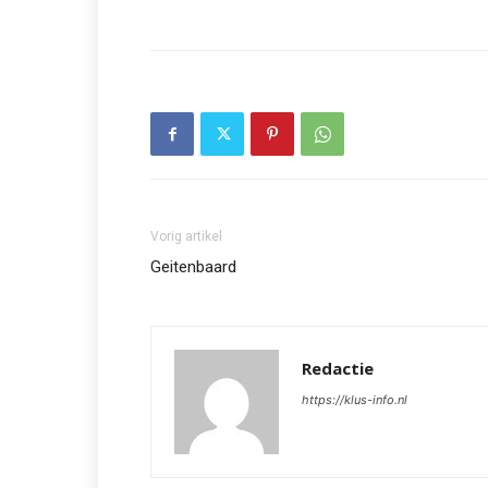
Vorig artikel
Geitenbaard
Redactie
https://klus-info.nl