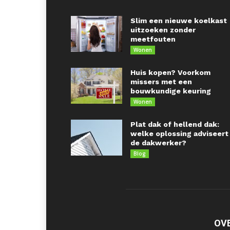
Slim een nieuwe koelkast
uitzoeken zonder
meetfouten
Wonen
Huis kopen? Voorkom
missers met een
bouwkundige keuring
Wonen
Plat dak of hellend dak:
welke oplossing adviseert
de dakwerker?
Blog
OV