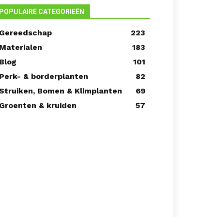
POPULAIRE CATEGORIEËN
Gereedschap
223
Materialen
183
Blog
101
Perk- & borderplanten
82
Struiken, Bomen & Klimplanten
69
Groenten & kruiden
57