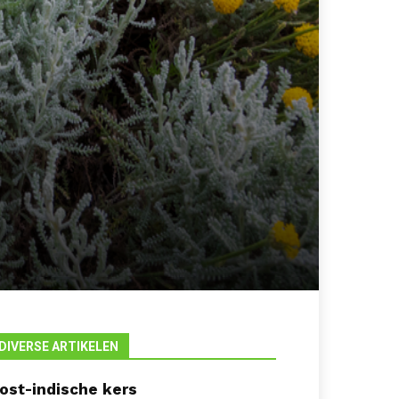
DIVERSE ARTIKELEN
ost-indische kers