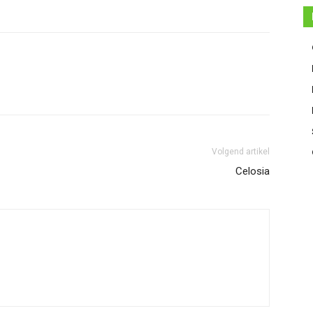
Volgend artikel
Celosia