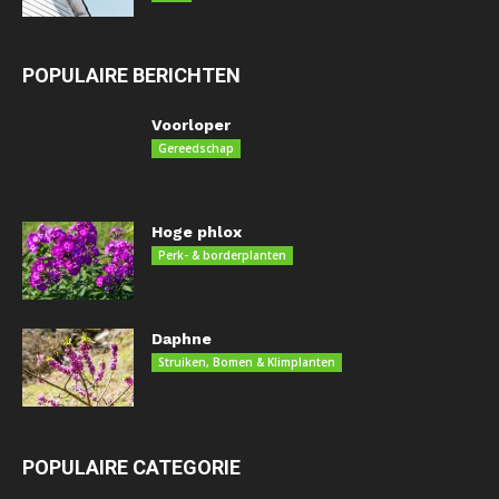
POPULAIRE BERICHTEN
Voorloper
Gereedschap
Hoge phlox
Perk- & borderplanten
Daphne
Struiken, Bomen & Klimplanten
POPULAIRE CATEGORIE