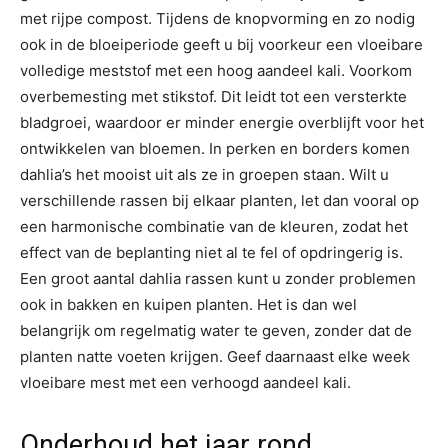
met rijpe compost. Tijdens de knopvorming en zo nodig
ook in de bloeiperiode geeft u bij voorkeur een vloeibare
volledige meststof met een hoog aandeel kali. Voorkom
overbemesting met stikstof. Dit leidt tot een versterkte
bladgroei, waardoor er minder energie overblijft voor het
ontwikkelen van bloemen. In perken en borders komen
dahlia’s het mooist uit als ze in groepen staan. Wilt u
verschillende rassen bij elkaar planten, let dan vooral op
een harmonische combinatie van de kleuren, zodat het
effect van de beplanting niet al te fel of opdringerig is.
Een groot aantal dahlia rassen kunt u zonder problemen
ook in bakken en kuipen planten. Het is dan wel
belangrijk om regelmatig water te geven, zonder dat de
planten natte voeten krijgen. Geef daarnaast elke week
vloeibare mest met een verhoogd aandeel kali.
Onderhoud het jaar rond