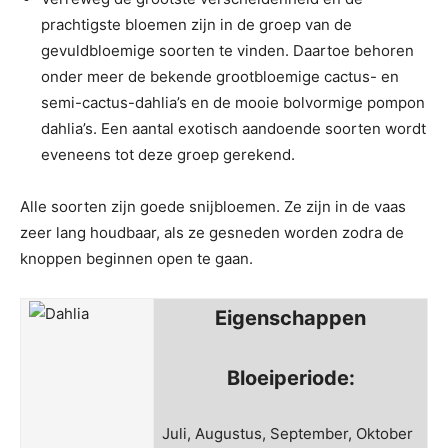
prachtigste bloemen zijn in de groep van de
gevuldbloemige soorten te vinden. Daartoe behoren
onder meer de bekende grootbloemige cactus- en
semi-cactus-dahlia’s en de mooie bolvormige pompon
dahlia’s. Een aantal exotisch aandoende soorten wordt
eveneens tot deze groep gerekend.
Alle soorten zijn goede snijbloemen. Ze zijn in de vaas
zeer lang houdbaar, als ze gesneden worden zodra de
knoppen beginnen open te gaan.
Eigenschappen
Bloeiperiode:
Juli, Augustus, September, Oktober