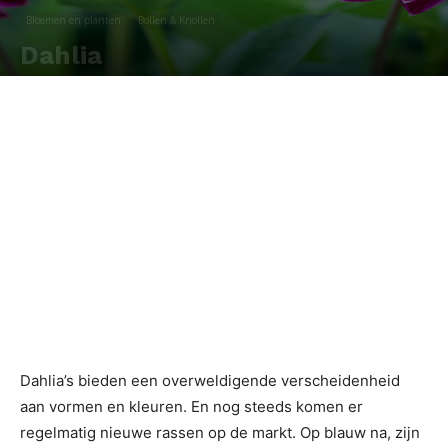
Bloemen en planten
Bollen & Knollen
Dahlia
Door
Redactie
-
Dahlia’s bieden een overweldigende verscheidenheid
aan vormen en kleuren. En nog steeds komen er
regelmatig nieuwe rassen op de markt. Op blauw na, zijn