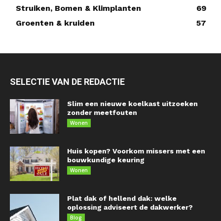
Struiken, Bomen & Klimplanten
69
Groenten & kruiden
57
SELECTIE VAN DE REDACTIE
Slim een nieuwe koelkast uitzoeken
zonder meetfouten
Wonen
Huis kopen? Voorkom missers met een
bouwkundige keuring
Wonen
Plat dak of hellend dak: welke
oplossing adviseert de dakwerker?
Blog