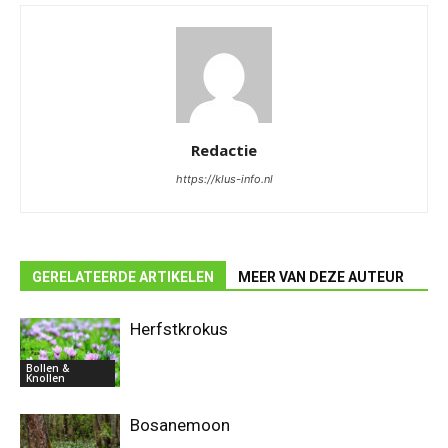
Redactie
https://klus-info.nl
GERELATEERDE ARTIKELEN
MEER VAN DEZE AUTEUR
Herfstkrokus
Bollen &
Knollen
Bosanemoon