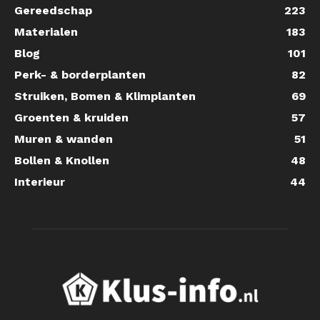
Gereedschap
223
Materialen
183
Blog
101
Perk- & borderplanten
82
Struiken, Bomen & Klimplanten
69
Groenten & kruiden
57
Muren & wanden
51
Bollen & Knollen
48
Interieur
44