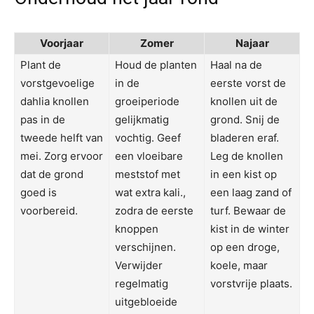
Voorjaar
Zomer
Najaar
Plant de
Houd de planten
Haal na de
vorstgevoelige
in de
eerste vorst de
dahlia knollen
groeiperiode
knollen uit de
pas in de
gelijkmatig
grond. Snij de
tweede helft van
vochtig. Geef
bladeren eraf.
mei. Zorg ervoor
een vloeibare
Leg de knollen
dat de grond
meststof met
in een kist op
goed is
wat extra kali.,
een laag zand of
voorbereid.
zodra de eerste
turf. Bewaar de
knoppen
kist in de winter
verschijnen.
op een droge,
Verwijder
koele, maar
regelmatig
vorstvrije plaats.
uitgebloeide