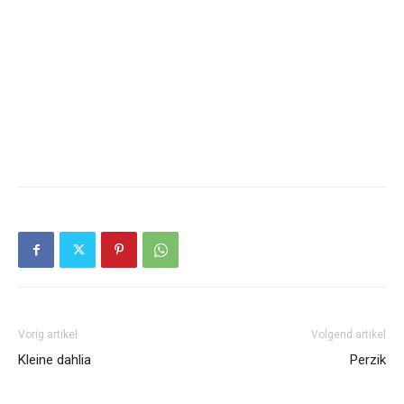
Vorig artikel
Volgend artikel
Kleine dahlia
Perzik