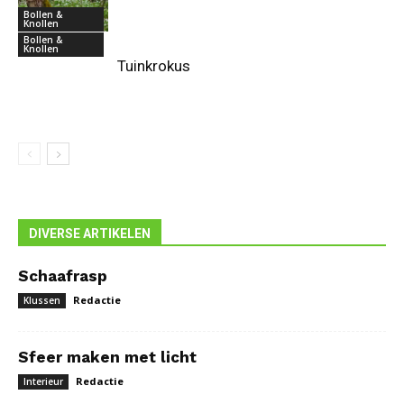
Bollen &
Knollen
Bollen &
Knollen
Tuinkrokus
DIVERSE ARTIKELEN
Schaafrasp
Redactie
Klussen
Sfeer maken met licht
Redactie
Interieur