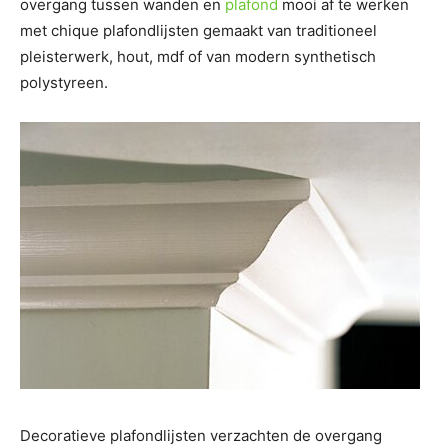
overgang tussen wanden en
plafond
mooi af te werken
met chique plafondlijsten gemaakt van traditioneel
pleisterwerk, hout, mdf of van modern synthetisch
polystyreen.
Decoratieve plafondlijsten verzachten de overgang