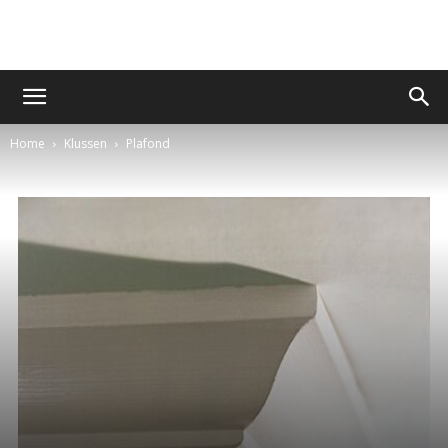
Home
Klussen
Plafond