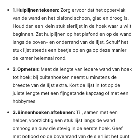
1. Hulplijnen tekenen:
Zorg ervoor dat het oppervlak
van de wand en het plafond schoon, glad en droog is.
Houd dan een klein stuk sierlijst in de hoek waar u wilt
beginnen. Zet hulplijnen op het plafond en op de wand
langs de boven- en onderrand van de lijst. Schuif het
stuk lijst steeds een beetje op en ga op deze manier
de kamer helemaal rond.
2. Opmeten:
Meet de lengte van iedere wand van hoek
tot hoek; bij buitenhoeken neemt u minstens de
breedte van de lijst extra. Kort de lijst in tot op de
juiste lengte met een fijngetande kapzaag of met een
hobbymes.
3. Binnenhoeken aftekenen:
Til, samen met een
helper, voorzichtig een stuk lijst langs de wand
omhoog en duw die stevig in de eerste hoek. Geef
met potlood op de bovenrand van de sierlijst het punt