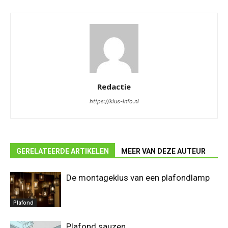
Redactie
https://klus-info.nl
GERELATEERDE ARTIKELEN
MEER VAN DEZE AUTEUR
De montageklus van een plafondlamp
Plafond
Plafond sauzen