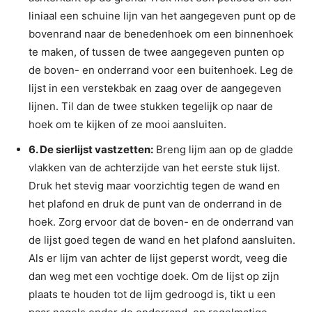
liniaal een schuine lijn van het aangegeven punt op de
bovenrand naar de benedenhoek om een binnenhoek
te maken, of tussen de twee aangegeven punten op
de boven- en onderrand voor een buitenhoek. Leg de
lijst in een verstekbak en zaag over de aangegeven
lijnen. Til dan de twee stukken tegelijk op naar de
hoek om te kijken of ze mooi aansluiten.
6. De sierlijst vastzetten:
Breng lijm aan op de gladde
vlakken van de achterzijde van het eerste stuk lijst.
Druk het stevig maar voorzichtig tegen de wand en
het plafond en druk de punt van de onderrand in de
hoek. Zorg ervoor dat de boven- en de onderrand van
de lijst goed tegen de wand en het plafond aansluiten.
Als er lijm van achter de lijst geperst wordt, veeg die
dan weg met een vochtige doek. Om de lijst op zijn
plaats te houden tot de lijm gedroogd is, tikt u een