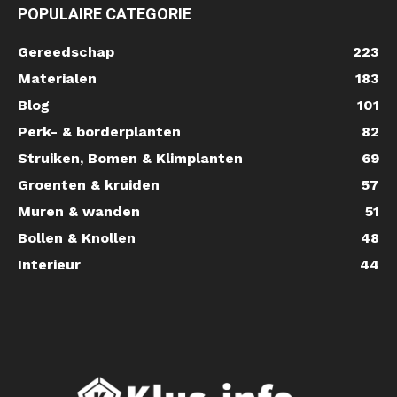
POPULAIRE CATEGORIE
Gereedschap
223
Materialen
183
Blog
101
Perk- & borderplanten
82
Struiken, Bomen & Klimplanten
69
Groenten & kruiden
57
Muren & wanden
51
Bollen & Knollen
48
Interieur
44