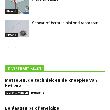
Plafond
Scheur of barst in plafond repareren
Plafond
DIVERSE ARTIKELEN
Metselen, de techniek en de kneepjes van
het vak
Redactie
Muren & wanden
Eenlaagsgips of snelgips