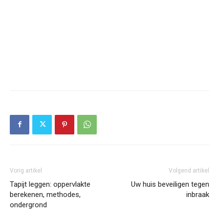
Vorig artikel
Volgend artikel
Tapijt leggen: oppervlakte
Uw huis beveiligen tegen
berekenen, methodes,
inbraak
ondergrond