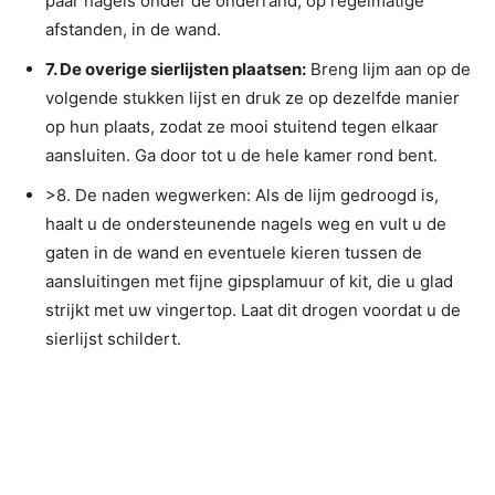
paar nagels onder de onderrand, op regelmatige
afstanden, in de wand.
7. De overige sierlijsten plaatsen:
Breng lijm aan op de
volgende stukken lijst en druk ze op dezelfde manier
op hun plaats, zodat ze mooi stuitend tegen elkaar
aansluiten. Ga door tot u de hele kamer rond bent.
>8. De naden wegwerken: Als de lijm gedroogd is,
haalt u de ondersteunende nagels weg en vult u de
gaten in de wand en eventuele kieren tussen de
aansluitingen met fijne gipsplamuur of kit, die u glad
strijkt met uw vingertop. Laat dit drogen voordat u de
sierlijst schildert.