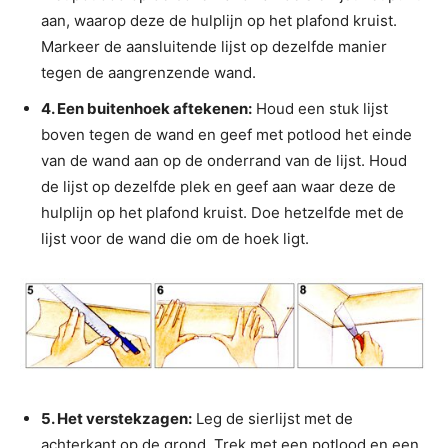
aan, waarop deze de hulplijn op het plafond kruist.
Markeer de aansluitende lijst op dezelfde manier
tegen de aangrenzende wand.
4. Een buitenhoek aftekenen:
Houd een stuk lijst
boven tegen de wand en geef met potlood het einde
van de wand aan op de onderrand van de lijst. Houd
de lijst op dezelfde plek en geef aan waar deze de
hulplijn op het plafond kruist. Doe hetzelfde met de
lijst voor de wand die om de hoek ligt.
5. Het verstekzagen:
Leg de sierlijst met de
achterkant op de grond. Trek met een potlood en een