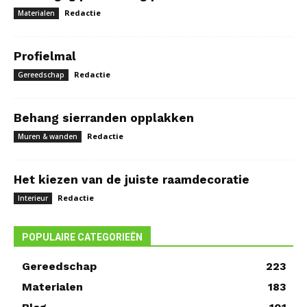
Redactie
Materialen
Profielmal
Redactie
Gereedschap
Behang sierranden opplakken
Redactie
Muren & wanden
Het kiezen van de juiste raamdecoratie
Redactie
Interieur
POPULAIRE CATEGORIEËN
Gereedschap
223
Materialen
183