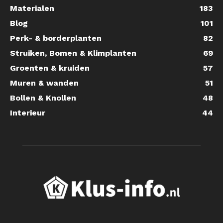
Materialen
183
Blog
101
Perk- & borderplanten
82
Struiken, Bomen & Klimplanten
69
Groenten & kruiden
57
Muren & wanden
51
Bollen & Knollen
48
Interieur
44