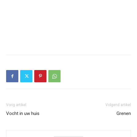
Vorig artikel
Volgend artikel
Vocht in uw huis
Grenen