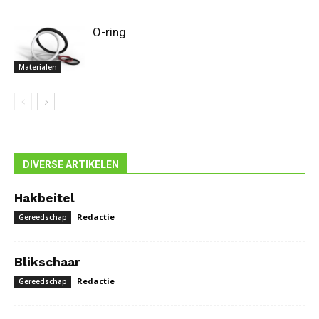
O-ring
Materialen
DIVERSE ARTIKELEN
Hakbeitel
Redactie
Gereedschap
Blikschaar
Redactie
Gereedschap