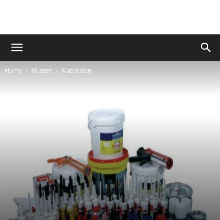
Home
Klussen
Materialen