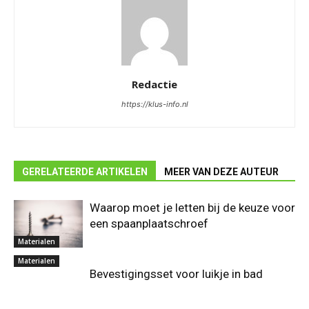
Redactie
https://klus-info.nl
GERELATEERDE ARTIKELEN
MEER VAN DEZE AUTEUR
Waarop moet je letten bij de keuze voor
een spaanplaatschroef
Materialen
Materialen
Bevestigingsset voor luikje in bad