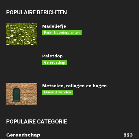
POPULAIRE BERICHTEN
Madeliefje
Perk- & borderplanten
Paletdop
Gereedschap
Metselen, rollagen en bogen
Muren & wanden
POPULAIRE CATEGORIE
Gereedschap
223