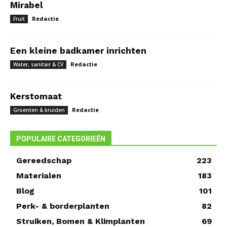
Mirabel
Redactie
Fruit
Een kleine badkamer inrichten
Redactie
Water, sanitair & CV
Kerstomaat
Redactie
Groenten & kruiden
POPULAIRE CATEGORIEËN
Gereedschap
223
Materialen
183
Blog
101
Perk- & borderplanten
82
Struiken, Bomen & Klimplanten
69