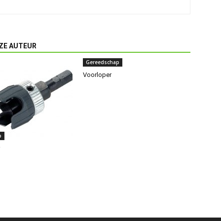
ZE AUTEUR
Gereedschap
Voorloper
p