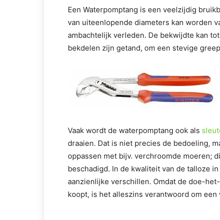
Een Waterpomptang is een veelzijdig bruikb
van uiteenlopende diameters kan worden va
ambachtelijk verleden. De bekwijdte kan t
bekdelen zijn getand, om een stevige greep
Vaak wordt de waterpomptang ook als
sleut
draaien. Dat is niet precies de bedoeling, m
oppassen met bijv. verchroomde moeren; d
beschadigd. In de kwaliteit van de talloze 
aanzienlijke verschillen. Omdat de doe-het-z
koopt, is het alleszins verantwoord om een