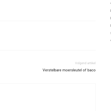
Volgend artikel
Verstelbare moersleutel of baco