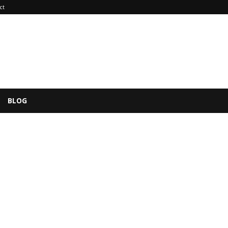
ct
BLOG