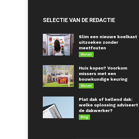
SELECTIE VAN DE REDACTIE
Slim een nieuwe koelkast
uitzoeken zonder
meetfouten
Wonen
Huis kopen? Voorkom
missers met een
bouwkundige keuring
Wonen
Plat dak of hellend dak:
welke oplossing adviseert
de dakwerker?
Blog