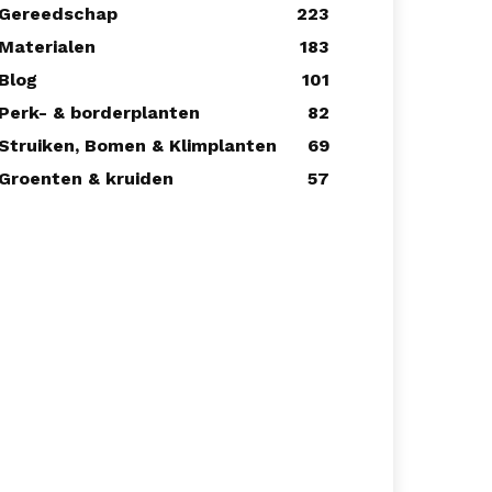
Gereedschap
223
Materialen
183
Blog
101
Perk- & borderplanten
82
Struiken, Bomen & Klimplanten
69
Groenten & kruiden
57