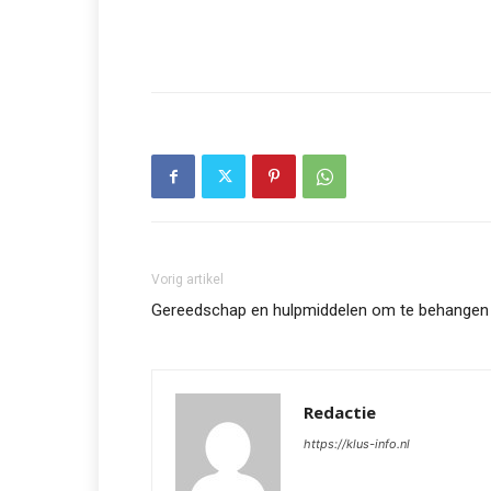
Vorig artikel
Gereedschap en hulpmiddelen om te behangen
Redactie
https://klus-info.nl