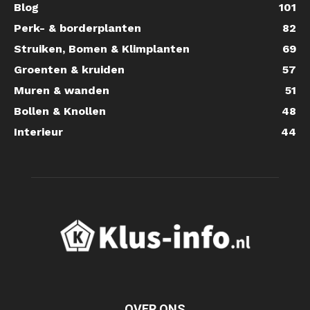
Blog
101
Perk- & borderplanten
82
Struiken, Bomen & Klimplanten
69
Groenten & kruiden
57
Muren & wanden
51
Bollen & Knollen
48
Interieur
44
OVER ONS