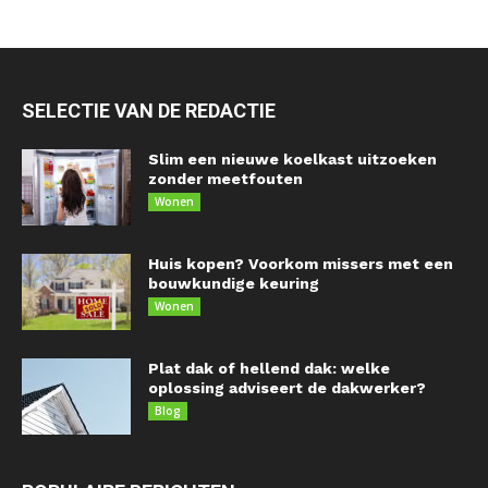
SELECTIE VAN DE REDACTIE
Slim een nieuwe koelkast uitzoeken
zonder meetfouten
Wonen
Huis kopen? Voorkom missers met een
bouwkundige keuring
Wonen
Plat dak of hellend dak: welke
oplossing adviseert de dakwerker?
Blog