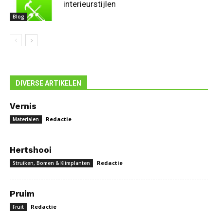
interieurstijlen
Blog
DIVERSE ARTIKELEN
Vernis
Redactie
Materialen
Hertshooi
Redactie
Struiken, Bomen & Klimplanten
Pruim
Redactie
Fruit