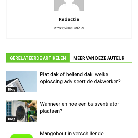
Redactie
https://klus-info.nl
GERELATEERDE ARTIKELEN
MEER VAN DEZE AUTEUR
Plat dak of hellend dak: welke
oplossing adviseert de dakwerker?
Blog
Wanneer en hoe een buisventilator
plaatsen?
Blog
Mangohout in verschillende