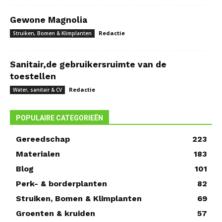
Gewone Magnolia
Redactie
Struiken, Bomen & Klimplanten
Sanitair,de gebruikersruimte van de
toestellen
Redactie
Water, sanitair & CV
POPULAIRE CATEGORIEËN
Gereedschap
223
Materialen
183
Blog
101
Perk- & borderplanten
82
Struiken, Bomen & Klimplanten
69
Groenten & kruiden
57