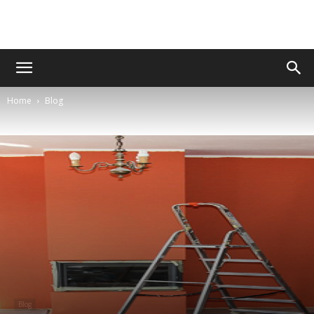
Home
Blog
Blog