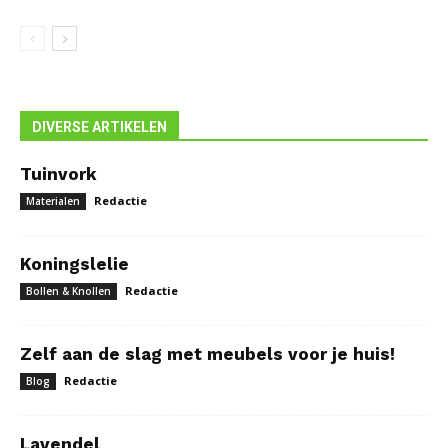
DIVERSE ARTIKELEN
Tuinvork
Redactie
Materialen
Koningslelie
Redactie
Bollen & Knollen
Zelf aan de slag met meubels voor je huis!
Redactie
Blog
Lavendel