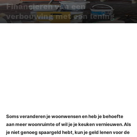
Financieren van een
verbouwing met een lening
Door
Redactie
-
Soms veranderen je woonwensen en heb je behoefte
aan meer woonruimte of wil je je keuken vernieuwen. Als
je niet genoeg spaargeld hebt, kun je geld lenen voor de