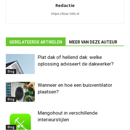
Redactie
https://klus-info.nl
GERELATEERDE ARTIKELEN
MEER VAN DEZE AUTEUR
Plat dak of hellend dak: welke
oplossing adviseert de dakwerker?
Blog
Wanneer en hoe een buisventilator
plaatsen?
Blog
Mangohout in verschillende
interieurstijlen
Blog