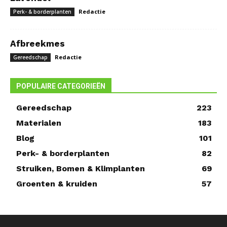
Redactie
Perk- & borderplanten
Afbreekmes
Redactie
Gereedschap
POPULAIRE CATEGORIEËN
Gereedschap
223
Materialen
183
Blog
101
Perk- & borderplanten
82
Struiken, Bomen & Klimplanten
69
Groenten & kruiden
57