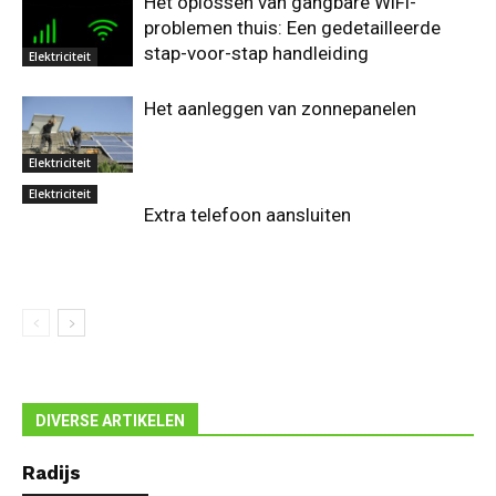
Het oplossen van gangbare WiFi-
problemen thuis: Een gedetailleerde
stap-voor-stap handleiding
Elektriciteit
Het aanleggen van zonnepanelen
Elektriciteit
Elektriciteit
Extra telefoon aansluiten
DIVERSE ARTIKELEN
Radijs