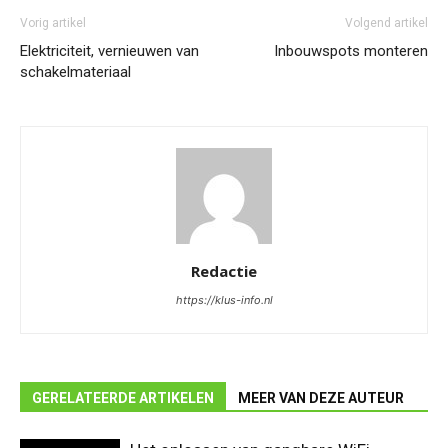
Vorig artikel
Volgend artikel
Elektriciteit, vernieuwen van
Inbouwspots monteren
schakelmateriaal
Redactie
https://klus-info.nl
GERELATEERDE ARTIKELEN
MEER VAN DEZE AUTEUR