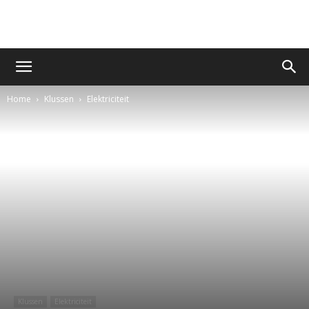
Home
Klussen
Elektriciteit
Klussen
Elektriciteit