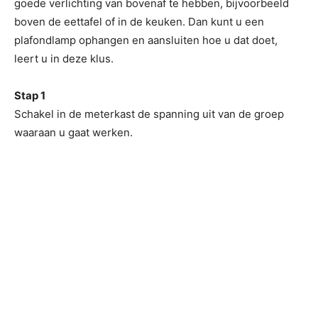
goede verlichting van bovenaf te hebben, bijvoorbeeld
boven de eettafel of in de keuken. Dan kunt u een
plafondlamp ophangen en aansluiten hoe u dat doet,
leert u in deze klus.
Stap 1
Schakel in de meterkast de spanning uit van de groep
waaraan u gaat werken.