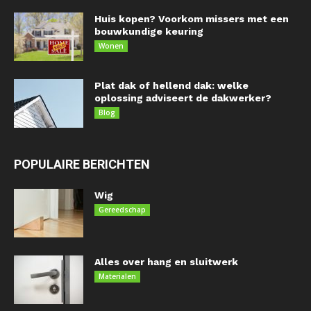
Huis kopen? Voorkom missers met een
bouwkundige keuring
Wonen
Plat dak of hellend dak: welke
oplossing adviseert de dakwerker?
Blog
POPULAIRE BERICHTEN
Wig
Gereedschap
Alles over hang en sluitwerk
Materialen