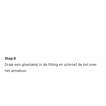
Stap 8
Draai een gloeilamp in de fitting en schroef de bol over
het armatuur.