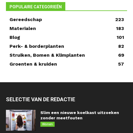
POPULAIRE CATEGORIEËN
Gereedschap
223
Materialen
183
Blog
101
Perk- & borderplanten
82
Struiken, Bomen & Klimplanten
69
Groenten & kruiden
57
SELECTIE VAN DE REDACTIE
Slim een nieuwe koelkast uitzoeken
zonder meetfouten
Wonen