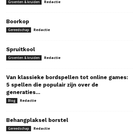
Redactie
Groenten & kruiden
Boorkop
Redactie
Gereedschap
Spruitkool
Redactie
Groenten & kruiden
Van klassieke bordspellen tot online games:
5 spellen die populair zijn over de
generaties...
Redactie
Blog
Behangplaksel borstel
Redactie
Gereedschap