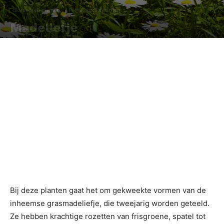
Bloemen en planten
Perk- & borderplanten
Madeliefje
Door
Redactie
-
Bij deze planten gaat het om gekweekte vormen van de
inheemse grasmadeliefje, die tweejarig worden geteeld.
Ze hebben krachtige rozetten van frisgroene, spatel tot