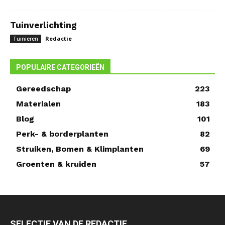
Tuinverlichting
Redactie
Tuinieren
POPULAIRE CATEGORIEËN
Gereedschap
223
Materialen
183
Blog
101
Perk- & borderplanten
82
Struiken, Bomen & Klimplanten
69
Groenten & kruiden
57
SELECTIE VAN DE REDACTIE