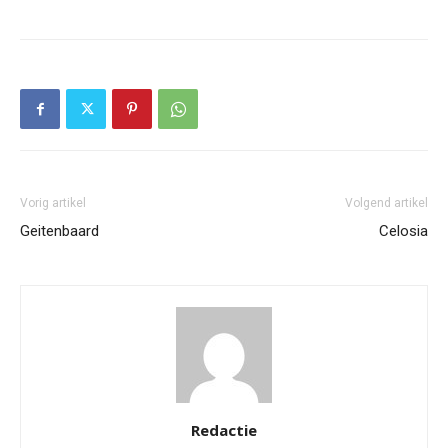
Vorig artikel
Volgend artikel
Geitenbaard
Celosia
Redactie