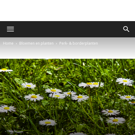
Home
Bloemen en planten
Perk- & borderplanten