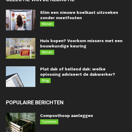
Slim een nieuwe koelkast uitzoeken
zonder meetfouten
Wonen
Huis kopen? Voorkom missers met een
bouwkundige keuring
Wonen
Plat dak of hellend dak: welke
oplossing adviseert de dakwerker?
Blog
POPULAIRE BERICHTEN
Composthoop aanleggen
Tuinieren