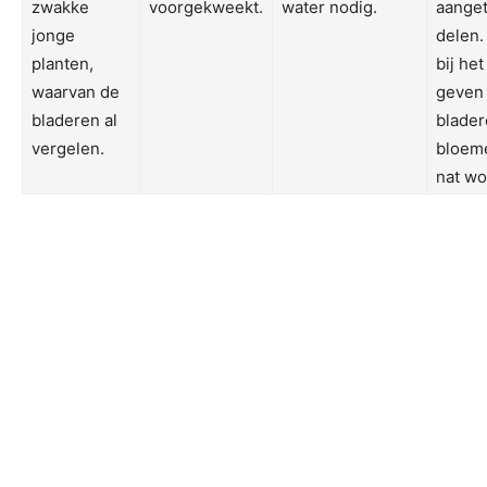
zwakke
voorgekweekt.
water nodig.
aanget
jonge
delen.
planten,
bij he
waarvan de
geven
bladeren al
blader
vergelen.
bloeme
nat wo