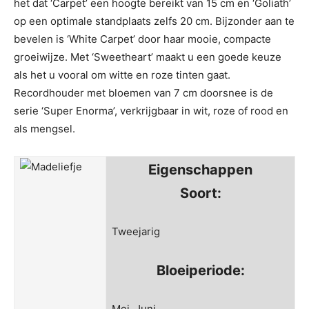
het dat ‘Carpet’ een hoogte bereikt van 15 cm en ‘Goliath’
op een optimale standplaats zelfs 20 cm. Bijzonder aan te
bevelen is ‘White Carpet’ door haar mooie, compacte
groeiwijze. Met ‘Sweetheart’ maakt u een goede keuze
als het u vooral om witte en roze tinten gaat.
Recordhouder met bloemen van 7 cm doorsnee is de
serie ‘Super Enorma’, verkrijgbaar in wit, roze of rood en
als mengsel.
Eigenschappen
Soort:
Tweejarig
Bloeiperiode:
Mei, Juni