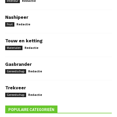
Redactie
Interieur
Nashipeer
Redactie
Fruit
Touw en ketting
Redactie
Materialen
Gasbrander
Redactie
Gereedschap
Trekveer
Redactie
Gereedschap
POPULAIRE CATEGORIEËN