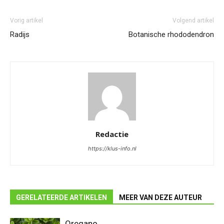
Vorig artikel
Volgend artikel
Radijs
Botanische rhododendron
Redactie
https://klus-info.nl
GERELATEERDE ARTIKELEN
MEER VAN DEZE AUTEUR
Oregano