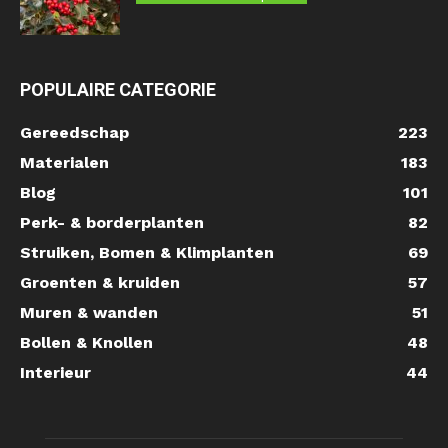
POPULAIRE CATEGORIE
Gereedschap
223
Materialen
183
Blog
101
Perk- & borderplanten
82
Struiken, Bomen & Klimplanten
69
Groenten & kruiden
57
Muren & wanden
51
Bollen & Knollen
48
Interieur
44