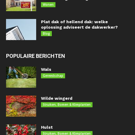
Wonen
Plat dak of hellend dak: welke
oplossing adviseert de dakwerker?
Blog
POPULAIRE BERICHTEN
Wals
Gereedschap
Wilde wingerd
Struiken, Bomen & Klimplanten
Hulst
Struiken, Bomen & Klimplanten