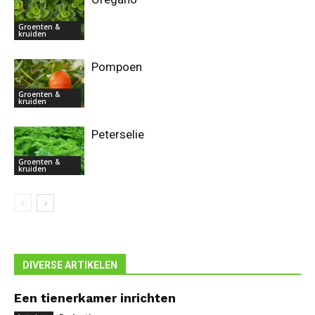
Groenten &
kruiden
Pompoen
Groenten &
kruiden
Peterselie
Groenten &
kruiden
DIVERSE ARTIKELEN
Een tienerkamer inrichten