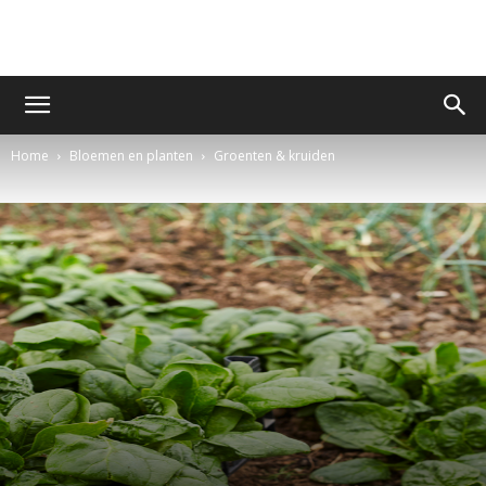
Home
Bloemen en planten
Groenten & kruiden