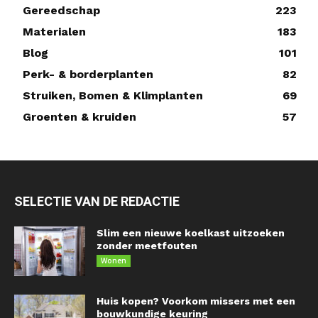
Gereedschap
223
Materialen
183
Blog
101
Perk- & borderplanten
82
Struiken, Bomen & Klimplanten
69
Groenten & kruiden
57
SELECTIE VAN DE REDACTIE
Slim een nieuwe koelkast uitzoeken
zonder meetfouten
Wonen
Huis kopen? Voorkom missers met een
bouwkundige keuring