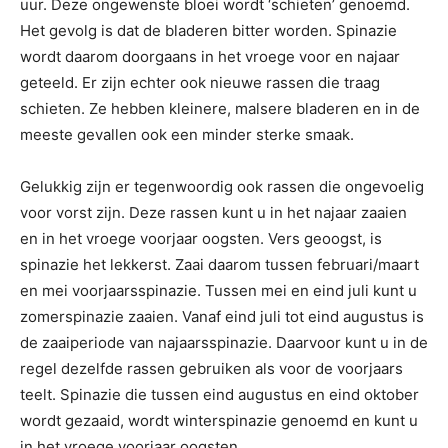
uur. Deze ongewenste bloei wordt ‘schieten’ genoemd.
Het gevolg is dat de bladeren bitter worden. Spinazie
wordt daarom doorgaans in het vroege voor en najaar
geteeld. Er zijn echter ook nieuwe rassen die traag
schieten. Ze hebben kleinere, malsere bladeren en in de
meeste gevallen ook een minder sterke smaak.
Gelukkig zijn er tegenwoordig ook rassen die ongevoelig
voor vorst zijn. Deze rassen kunt u in het najaar zaaien
en in het vroege voorjaar oogsten. Vers geoogst, is
spinazie het lekkerst. Zaai daarom tussen februari/maart
en mei voorjaarsspinazie. Tussen mei en eind juli kunt u
zomerspinazie zaaien. Vanaf eind juli tot eind augustus is
de zaaiperiode van najaarsspinazie. Daarvoor kunt u in de
regel dezelfde rassen gebruiken als voor de voorjaars
teelt. Spinazie die tussen eind augustus en eind oktober
wordt gezaaid, wordt winterspinazie genoemd en kunt u
in het vroege voorjaar oogsten.