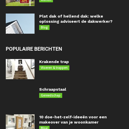
Plat dak of hellend dak: welke
oplossing adviseert de dakwerker?
Blog
POPULAIRE BERICHTEN
Krakende trap
Vloeren & trappen
Schraapstaal
Gereedschap
10 doe-het-zelf-ideeën voor een
makeover van je woonkamer
Blog