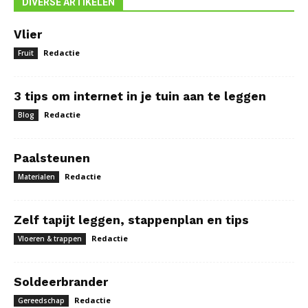
DIVERSE ARTIKELEN
Vlier
Redactie
Fruit
3 tips om internet in je tuin aan te leggen
Redactie
Blog
Paalsteunen
Redactie
Materialen
Zelf tapijt leggen, stappenplan en tips
Redactie
Vloeren & trappen
Soldeerbrander
Redactie
Gereedschap