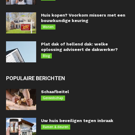
Huis kopen? Voorkom missers met een
bouwkundige keuring
Wonen
Plat dak of hellend dak: welke
oplossing adviseert de dakwerker?
Blog
POPULAIRE BERICHTEN
Schaafbeitel
Gereedschap
Uw huis beveiligen tegen inbraak
Ramen & deuren