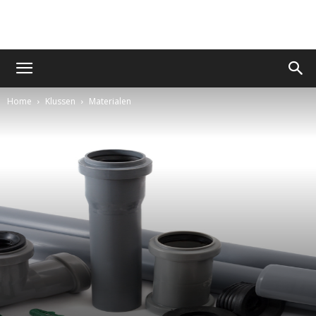
Home
Klussen
Materialen