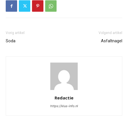
Vorig artikel
Volgend artikel
Soda
Asfaltnagel
Redactie
https://klus-info.nl