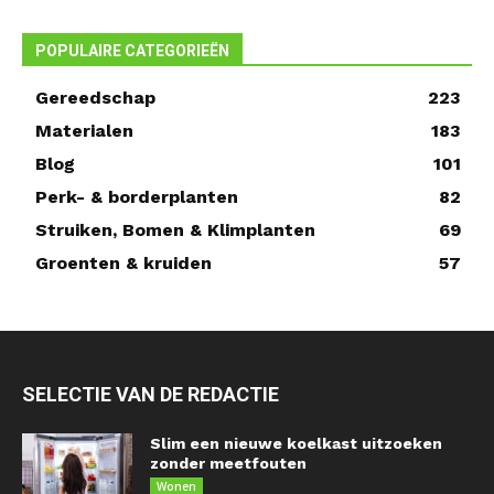
POPULAIRE CATEGORIEËN
Gereedschap
223
Materialen
183
Blog
101
Perk- & borderplanten
82
Struiken, Bomen & Klimplanten
69
Groenten & kruiden
57
SELECTIE VAN DE REDACTIE
Slim een nieuwe koelkast uitzoeken
zonder meetfouten
Wonen