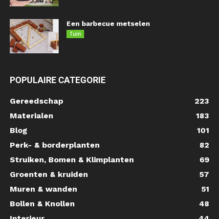
Een barbecue metselen
Tuin
POPULAIRE CATEGORIE
Gereedschap
223
Materialen
183
Blog
101
Perk- & borderplanten
82
Struiken, Bomen & Klimplanten
69
Groenten & kruiden
57
Muren & wanden
51
Bollen & Knollen
48
Interieur
44