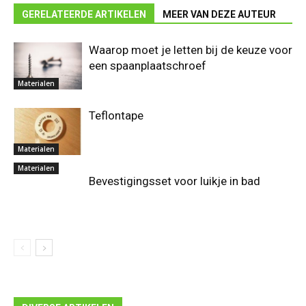
GERELATEERDE ARTIKELEN
MEER VAN DEZE AUTEUR
Waarop moet je letten bij de keuze voor
een spaanplaatschroef
Materialen
Teflontape
Materialen
Materialen
Bevestigingsset voor luikje in bad