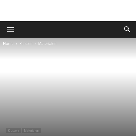
Home
Klussen
Materialen
Klussen
Materialen