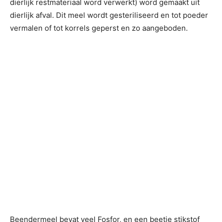
dierlijk restmateriaal word verwerkt) word gemaakt uit
dierlijk afval. Dit meel wordt gesteriliseerd en tot poeder
vermalen of tot korrels geperst en zo aangeboden.
Beendermeel bevat veel Fosfor, en een beetje stikstof