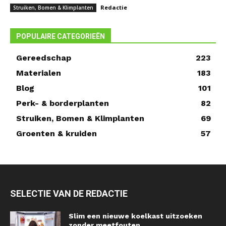
Redactie
Struiken, Bomen & Klimplanten
POPULAIRE CATEGORIEËN
Gereedschap
223
Materialen
183
Blog
101
Perk- & borderplanten
82
Struiken, Bomen & Klimplanten
69
Groenten & kruiden
57
SELECTIE VAN DE REDACTIE
Slim een nieuwe koelkast uitzoeken
zonder meetfouten