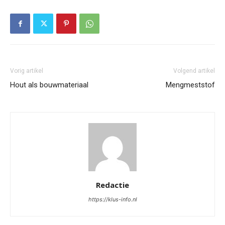
Vorig artikel
Volgend artikel
Hout als bouwmateriaal
Mengmeststof
Redactie
https://klus-info.nl