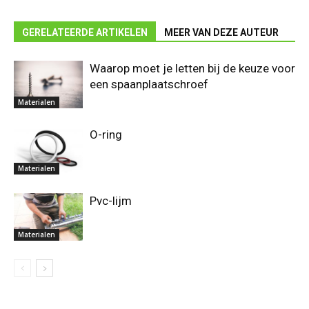
GERELATEERDE ARTIKELEN
MEER VAN DEZE AUTEUR
Waarop moet je letten bij de keuze voor
een spaanplaatschroef
Materialen
O-ring
Materialen
Pvc-lijm
Materialen