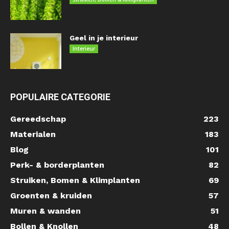
Geel in je interieur
Interieur
POPULAIRE CATEGORIE
Gereedschap
223
Materialen
183
Blog
101
Perk- & borderplanten
82
Struiken, Bomen & Klimplanten
69
Groenten & kruiden
57
Muren & wanden
51
Bollen & Knollen
48