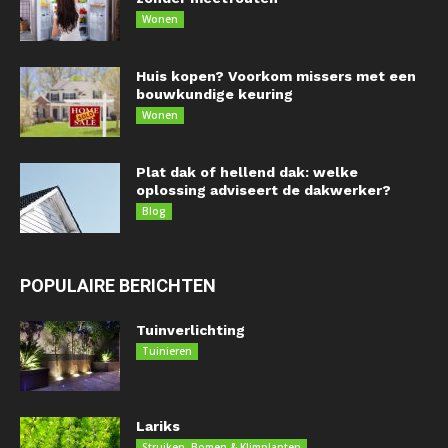
Wonen
Huis kopen? Voorkom missers met een
bouwkundige keuring
Wonen
Plat dak of hellend dak: welke
oplossing adviseert de dakwerker?
Blog
POPULAIRE BERICHTEN
Tuinverlichting
Tuinieren
Lariks
Struiken, Bomen & Klimplanten