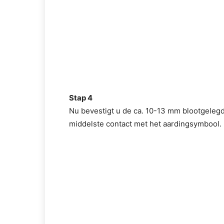
Stap 4
Nu bevestigt u de ca. 10-13 mm blootgeleg
middelste contact met het aardingsymbool.