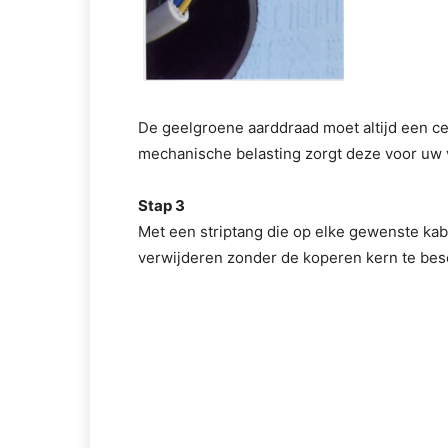
De geelgroene aarddraad moet altijd een ce
mechanische belasting zorgt deze voor uw vei
Stap 3
Met een striptang die op elke gewenste kabe
verwijderen zonder de koperen kern te bes