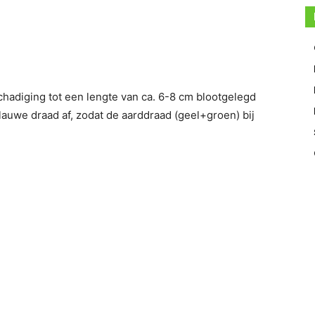
hadiging tot een lengte van ca. 6-8 cm blootgelegd
lauwe draad af, zodat de aarddraad (geel+groen) bij