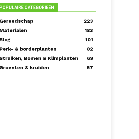
POPULAIRE CATEGORIEËN
Gereedschap
223
Materialen
183
Blog
101
Perk- & borderplanten
82
Struiken, Bomen & Klimplanten
69
Groenten & kruiden
57