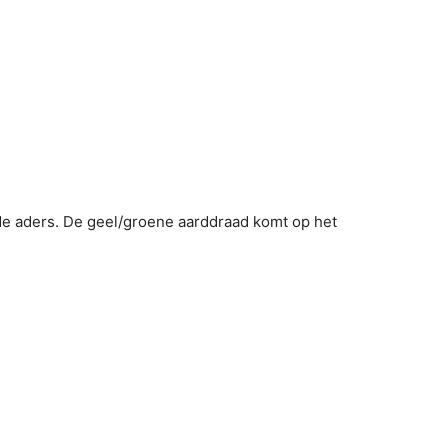
de aders. De geel/groene aarddraad komt op het