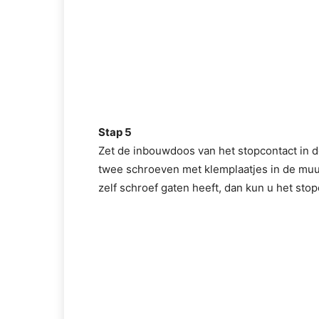
Stap 5
Zet de inbouwdoos van het stopcontact in d
twee schroeven met klemplaatjes in de muu
zelf schroef gaten heeft, dan kun u het sto