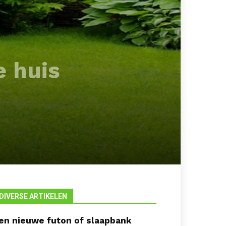
e huis
DIVERSE ARTIKELEN
en nieuwe futon of slaapbank