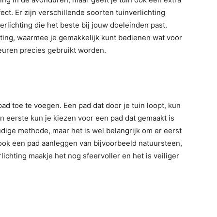
ct. Er zijn verschillende soorten tuinverlichting
erlichting die het beste bij jouw doeleinden past.
hting, waarmee je gemakkelijk kunt bedienen wat voor
leuren precies gebruikt worden.
ad toe te voegen. Een pad dat door je tuin loopt, kun
n eerste kun je kiezen voor een pad dat gemaakt is
oudige methode, maar het is wel belangrijk om er eerst
ook een pad aanleggen van bijvoorbeeld natuursteen,
lichting maakje het nog sfeervoller en het is veiliger