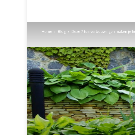
Home
Blog
Deze 7 tuinverbouwingen maken je h