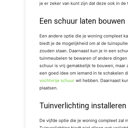
je er zeker van kunt zijn dat deze ook in de
Een schuur laten bouwen
Een andere optie die je woning compleet k
biedt je de mogelijkheid om al de tuinspull
zouden staan. Daarnaast kun je in een schu
tuinmeubelen te bewaren of andere dingen di
schuur is vrij gemakkelijk te bouwen, maar 
een goed idee om iemand in te schakelen die
vochtvrije schuur
wil hebben. Daarnaast kun
plaatsen.
Tuinverlichting installeren
De vijfde optie die je woning compleet zal m
Tuinverlichting biedt niet alleen wat verlic