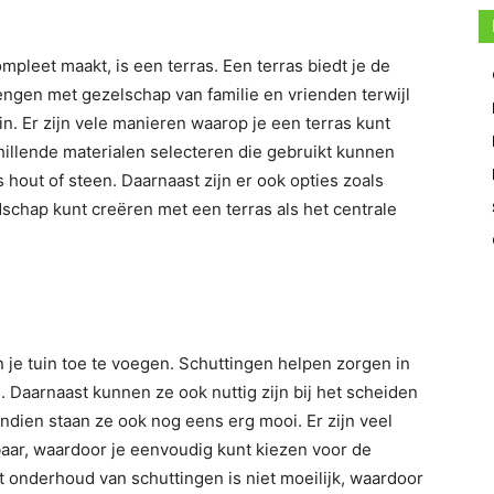
pleet maakt, is een terras. Een terras biedt je de
engen met gezelschap van familie en vrienden terwijl
tuin. Er zijn vele manieren waarop je een terras kunt
hillende materialen selecteren die gebruikt kunnen
 hout of steen. Daarnaast zijn er ook opties zoals
schap kunt creëren met een terras als het centrale
n je tuin toe te voegen. Schuttingen helpen zorgen in
n. Daarnaast kunnen ze ook nuttig zijn bij het scheiden
ndien staan ze ook nog eens erg mooi. Er zijn veel
baar, waardoor je eenvoudig kunt kiezen voor de
et onderhoud van schuttingen is niet moeilijk, waardoor