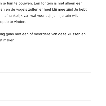
n je tuin te bouwen. Een fontein is niet alleen een
gen en de vogels zullen er heel blij mee zijn! Je hebt
 afhankelijk van wat voor stijl je in je tuin wilt
optie te vinden.
e slag gaan met een of meerdere van deze klussen en
eet maken!