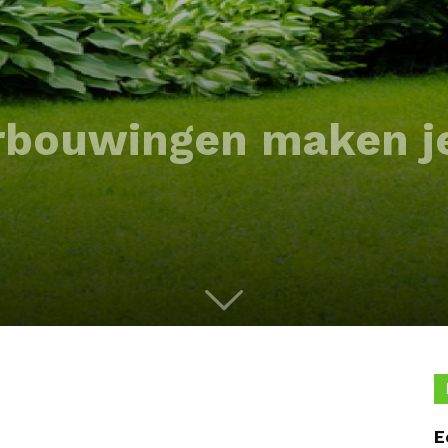
rbouwingen maken j
E