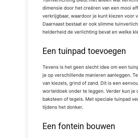
dimensie door het creëren van een mooi effe
verkrijgbaar, waardoor je kunt kiezen voor v
Daarnaast bestaat er ook slimme tuinverlic
helderheid de verlichting bevat en welke k
Een tuinpad toevoegen
Tevens is het geen slecht idee om een tuinp
je op verschillende manieren aanleggen. Te
van kiezels, grind of zand. Dit is een eenv
worteldoek onder te leggen. Verder kun je 
baksteen of tegels. Met speciale tuinpad ver
tijdens het donker.
Een fontein bouwen