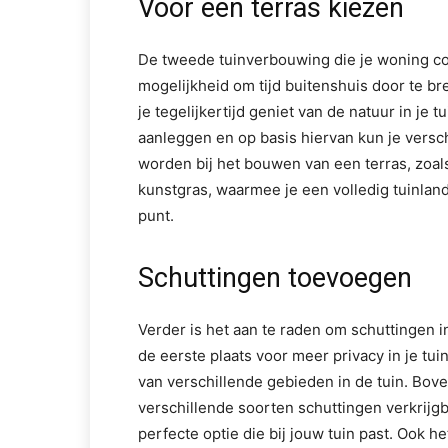
Voor een terras kiezen
De tweede tuinverbouwing die je woning com
mogelijkheid om tijd buitenshuis door te br
je tegelijkertijd geniet van de natuur in je 
aanleggen en op basis hiervan kun je versc
worden bij het bouwen van een terras, zoals
kunstgras, waarmee je een volledig tuinland
punt.
Schuttingen toevoegen
Verder is het aan te raden om schuttingen i
de eerste plaats voor meer privacy in je tui
van verschillende gebieden in de tuin. Bove
verschillende soorten schuttingen verkrijg
perfecte optie die bij jouw tuin past. Ook h