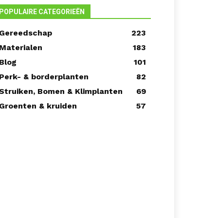
POPULAIRE CATEGORIEËN
Gereedschap
223
Materialen
183
Blog
101
Perk- & borderplanten
82
Struiken, Bomen & Klimplanten
69
Groenten & kruiden
57