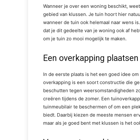
Wanneer je over een woning beschikt, weet j
gebied van klussen. Je tuin hoort hier natuu
wanneer de tuin ook helemaal naar wens i
dat je dit gedeelte van je woning ook af he
om je tuin zo mooi mogelijk te maken.
Een overkapping plaatsen
In de eerste plaats is het een goed idee o
overkapping is een soort constructie die ge
beschutten tegen weersomstandigheden zo
creëren tijdens de zomer. Een tuinoverkapp
tuinmeubilair te beschermen of om een plek
biedt. Daarbij kiezen de meeste mensen er
maar als je goed bent met klussen is het oo