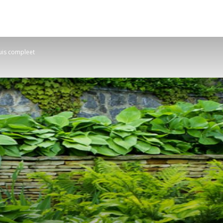
uis compleet