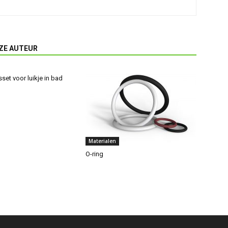
ZE AUTEUR
set voor luikje in bad
Materialen
O-ring