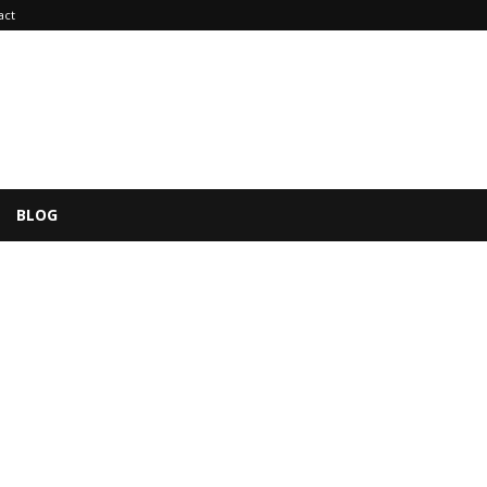
act
BLOG