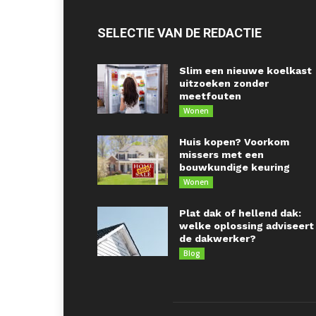
SELECTIE VAN DE REDACTIE
Slim een nieuwe koelkast
uitzoeken zonder
meetfouten
Wonen
Huis kopen? Voorkom
missers met een
bouwkundige keuring
Wonen
Plat dak of hellend dak:
welke oplossing adviseert
de dakwerker?
Blog