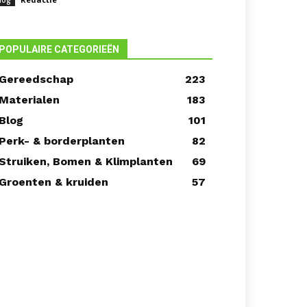
log
POPULAIRE CATEGORIEËN
Gereedschap
223
Materialen
183
Blog
101
Perk- & borderplanten
82
Struiken, Bomen & Klimplanten
69
Groenten & kruiden
57