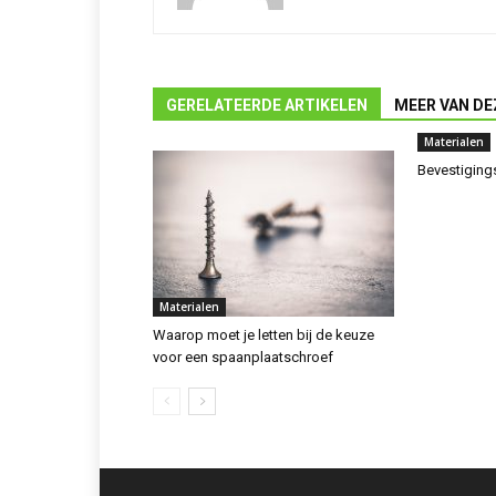
GERELATEERDE ARTIKELEN
MEER VAN DE
Materialen
Bevestigings
Materialen
Waarop moet je letten bij de keuze
voor een spaanplaatschroef