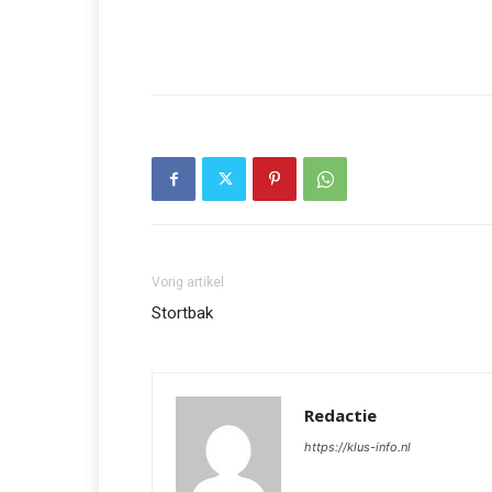
Vorig artikel
Stortbak
Redactie
https://klus-info.nl