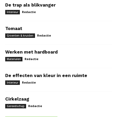
De trap als blikvanger
Redactie
Interieur
Tomaat
Redactie
Groenten & kruiden
Werken met hardboard
Redactie
Materialen
De effecten van kleur in een ruimte
Redactie
Interieur
Cirkelzaag
Redactie
Gereedschap