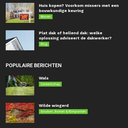
Huis kopen? Voorkom missers met een
bouwkundige keuring
Wonen
Plat dak of hellend dak: welke
oplossing adviseert de dakwerker?
Blog
POPULAIRE BERICHTEN
Wals
Gereedschap
Wilde wingerd
Struiken, Bomen & Klimplanten