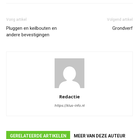
Vorig artikel
Volgend artikel
Pluggen en keilbouten en
Grondverf
andere bevestigingen
Redactie
https://klus-info.nl
GERELATEERDE ARTIKELEN
MEER VAN DEZE AUTEUR