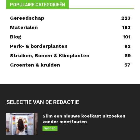
POPULAIRE CATEGORIEËN
Gereedschap
223
Materialen
183
Blog
101
Perk- & borderplanten
82
Struiken, Bomen & Klimplanten
69
Groenten & kruiden
57
SELECTIE VAN DE REDACTIE
Slim een nieuwe koelkast uitzoeken
zonder meetfouten
Wonen