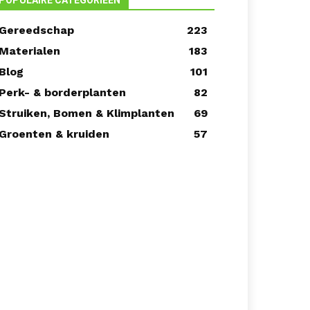
POPULAIRE CATEGORIEËN
Gereedschap
223
Materialen
183
Blog
101
Perk- & borderplanten
82
Struiken, Bomen & Klimplanten
69
Groenten & kruiden
57