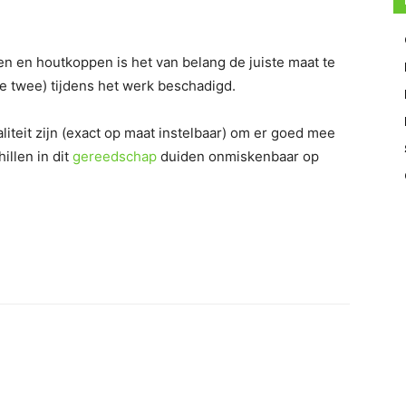
en en houtkoppen is het van belang de juiste maat te
le twee) tijdens het werk beschadigd.
iteit zijn (exact op maat instelbaar) om er goed mee
illen in dit
gereedschap
duiden onmiskenbaar op