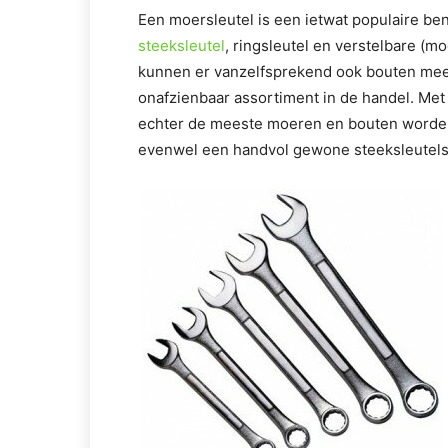
Een moersleutel is een ietwat populaire be
steeksleutel
, ringsleutel en verstelbare (
kunnen er vanzelfsprekend ook bouten mee 
onafzienbaar assortiment in de handel. Met 
echter de meeste moeren en bouten worden 
evenwel een handvol gewone steeksleutels