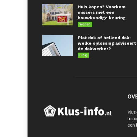
Huis kopen? Voorkom
missers met een
bouwkundige keuring
Wonen
Plat dak of hellend dak:
welke oplossing adviseert
de dakwerker?
Blog
OV
Klus
tuin
een 