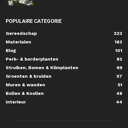
POPULAIRE CATEGORIE
Gereedschap
223
Materialen
183
Blog
101
Perk- & borderplanten
82
Struiken, Bomen & Klimplanten
69
Groenten & kruiden
57
Muren & wanden
51
Bollen & Knollen
48
Interieur
44