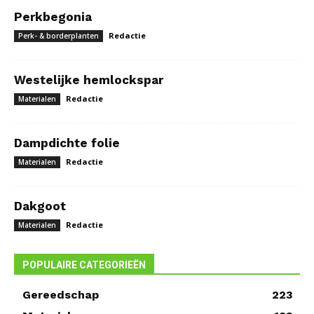
Perkbegonia
Redactie
Perk- & borderplanten
Westelijke hemlockspar
Redactie
Materialen
Dampdichte folie
Redactie
Materialen
Dakgoot
Redactie
Materialen
POPULAIRE CATEGORIEËN
Gereedschap
223