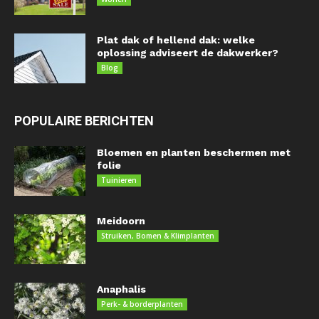
Plat dak of hellend dak: welke
oplossing adviseert de dakwerker?
Blog
POPULAIRE BERICHTEN
Bloemen en planten beschermen met
folie
Tuinieren
Meidoorn
Struiken, Bomen & Klimplanten
Anaphalis
Perk- & borderplanten