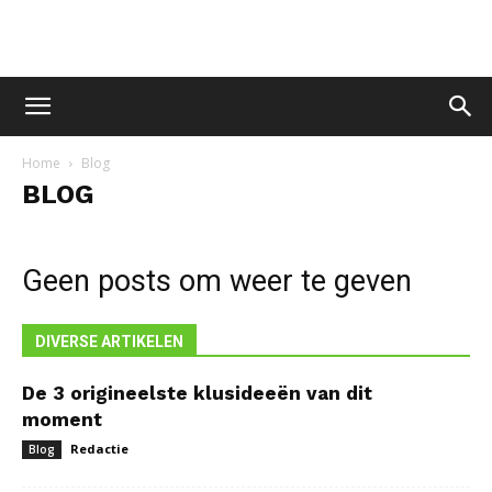
Home
Blog
BLOG
Geen posts om weer te geven
DIVERSE ARTIKELEN
De 3 origineelste klusideeën van dit
moment
Redactie
Blog